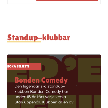
Standup-klubbar
BOKA BILJETT!
Bonden Comedy
Den legendariska standup-
klubben Bonden Comedy har
under 15 år kört varje vecka
utan uppehåll. Klubben är en av
Stockholms äldsta