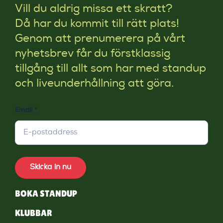
Vill du aldrig missa ett skratt?
Då har du kommit till rätt plats!
Genom att prenumerera på vårt
nyhetsbrev får du förstklassig
tillgång till allt som har med standup
och liveunderhållning att göra.
Email
*
Skicka in nu
BOKA STANDUP
KLUBBAR