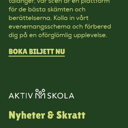
talanger, vår scen är en plattform
för de bästa skämten och
berättelserna. Kolla in vårt
evenemangsschema och förbered
dig på en oförglömlig upplevelse.
BOKA BILJETT NU
Nyheter & Skratt