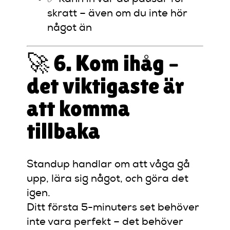
skratt – även om du inte hör
något än
🚀 6. Kom ihåg –
det viktigaste är
att komma
tillbaka
Standup handlar om att våga gå
upp, lära sig något, och göra det
igen.
Ditt första 5-minuters set behöver
inte vara perfekt – det behöver