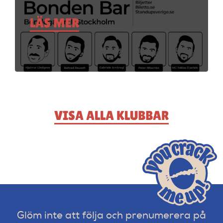
LÄS MER
VISA ALLA KLUBBAR
Glöm inte att följa och prenumerera på