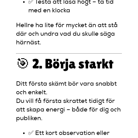
✅ Testa att läsa högt – ta tid
med en klocka
Hellre ha lite för mycket än att stå
där och undra vad du skulle säga
härnäst.
🎯 2. Börja starkt
Ditt första skämt bör vara snabbt
och enkelt.
Du vill få första skrattet tidigt för
att skapa energi – både för dig och
publiken.
✅ Ett kort observation eller