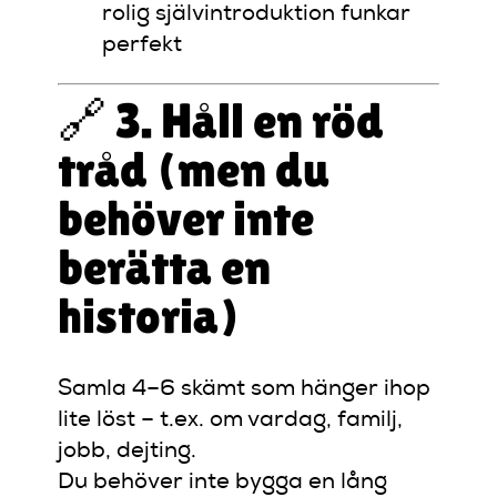
rolig självintroduktion funkar
perfekt
🔗 3. Håll en röd
tråd (men du
behöver inte
berätta en
historia)
Samla 4–6 skämt som hänger ihop
lite löst – t.ex. om vardag, familj,
jobb, dejting.
Du behöver inte bygga en lång