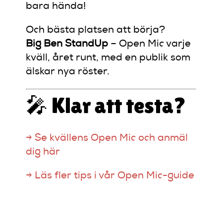
bara hända!
Och bästa platsen att börja?
Big Ben StandUp
– Open Mic varje
kväll, året runt, med en publik som
älskar nya röster.
🎤 Klar att testa?
→ Se kvällens Open Mic och anmäl
dig här
→ Läs fler tips i vår Open Mic-guide