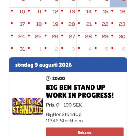
10
11
12
13
14
15
16
17
18
19
20
21
22
23
24
25
26
27
28
29
30
31
1
2
3
4
5
6
söndag 9 augusti 2026
20:00
BIG BEN STAND UP
WORK IN PROGRESS!
Pris
: 0 - 100 SEK
BigBenStandUp
11342 Stockholm
Boka nu