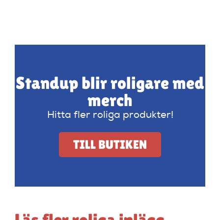
Standup blir roligare med
merch
Hitta fler roliga produkter!
TILL BUTIKEN
Läs fler roliga inlägg