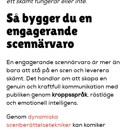
ett skämt fungerar eller inte.
Så bygger du en
engagerande
scennärvaro
En engagerande scennärvaro är mer än
bara att stå på en scen och leverera
skämt. Det handlar om att skapa en
genuin och kraftfull kommunikation med
publiken genom
kroppsspråk
, röstläge
och emotionell intelligens.
Genom
dynamiska
scenberättelsetekniker
kan komiker