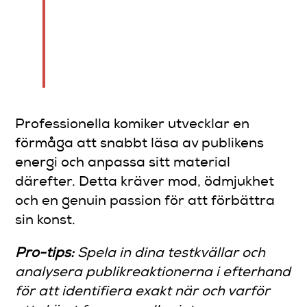
Varje skratt – eller avsaknad
av skratt – är en värdefull
lektion i komisk
kommunikation.
Professionella komiker utvecklar en
förmåga att snabbt läsa av publikens
energi och anpassa sitt material
därefter. Detta kräver mod, ödmjukhet
och en genuin passion för att förbättra
sin konst.
Pro-tips:
Spela in dina testkvällar och
analysera publikreaktionerna i efterhand
för att identifiera exakt när och varför