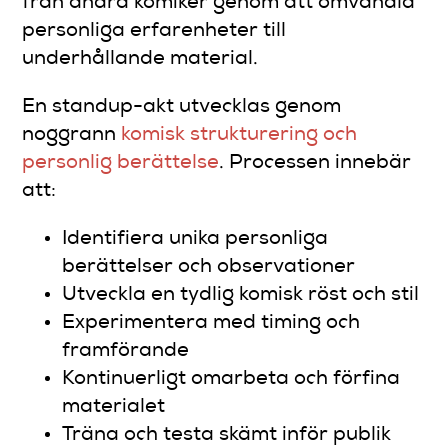
från andra komiker genom att omvandla
personliga erfarenheter till
underhållande material.
En standup-akt utvecklas genom
noggrann
komisk strukturering och
personlig berättelse
. Processen innebär
att:
Identifiera unika personliga
berättelser och observationer
Utveckla en tydlig komisk röst och stil
Experimentera med timing och
framförande
Kontinuerligt omarbeta och förfina
materialet
Träna och testa skämt inför publik