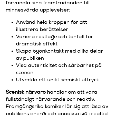
förvandla sina framträdanden till
minnesvärda upplevelser:
Använd hela kroppen för att
illustrera berättelser
Variera röstläge och tonfall för
dramatisk effekt
Skapa ögonkontakt med olika delar
av publiken
Visa autenticitet och sårbarhet på
scenen
Utveckla ett unikt sceniskt uttryck
Scenisk närvaro
handlar om att vara
fullständigt närvarande och reaktiv.
Framgångsrika komiker lär sig att läsa av
publikens energi och anpassa sig i realtid,