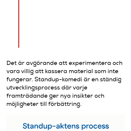
Framgångsrika komiker ser
världen genom ett komiskt
filter – varje situation är en
potentiell guldgruva för
material.
Det är avgörande att experimentera och
vara villig att kassera material som inte
fungerar. Standup-komedi är en ständig
utvecklingsprocess där varje
framträdande ger nya insikter och
möjligheter till förbättring.