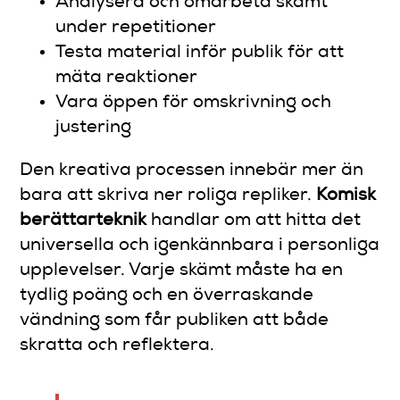
Analysera och omarbeta skämt
under repetitioner
Testa material inför publik för att
mäta reaktioner
Vara öppen för omskrivning och
justering
Den kreativa processen innebär mer än
bara att skriva ner roliga repliker.
Komisk
berättarteknik
handlar om att hitta det
universella och igenkännbara i personliga
upplevelser. Varje skämt måste ha en
tydlig poäng och en överraskande
vändning som får publiken att både
skratta och reflektera.