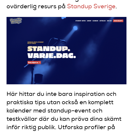
ovärderlig resurs på
Standup Sverige
.
Här hittar du inte bara inspiration och
praktiska tips utan också en komplett
kalender med standup-event och
testkvällar där du kan pröva dina skämt
inför riktig publik. Utforska profiler på