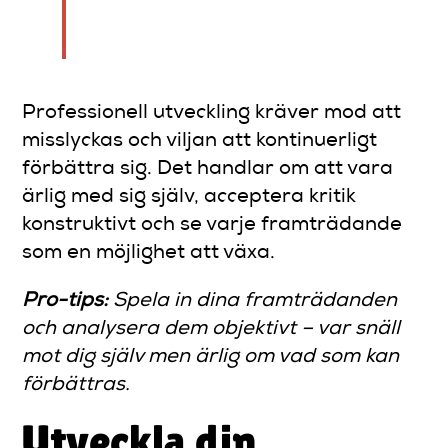
de är lärotillfällen som
formar din komiska röst.
Professionell utveckling kräver mod att
misslyckas och viljan att kontinuerligt
förbättra sig. Det handlar om att vara
ärlig med sig själv, acceptera kritik
konstruktivt och se varje framträdande
som en möjlighet att växa.
Pro-tips:
Spela in dina framträdanden
och analysera dem objektivt – var snäll
mot dig själv men ärlig om vad som kan
förbättras.
Utveckla din