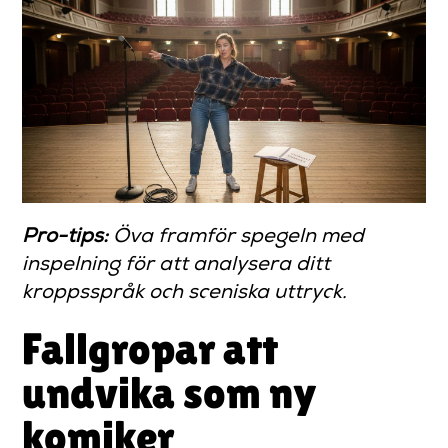
Pro-tips:
Öva framför spegeln med
inspelning för att analysera ditt
kroppsspråk och sceniska uttryck.
Fallgropar att
undvika som ny
komiker