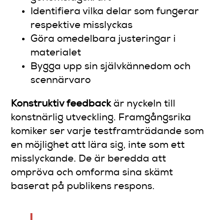
Identifiera vilka delar som fungerar
respektive misslyckas
Göra omedelbara justeringar i
materialet
Bygga upp sin självkännedom och
scennärvaro
Konstruktiv feedback
är nyckeln till
konstnärlig utveckling. Framgångsrika
komiker ser varje testframträdande som
en möjlighet att lära sig, inte som ett
misslyckande. De är beredda att
ompröva och omforma sina skämt
baserat på publikens respons.