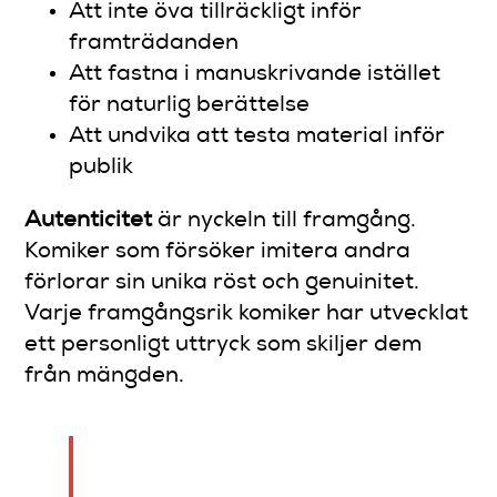
Att inte öva tillräckligt inför
framträdanden
Att fastna i manuskrivande istället
för naturlig berättelse
Att undvika att testa material inför
publik
Autenticitet
är nyckeln till framgång.
Komiker som försöker imitera andra
förlorar sin unika röst och genuinitet.
Varje framgångsrik komiker har utvecklat
ett personligt uttryck som skiljer dem
från mängden.
Dina misstag är inte hinder –