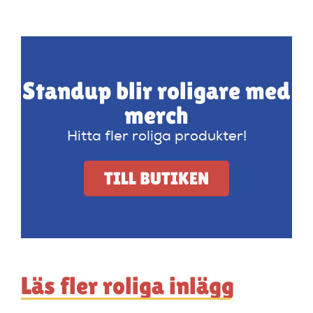
Standup blir roligare med
merch
Hitta fler roliga produkter!
TILL BUTIKEN
Läs fler roliga inlägg