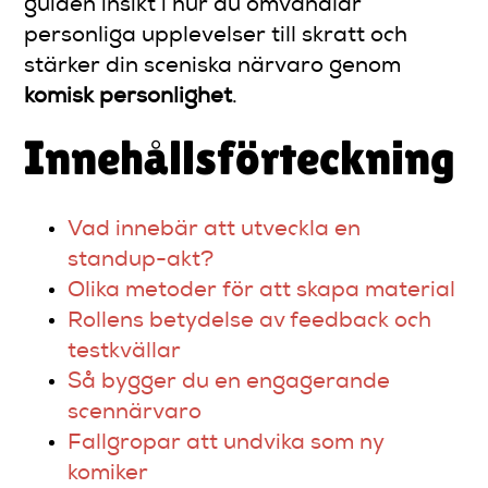
guiden insikt i hur du omvandlar
personliga upplevelser till skratt och
stärker din sceniska närvaro genom
komisk personlighet
.
Innehållsförteckning
Vad innebär att utveckla en
standup-akt?
Olika metoder för att skapa material
Rollens betydelse av feedback och
testkvällar
Så bygger du en engagerande
scennärvaro
Fallgropar att undvika som ny
komiker