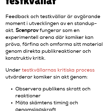
testkvällar
Feedback och testkvällar är avgörande
moment i utvecklingen av en standup-
akt.
Scenprov
fungerar som en
experimentell arena där komiker kan
pröva, förfina och omforma sitt material
genom direkta publikreaktioner och
konstruktiv kritik.
Under
testkvällarnas kritiska process
utvärderar komiker sin akt genom:
Observera publikens skratt och
reaktioner
Mäta skämtens timing och
genomslagskraft