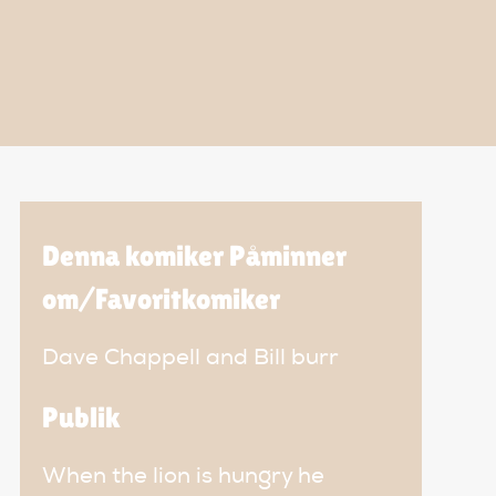
Denna komiker Påminner
om/Favoritkomiker
Dave Chappell and Bill burr
Publik
When the lion is hungry he