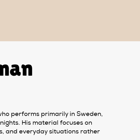
man
ho performs primarily in Sweden,
nights. His material focuses on
s, and everyday situations rather