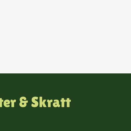
er & Skratt