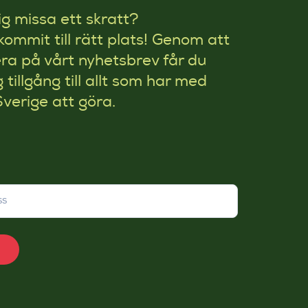
rig missa ett skratt?
kommit till rätt plats! Genom att
a på vårt nyhetsbrev får du
g tillgång till allt som har med
Sverige att göra.