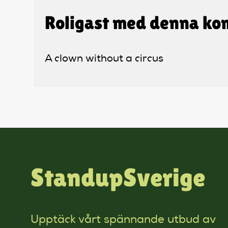
Roligast med denna ko
A clown without a circus
StandupSverige
Upptäck vårt spännande utbud av