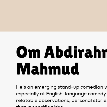
Om Abdirah
Mahmud
He’s an emerging stand-up comedian w
especially at English-language comedy 
relatable observations, personal storie