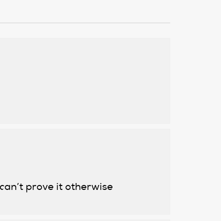
 can’t prove it otherwise