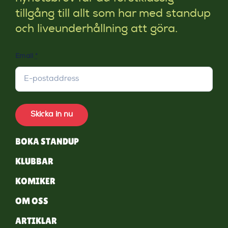
tillgång till allt som har med standup
och liveunderhållning att göra.
Email
*
Skicka in nu
BOKA STANDUP
KLUBBAR
KOMIKER
OM OSS
ARTIKLAR