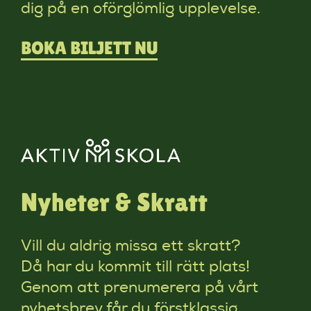
dig på en oförglömlig upplevelse.
BOKA BILJETT NU
Nyheter & Skratt
Vill du aldrig missa ett skratt?
Då har du kommit till rätt plats!
Genom att prenumerera på vårt
nyhetsbrev får du förstklassig