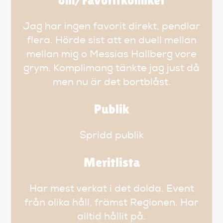
om/Favoritkomiker
Jag har ingen favorit direkt, pendlar
flera. Hörde sist att en duell mellan
mellan mig o Messias Hallberg vore
grym. Komplimang tänkte jag just då
men nu är det bortblåst.
Publik
Spridd publik
Meritlista
Har mest verkat i det dolda. Event
från olika håll, främst Regionen. Har
alltid hållit på.