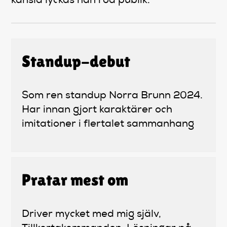
känsla lyckas han roa publik.
Standup-debut
Som ren standup Norra Brunn 2024.
Har innan gjort karaktärer och
imitationer i flertalet sammanhang
Pratar mest om
Driver mycket med mig själv,