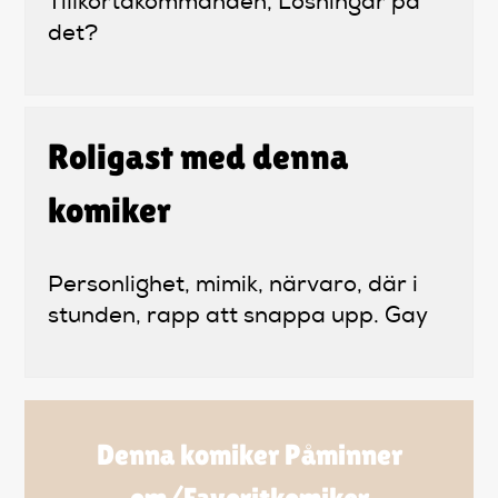
Tillkortakommanden, Lösningar på
det?
Roligast med denna
komiker
Personlighet, mimik, närvaro, där i
stunden, rapp att snappa upp. Gay
Denna komiker Påminner