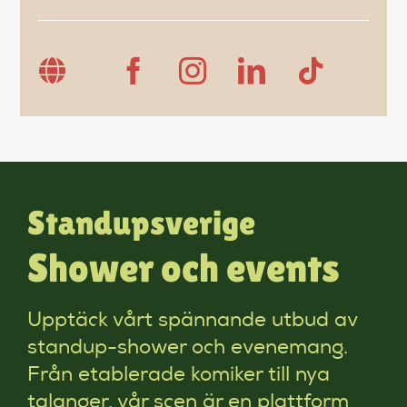
Standupsverige
Shower och events
Upptäck vårt spännande utbud av
standup-shower och evenemang.
Från etablerade komiker till nya
talanger, vår scen är en plattform