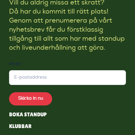
Vill du aldrig missa ett skratt?
Då har du kommit till rätt plats!
Genom att prenumerera på vårt
nyhetsbrev får du förstklassig
tillgång till allt som har med standup
och liveunderhållning att göra.
Email
*
Skicka in nu
BOKA STANDUP
KLUBBAR