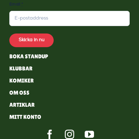
Email
*
Skicka in nu
BOKA STANDUP
KLUBBAR
KOMIKER
OM OSS
ARTIKLAR
MITT KONTO