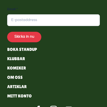
Email
*
Skicka in nu
BOKA STANDUP
KLUBBAR
KOMIKER
OM OSS
ARTIKLAR
MITT KONTO