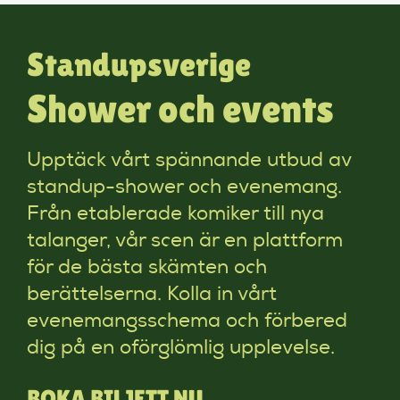
Standupsverige
Shower och events
Upptäck vårt spännande utbud av
standup-shower och evenemang.
Från etablerade komiker till nya
talanger, vår scen är en plattform
för de bästa skämten och
berättelserna. Kolla in vårt
evenemangsschema och förbered
dig på en oförglömlig upplevelse.
BOKA BILJETT NU