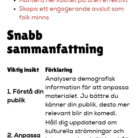
Hantera nervositet på scen effektivt
Skapa ett engagerande avslut som
folk minns
Snabb
sammanfattning
Viktig insikt
Förklaring
Analysera demografisk
information för att anpassa
1. Förstå din
materialet. Ju bättre du
publik
känner din publik, desto mer
relevant blir din komedi.
Håll dig uppdaterad om
kulturella strömningar och
2. Anpassa