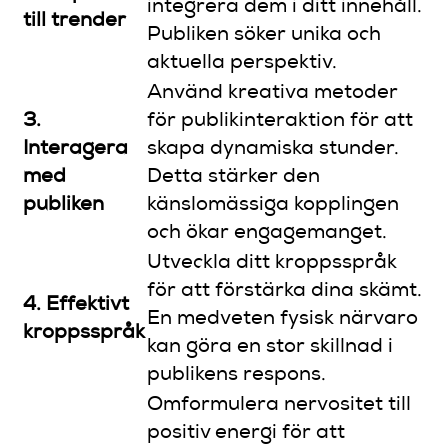
integrera dem i ditt innehåll.
till trender
Publiken söker unika och
aktuella perspektiv.
Använd kreativa metoder
3.
för publikinteraktion för att
Interagera
skapa dynamiska stunder.
med
Detta stärker den
publiken
känslomässiga kopplingen
och ökar engagemanget.
Utveckla ditt kroppsspråk
för att förstärka dina skämt.
4. Effektivt
En medveten fysisk närvaro
kroppsspråk
kan göra en stor skillnad i
publikens respons.
Omformulera nervositet till
positiv energi för att