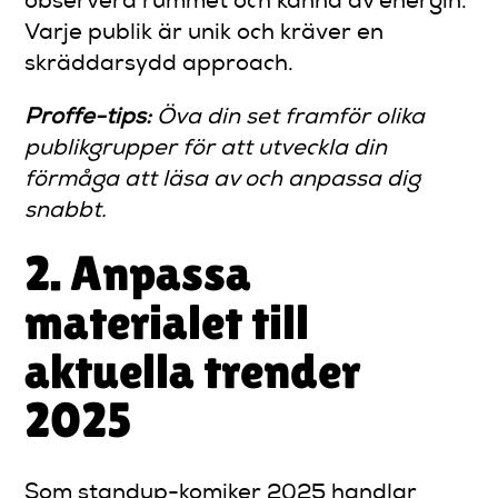
observera rummet och känna av energin.
Varje publik är unik och kräver en
skräddarsydd approach.
Proffe-tips:
Öva din set framför olika
publikgrupper för att utveckla din
förmåga att läsa av och anpassa dig
snabbt.
2. Anpassa
materialet till
aktuella trender
2025
Som standup-komiker 2025 handlar