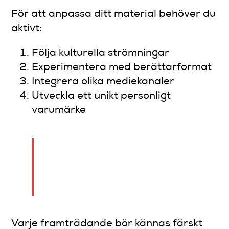
För att anpassa ditt material behöver du
aktivt:
Följa kulturella strömningar
Experimentera med berättarformat
Integrera olika mediekanaler
Utveckla ett unikt personligt
varumärke
Moderne komiker är inte
längre bara scenkonstnärer
utan multimediala berättare.
Varje framträdande bör kännas färskt