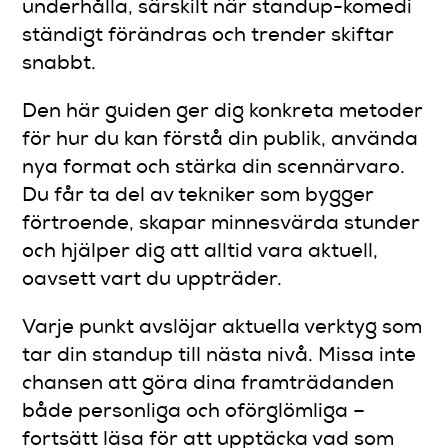
underhålla, särskilt när standup-komedi
ständigt förändras och trender skiftar
snabbt.
Den här guiden ger dig konkreta metoder
för hur du kan förstå din publik, använda
nya format och stärka din scennärvaro.
Du får ta del av tekniker som bygger
förtroende, skapar minnesvärda stunder
och hjälper dig att alltid vara aktuell,
oavsett vart du uppträder.
Varje punkt avslöjar aktuella verktyg som
tar din standup till nästa nivå. Missa inte
chansen att göra dina framträdanden
både personliga och oförglömliga –
fortsätt läsa för att upptäcka vad som