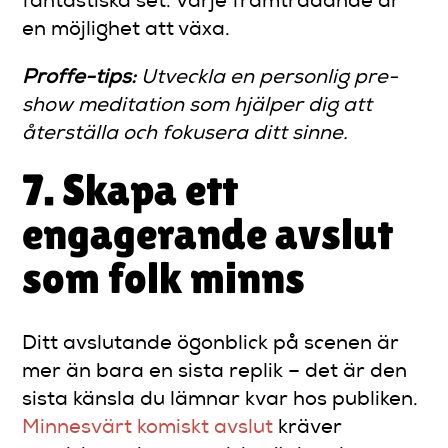
fantastiska set. Varje framträdande är
en möjlighet att växa.
Proffe-tips:
Utveckla en personlig pre-
show meditation som hjälper dig att
återställa och fokusera ditt sinne.
7. Skapa ett
engagerande avslut
som folk minns
Ditt avslutande ögonblick på scenen är
mer än bara en sista replik – det är den
sista känsla du lämnar kvar hos publiken.
Minnesvärt komiskt avslut
kräver