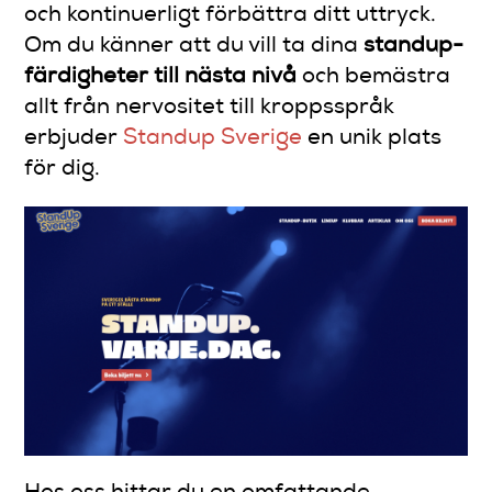
och kontinuerligt förbättra ditt uttryck.
Om du känner att du vill ta dina
standup-
färdigheter till nästa nivå
och bemästra
allt från nervositet till kroppsspråk
erbjuder
Standup Sverige
en unik plats
för dig.