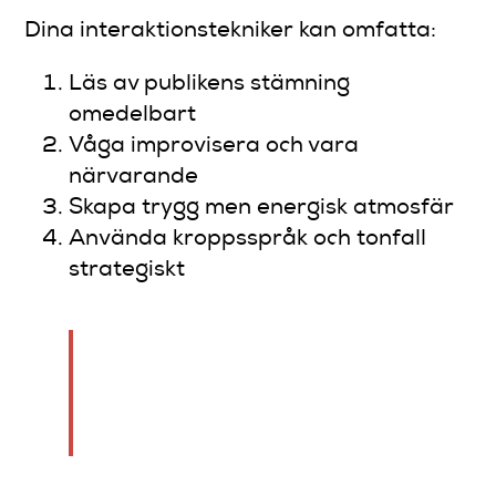
Dina interaktionstekniker kan omfatta:
Läs av publikens stämning
omedelbart
Våga improvisera och vara
närvarande
Skapa trygg men energisk atmosfär
Använda kroppsspråk och tonfall
strategiskt
Publikinteraktion skapar
autentiska och oförglömliga
komiska ögonblick.