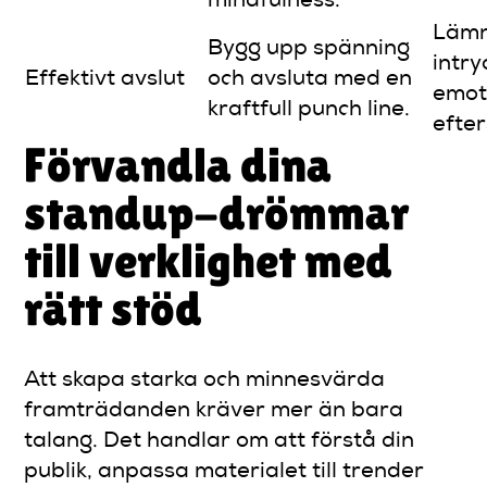
mindfulness.
Lämn
Bygg upp spänning
intry
Effektivt avslut
och avsluta med en
emot
kraftfull punch line.
efte
Förvandla dina
standup-drömmar
till verklighet med
rätt stöd
Att skapa starka och minnesvärda
framträdanden kräver mer än bara
talang. Det handlar om att förstå din
publik, anpassa materialet till trender