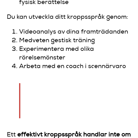
fysisk berättelse
Du kan utveckla ditt kroppsspråk genom:
Videoanalys av dina framträdanden
Medveten gestisk träning
Experimentera med olika
rörelsemönster
Arbeta med en coach i scennärvaro
Kroppsspråk är det dolda
språket som talar högre än
orden.
Ett
effektivt kroppsspråk handlar inte om