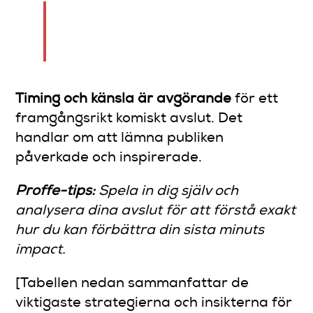
Det sista publikerna minns är
hur du fick dem att känna sig.
Timing och känsla är avgörande
för ett
framgångsrikt komiskt avslut. Det
handlar om att lämna publiken
påverkade och inspirerade.
Proffe-tips:
Spela in dig själv och
analysera dina avslut för att förstå exakt
hur du kan förbättra din sista minuts
impact.
[Tabellen nedan sammanfattar de
viktigaste strategierna och insikterna för