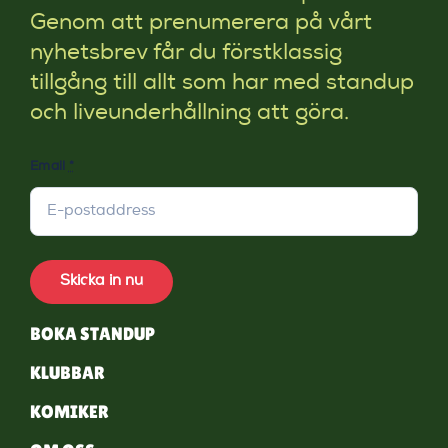
Genom att prenumerera på vårt
nyhetsbrev får du förstklassig
tillgång till allt som har med standup
och liveunderhållning att göra.
Email
*
Skicka in nu
BOKA STANDUP
KLUBBAR
KOMIKER