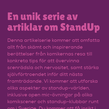
En unik serie av
artiklar om StandUp
Denna artikelserie kommer att omfatta
allt från skämt och inspirerande
berättelser från komikernas resa till
konkreta tips för att övervinna
scenrädsla och nervositet, samt stärka
självförtroendet inför ditt nästa
framträdande. Vi kommer att utforska
olika aspekter av standup-världen,
inklusive open mic-övningar på olika
komikscener och standup-klubbar runt
om i Sverige. Du kommer att få insikt i