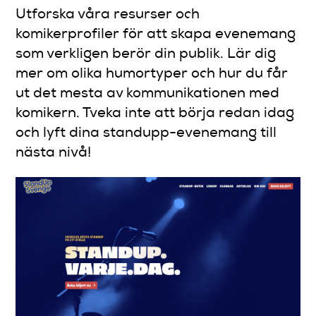
Utforska våra resurser och
komikerprofiler för att skapa evenemang
som verkligen berör din publik. Lär dig
mer om olika humortyper och hur du får
ut det mesta av kommunikationen med
komikern. Tveka inte att börja redan idag
och lyft dina standupp-evenemang till
nästa nivå!