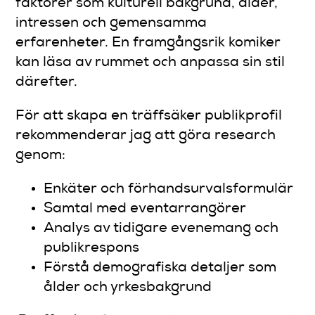
faktorer som kulturell bakgrund, ålder,
intressen och gemensamma
erfarenheter. En framgångsrik komiker
kan läsa av rummet och anpassa sin stil
därefter.
För att skapa en träffsäker publikprofil
rekommenderar jag att göra research
genom:
Enkäter och förhandsurvalsformulär
Samtal med eventarrangörer
Analys av tidigare evenemang och
publikrespons
Förstå demografiska detaljer som
ålder och yrkesbakgrund