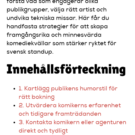
förstå vad som engagerar olika
publikgrupper, välja rätt artist och
undvika tekniska missar. Här får du
handfasta strategier för att skapa
framgångsrika och minnesvärda
komediekvällar som stärker ryktet för
svensk standup.
Innehållsförteckning
1. Kartlägg publikens humorstil för
rätt bokning
2. Utvärdera komikerns erfarenhet
och tidigare framträdanden
3. Kontakta komikern eller agenturen
direkt och tydligt