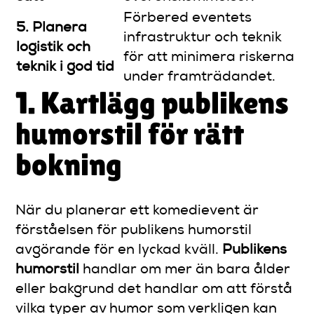
Förbered eventets
5. Planera
infrastruktur och teknik
logistik och
för att minimera riskerna
teknik i god tid
under framträdandet.
1. Kartlägg publikens
humorstil för rätt
bokning
När du planerar ett komedievent är
förståelsen för publikens humorstil
avgörande för en lyckad kväll.
Publikens
humorstil
handlar om mer än bara ålder
eller bakgrund det handlar om att förstå
vilka typer av humor som verkligen kan