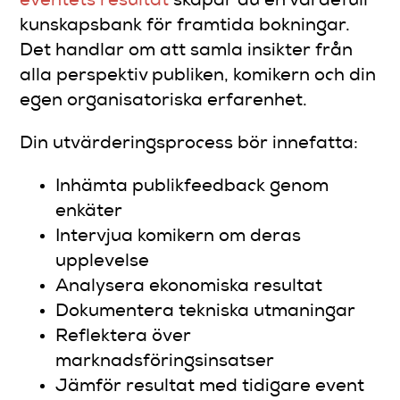
eventets resultat
skapar du en värdefull
kunskapsbank för framtida bokningar.
Det handlar om att samla insikter från
alla perspektiv publiken, komikern och din
egen organisatoriska erfarenhet.
Din utvärderingsprocess bör innefatta:
Inhämta publikfeedback genom
enkäter
Intervjua komikern om deras
upplevelse
Analysera ekonomiska resultat
Dokumentera tekniska utmaningar
Reflektera över
marknadsföringsinsatser
Jämför resultat med tidigare event