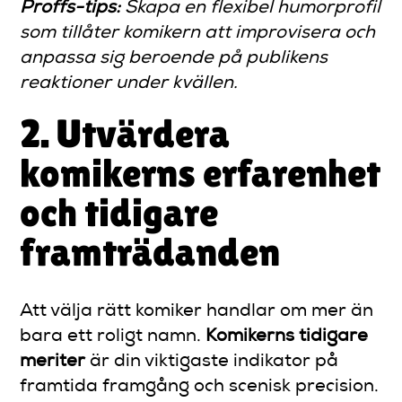
Proffs-tips:
Skapa en flexibel humorprofil
som tillåter komikern att improvisera och
anpassa sig beroende på publikens
reaktioner under kvällen.
2. Utvärdera
komikerns erfarenhet
och tidigare
framträdanden
Att välja rätt komiker handlar om mer än
bara ett roligt namn.
Komikerns tidigare
meriter
är din viktigaste indikator på
framtida framgång och scenisk precision.