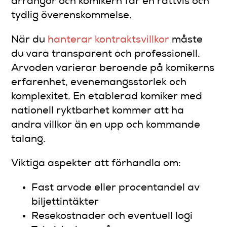
arrangör och komikern får en rättvis och
tydlig överenskommelse.
När du
hanterar kontraktsvillkor
måste
du vara transparent och professionell.
Arvoden varierar beroende på komikerns
erfarenhet, evenemangsstorlek och
komplexitet. En etablerad komiker med
nationell ryktbarhet kommer att ha
andra villkor än en upp och kommande
talang.
Viktiga aspekter att förhandla om:
Fast arvode eller procentandel av
biljettintäkter
Resekostnader och eventuell logi