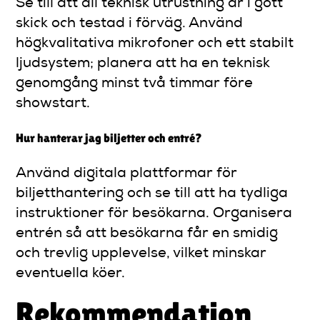
Se till att all teknisk utrustning är i gott
skick och testad i förväg. Använd
högkvalitativa mikrofoner och ett stabilt
ljudsystem; planera att ha en teknisk
genomgång minst två timmar före
showstart.
Hur hanterar jag biljetter och entré?
Använd digitala plattformar för
biljetthantering och se till att ha tydliga
instruktioner för besökarna. Organisera
entrén så att besökarna får en smidig
och trevlig upplevelse, vilket minskar
eventuella köer.
Rekommendation