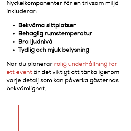
Nyckelkomponenter för en trivsam miljö
inkluderar:
Bekväma sittplatser
Behaglig rumstemperatur
Bra ljudnivå
Tydlig och mjuk belysning
När du planerar
rolig underhållning för
ett event
är det viktigt att tänka igenom
varje detalj som kan påverka gästernas
bekvämlighet.
En väl genomtänkt atmosfär
förvandlar en vanlig kväll till
en extraordinär upplevelse.