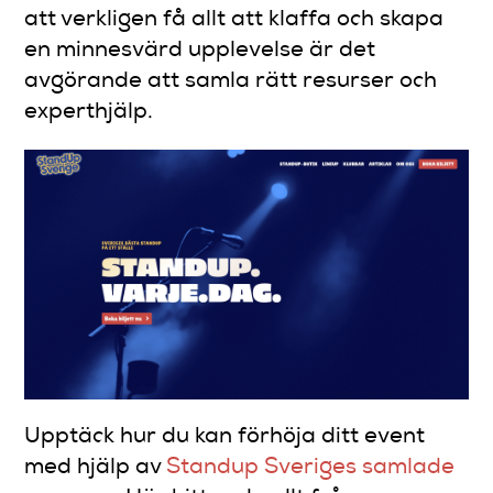
att verkligen få allt att klaffa och skapa
en minnesvärd upplevelse är det
avgörande att samla rätt resurser och
experthjälp.
Upptäck hur du kan förhöja ditt event
med hjälp av
Standup Sveriges samlade