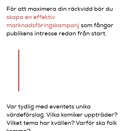
För att maximera din räckvidd bör du
skapa en effektiv
marknadsföringskampanj
som fångar
publikens intresse redan från start.
Marknadsföring handlar inte
bara om att sälja biljetter
utan att skapa förväntan och
excitement.
Var tydlig med eventets unika
värdeförslag. Vilka komiker uppträder?
Vilket tema har kvällen? Varför ska folk