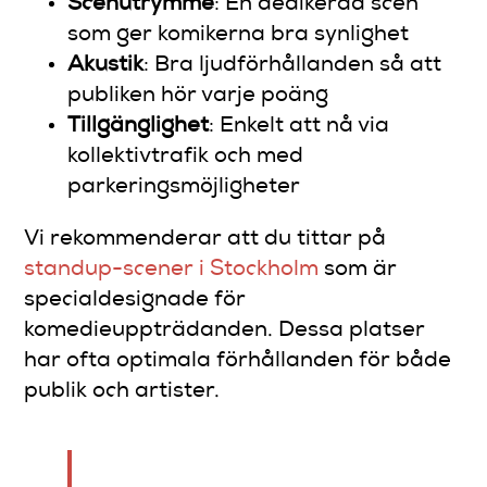
Scenutrymme
: En dedikerad scen
som ger komikerna bra synlighet
Akustik
: Bra ljudförhållanden så att
publiken hör varje poäng
Tillgänglighet
: Enkelt att nå via
kollektivtrafik och med
parkeringsmöjligheter
Vi rekommenderar att du tittar på
standup-scener i Stockholm
som är
specialdesignade för
komedieuppträdanden. Dessa platser
har ofta optimala förhållanden för både
publik och artister.
Rätt lokal kan göra skillnaden