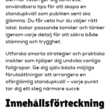
Den här listan ger dig konkreta,
användbara tips för att skapa en
standupkväll som publiken sent ska
glömma. Du får veta hur du väljer rätt
lokal, bokar passande komiker och tänker
igenom varje detalj för att säkra både
stämning och trygghet.
Utforska smarta strategier och praktiska
insikter som hjälper dig undvika vanliga
fallgropar. Ge dig själv bästa möjliga
förutsättningar att arrangera en
oförglömlig standupkväll – varje punkt
tar dig ett steg närmare succé.
Innehållsförteckning