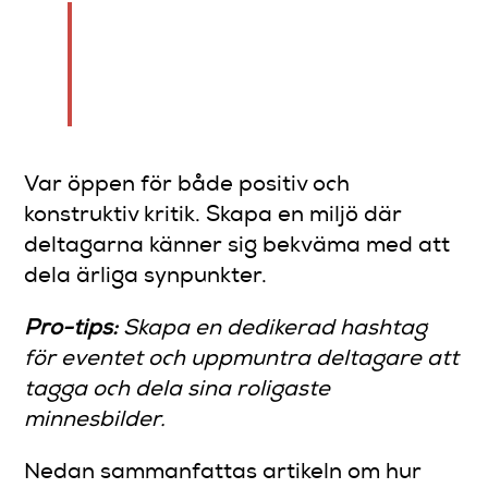
Feedback är guldgruvan som
hjälper dig utveckla framtida
evenemang.
Var öppen för både positiv och
konstruktiv kritik. Skapa en miljö där
deltagarna känner sig bekväma med att
dela ärliga synpunkter.
Pro-tips:
Skapa en dedikerad hashtag
för eventet och uppmuntra deltagare att
tagga och dela sina roligaste
minnesbilder.
Nedan sammanfattas artikeln om hur