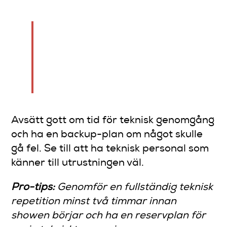
Teknisk perfektion ger
komikerna förutsättningar att
leverera maximal
underhållning.
Avsätt gott om tid för teknisk genomgång
och ha en backup-plan om något skulle
gå fel. Se till att ha teknisk personal som
känner till utrustningen väl.
Pro-tips:
Genomför en fullständig teknisk
repetition minst två timmar innan
showen börjar och ha en reservplan för