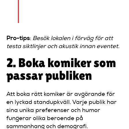
mellan en bra och en
fantastisk standupkväll.
Pro-tips
:
Besök lokalen i förväg för att
testa siktlinjer och akustik innan eventet.
2. Boka komiker som
passar publiken
Att boka rätt komiker är avgörande för
en lyckad standupkväll. Varje publik har
sina unika preferenser och humor
fungerar olika beroende på
sammanhang och demografi.