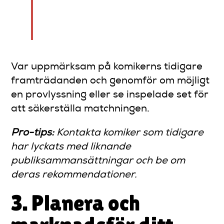
en vanlig kväll till en
minnesvärd upplevelse.
Var uppmärksam på komikerns tidigare
framträdanden och genomför om möjligt
en provlyssning eller se inspelade set för
att säkerställa matchningen.
Pro-tips:
Kontakta komiker som tidigare
har lyckats med liknande
publiksammansättningar och be om
deras rekommendationer.
3. Planera och