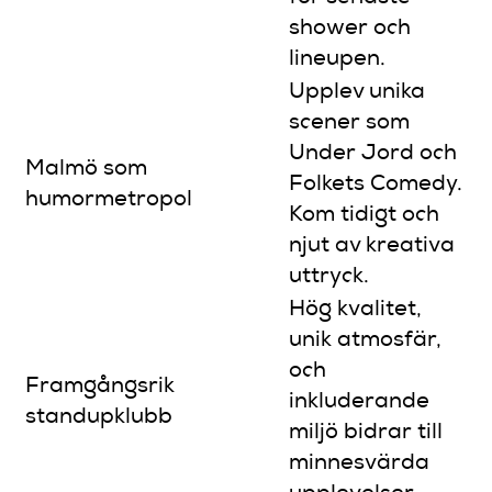
shower och
lineupen.
Upplev unika
scener som
Under Jord och
Malmö som
Folkets Comedy.
humormetropol
Kom tidigt och
njut av kreativa
uttryck.
Hög kvalitet,
unik atmosfär,
och
Framgångsrik
inkluderande
standupklubb
miljö bidrar till
minnesvärda