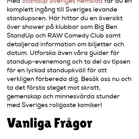
Med
Standup Sveriges hemsida
får du en
komplett ingång till Sveriges levande
standupscen. Här hittar du en översikt
över shower på klubbar som Big Ben
StandUp och RAW Comedy Club samt
detaljerad information om biljetter och
datum. Utforska även våra guider för
standup-evenemang och ta del av tipsen
för en lyckad standupkväll för att
verkligen förbereda dig. Besök oss nu och
ta det första steget mot skratt,
gemenskap och minnesvärda stunder
med Sveriges roligaste komiker!
Vanliga Frågor