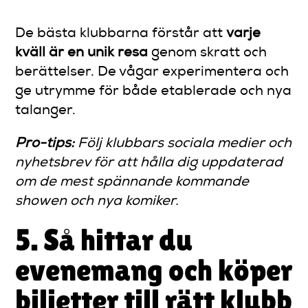
De bästa klubbarna förstår att
varje
kväll är en unik resa
genom skratt och
berättelser. De vågar experimentera och
ge utrymme för både etablerade och nya
talanger.
Pro-tips:
Följ klubbars sociala medier och
nyhetsbrev för att hålla dig uppdaterad
om de mest spännande kommande
showen och nya komiker.
5. Så hittar du
evenemang och köper
biljetter till rätt klubb