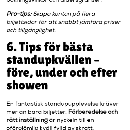
bokningsvillkor och åldersgränser.
Pro-tips:
Skapa konton på flera
biljettsidor för att snabbt jämföra priser
och tillgänglighet.
6. Tips för bästa
standupkvällen –
före, under och efter
showen
En fantastisk standupupplevelse kräver
mer än bara biljetter.
Förberedelse och
rätt inställning
är nyckeln till en
oförglömlig kväll fylld av skratt.