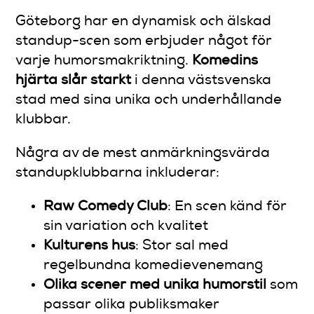
Göteborg har en dynamisk och älskad
standup-scen som erbjuder något för
varje humorsmakriktning.
Komedins
hjärta slår starkt
i denna västsvenska
stad med sina unika och underhållande
klubbar.
Några av de mest anmärkningsvärda
standupklubbarna inkluderar:
Raw Comedy Club
: En scen känd för
sin variation och kvalitet
Kulturens hus
: Stor sal med
regelbundna komedievenemang
Olika scener med unika humorstil
som
passar olika publiksmaker