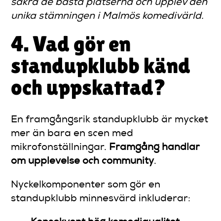
säkra de bästa platserna och upplev den
unika stämningen i Malmös komedivärld.
4. Vad gör en
standupklubb känd
och uppskattad?
En framgångsrik standupklubb är mycket
mer än bara en scen med
mikrofonställningar.
Framgång handlar
om upplevelse och community
.
Nyckelkomponenter som gör en
standupklubb minnesvärd inkluderar: