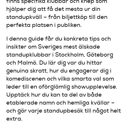
finns specifika klubbar och knep som
hjälper dig att få det mesta ur din
standupkväll – från biljettköp till den
perfekta platsen i publiken.
I denna guide får du konkreta tips och
insikter om Sveriges mest älskade
standupklubbar i Stockholm, Göteborg
och Malmö. Du lär dig var du hittar
genuina skratt, hur du engagerar dig i
komediscenen och vilka smarta val som
leder till en oförglömlig showupplevelse.
Upptäck hur du kan ta del av både
etablerade namn och hemliga kvällar –
och gör varje standupbesök till något helt
extra.