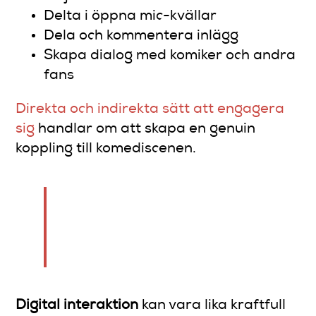
Delta i öppna mic-kvällar
Dela och kommentera inlägg
Skapa dialog med komiker och andra
fans
Direkta och indirekta sätt att engagera
sig
handlar om att skapa en genuin
koppling till komediscenen.
Varje skratt är en del av en
större gemenskap – var aktiv
deltagare.
Digital interaktion
kan vara lika kraftfull