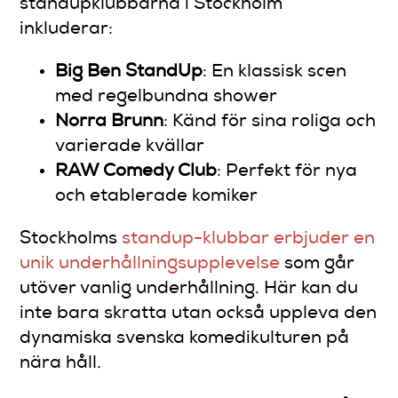
standupklubbarna i Stockholm
inkluderar:
Big Ben StandUp
: En klassisk scen
med regelbundna shower
Norra Brunn
: Känd för sina roliga och
varierade kvällar
RAW Comedy Club
: Perfekt för nya
och etablerade komiker
Stockholms
standup-klubbar erbjuder en
unik underhållningsupplevelse
som går
utöver vanlig underhållning. Här kan du
inte bara skratta utan också uppleva den
dynamiska svenska komedikulturen på
nära håll.