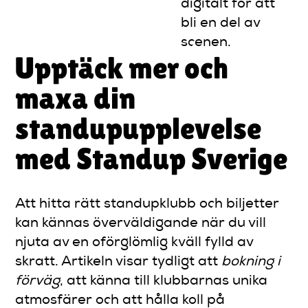
digitalt för att
bli en del av
scenen.
Upptäck mer och
maxa din
standupupplevelse
med Standup Sverige
Att hitta rätt standupklubb och biljetter
kan kännas överväldigande när du vill
njuta av en oförglömlig kväll fylld av
skratt. Artikeln visar tydligt att
bokning i
förväg
, att känna till klubbarnas unika
atmosfärer och att hålla koll på