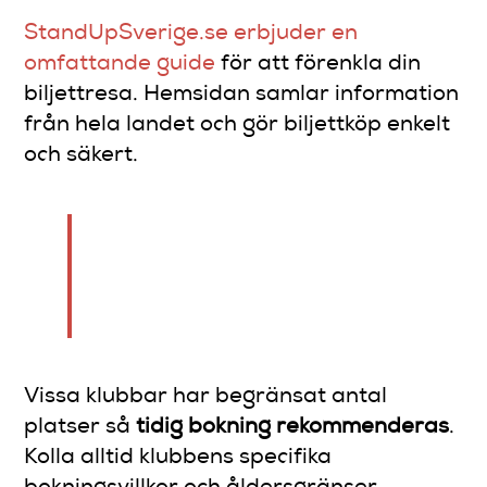
StandUpSverige.se erbjuder en
omfattande guide
för att förenkla din
biljettresa. Hemsidan samlar information
från hela landet och gör biljettköp enkelt
och säkert.
Planera i förväg och var
flexibel med datum och
klubbval.
Vissa klubbar har begränsat antal
platser så
tidig bokning rekommenderas
.
Kolla alltid klubbens specifika