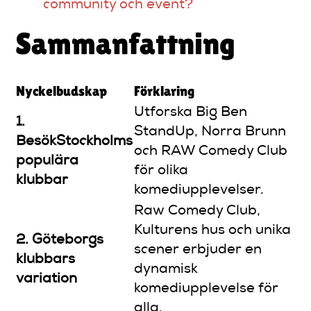
community och event?
Sammanfattning
Nyckelbudskap
Förklaring
Utforska Big Ben
1.
StandUp, Norra Brunn
BesökStockholms
och RAW Comedy Club
populära
för olika
klubbar
komediupplevelser.
Raw Comedy Club,
Kulturens hus och unika
2. Göteborgs
scener erbjuder en
klubbars
dynamisk
variation
komediupplevelse för
alla.