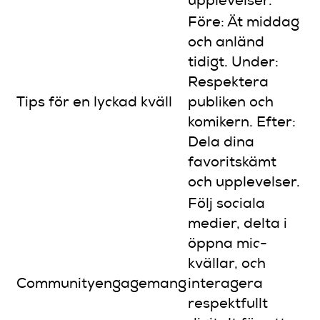
upplevelser.
Före: Ät middag
och anländ
tidigt. Under:
Respektera
Tips för en lyckad kväll
publiken och
komikern. Efter:
Dela dina
favoritskämt
och upplevelser.
Följ sociala
medier, delta i
öppna mic-
kvällar, och
Communityengagemang
interagera
respektfullt