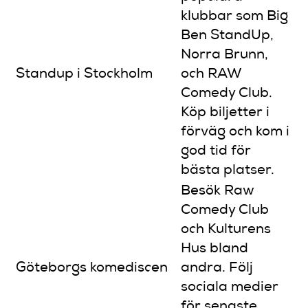
klubbar som Big
Ben StandUp,
Norra Brunn,
Standup i Stockholm
och RAW
Comedy Club.
Köp biljetter i
förväg och kom i
god tid för
bästa platser.
Besök Raw
Comedy Club
och Kulturens
Hus bland
Göteborgs komediscen
andra. Följ
sociala medier
för senaste