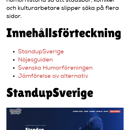
humorhistoria så att stadsbor, komiker
och kulturarbetare slipper söka på flera
sidor.
Innehållsförteckning
StandupSverige
Nöjesguiden
Svenska Humorföreningen
Jämförelse av alternativ
StandupSverige