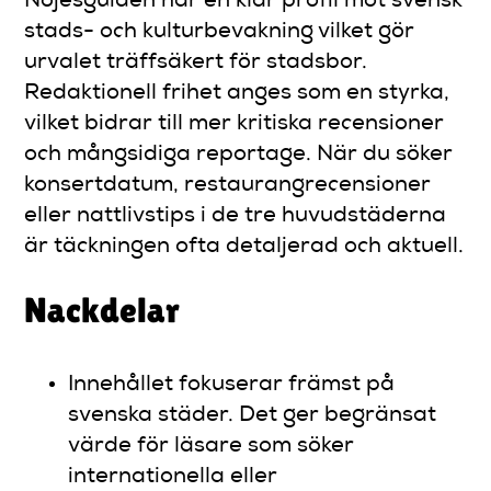
Nöjesguiden har en klar profil mot svensk
stads- och kulturbevakning vilket gör
urvalet träffsäkert för stadsbor.
Redaktionell frihet anges som en styrka,
vilket bidrar till mer kritiska recensioner
och mångsidiga reportage. När du söker
konsertdatum, restaurangrecensioner
eller nattlivstips i de tre huvudstäderna
är täckningen ofta detaljerad och aktuell.
Nackdelar
Innehållet fokuserar främst på
svenska städer. Det ger begränsat
värde för läsare som söker
internationella eller