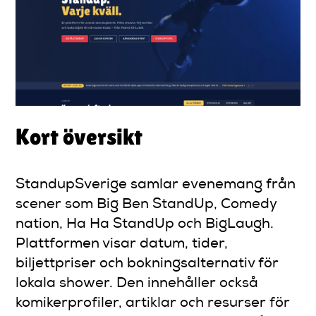
Kort översikt
StandupSverige samlar evenemang från
scener som Big Ben StandUp, Comedy
nation, Ha Ha StandUp och BigLaugh.
Plattformen visar datum, tider,
biljettpriser och bokningsalternativ för
lokala shower. Den innehåller också
komikerprofiler, artiklar och resurser för