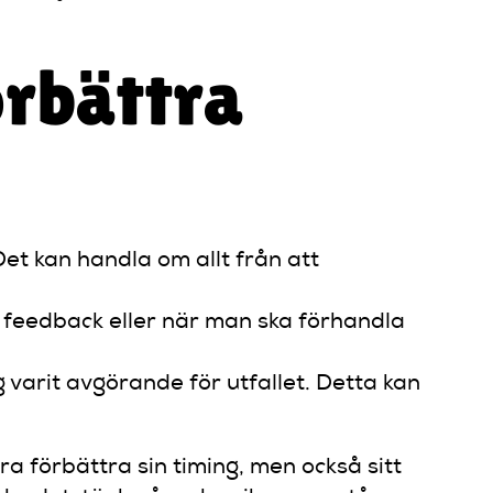
örbättra
Det kan handla om allt från att
 feedback eller när man ska förhandla
 varit avgörande för utfallet. Detta kan
a förbättra sin timing, men också sitt