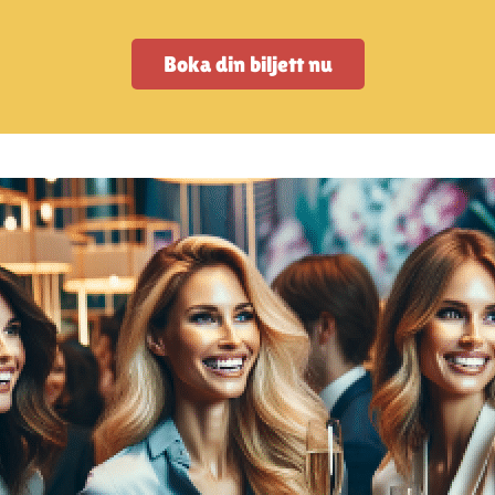
Boka din biljett nu