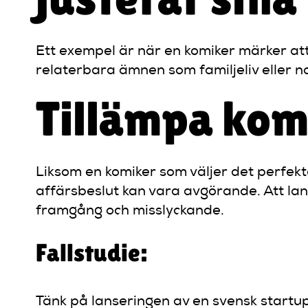
Ett exempel är när en komiker märker att 
relaterbara ämnen som familjeliv eller n
Tillämpa kom
Liksom en komiker som väljer det perfekta
affärsbeslut kan vara avgörande. Att la
framgång och misslyckande.
Fallstudie:
Tänk på lanseringen av en svensk startu