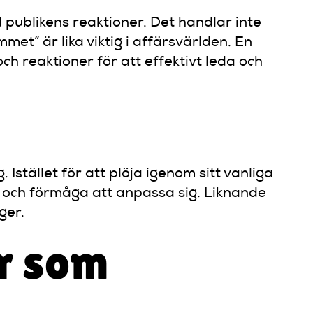
 publikens reaktioner. Det handlar inte
t” är lika viktig i affärsvärlden. En
 reaktioner för att effektivt leda och
stället för att plöja igenom sitt vanliga
t och förmåga att anpassa sig. Liknande
ger.
r som