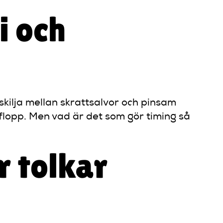
i och
skilja mellan skrattsalvor och pinsam
 flopp. Men vad är det som gör timing så
 tolkar