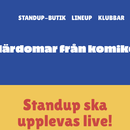
STANDUP-BUTIK
LINEUP
KLUBBAR
lärdomar från komiker
Standup ska
upplevas live!