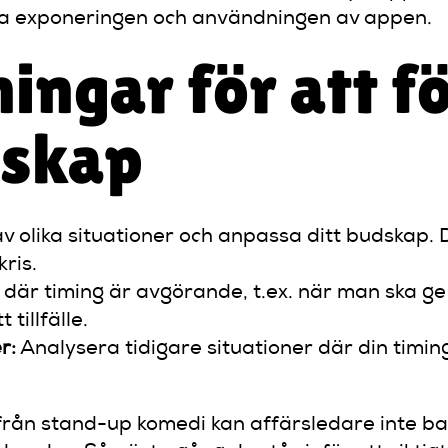
ra exponeringen och användningen av appen.
ingar för att f
rskap
v olika situationer och anpassa ditt budskap. 
kris.
där timing är avgörande, t.ex. när man ska ge
tillfälle.
r:
Analysera tidigare situationer där din timing
från stand-up komedi kan affärsledare inte bar