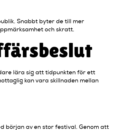
ublik. Snabbt byter de till mer
s uppmärksamhet och skratt.
ffärsbeslut
are lära sig att tidpunkten för ett
ottaglig kan vara skillnaden mellan
 början av en stor festival. Genom att