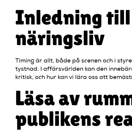
Inledning til
näringsliv
Timing är allt, både på scenen och i styr
tystnad. I affärsvärlden kan den innebär
kritisk, och hur kan vi lära oss att bemäs
Läsa av rumm
publikens re