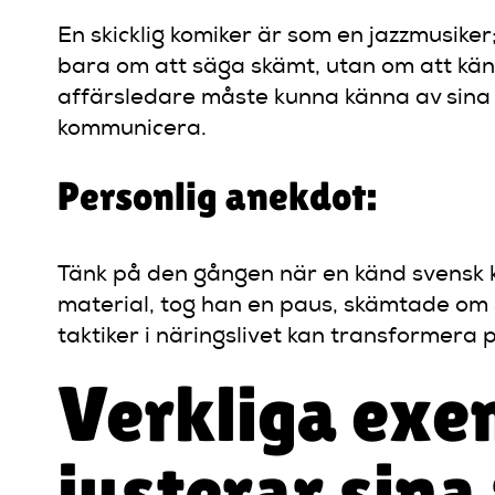
En skicklig komiker är som en jazzmusike
bara om att säga skämt, utan om att känn
affärsledare måste kunna känna av sina 
kommunicera.
Personlig anekdot:
Tänk på den gången när en känd svensk kom
material, tog han en paus, skämtade om 
taktiker i näringslivet kan transformera 
Verkliga exe
justerar sina