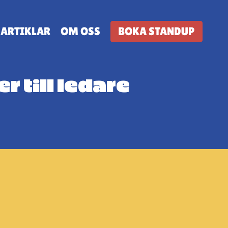
ARTIKLAR
OM OSS
BOKA STANDUP
 till ledare