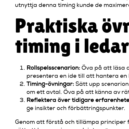
utnyttja denna timing kunde de maxime
Praktiska övn
timing i leda
Rollspelsscenarion:
Öva på att läsa a
presentera en ide till att hantera en 
Timing-övningar:
Sätt upp scenarion 
om ett avtal. Öva på att känna av rätt 
Reflektera över tidigare erfarenhete
ge insikter och förbättringspunkter.
Genom att förstå och tillämpa principer 