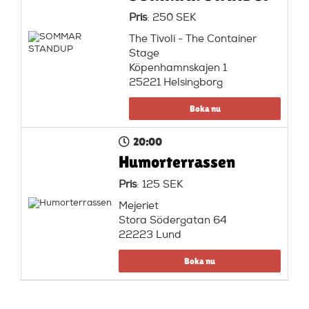
Pris
: 250 SEK
The Tivoli - The Container
Stage
Köpenhamnskajen 1
25221 Helsingborg
Boka nu
20:00
Humorterrassen
Pris
: 125 SEK
Mejeriet
Stora Södergatan 64
22223 Lund
Boka nu