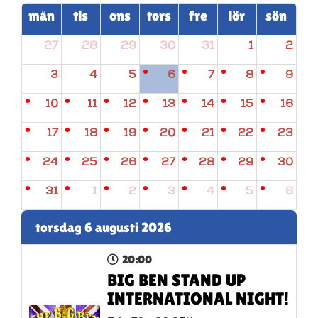
mån
tis
ons
tors
fre
lör
sön
27
28
29
30
31
1
2
3
4
5
6
7
8
9
10
11
12
13
14
15
16
17
18
19
20
21
22
23
24
25
26
27
28
29
30
31
1
2
3
4
5
6
torsdag 6 augusti 2026
20:00
BIG BEN STAND UP
INTERNATIONAL NIGHT!