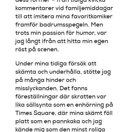
dess former – från tidiga kvicka
kommentarer vid familjemiddagar
till att imitera mina favoritkomiker
framför badrumsspegeln. Men
trots min passion för humor, var
jag långt ifrån att hitta min egen
röst på scenen.
Under mina tidiga försök att
skämta och underhålla, stötte jag
på många hinder och
misslyckanden. Det fanns
föreställningar där skratten var
lika sällsynta som en enhörning på
Times Square, där mina skämt föll
platt som en pannkaka och jag
kände mig som den minst roliga