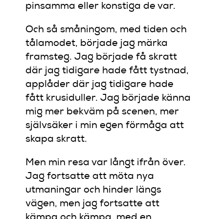
pinsamma eller konstiga de var.
Och så småningom, med tiden och
tålamodet, började jag märka
framsteg. Jag började få skratt
där jag tidigare hade fått tystnad,
applåder där jag tidigare hade
fått krusiduller. Jag började känna
mig mer bekväm på scenen, mer
självsäker i min egen förmåga att
skapa skratt.
Men min resa var långt ifrån över.
Jag fortsatte att möta nya
utmaningar och hinder längs
vägen, men jag fortsatte att
kämpa och kämpa, med en