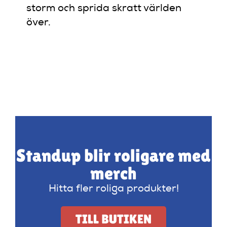
storm och sprida skratt världen
över.
Standup blir roligare med
merch
Hitta fler roliga produkter!
TILL BUTIKEN