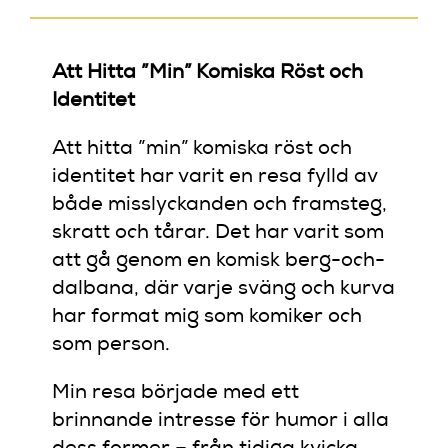
Att Hitta ”Min” Komiska Röst och
Identitet
Att hitta ”min” komiska röst och
identitet har varit en resa fylld av
både misslyckanden och framsteg,
skratt och tårar. Det har varit som
att gå genom en komisk berg-och-
dalbana, där varje sväng och kurva
har format mig som komiker och
som person.
Min resa började med ett
brinnande intresse för humor i alla