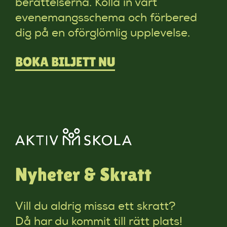
berättelserna. Kolla in vårt
evenemangsschema och förbered
dig på en oförglömlig upplevelse.
BOKA BILJETT NU
Nyheter & Skratt
Vill du aldrig missa ett skratt?
Då har du kommit till rätt plats!