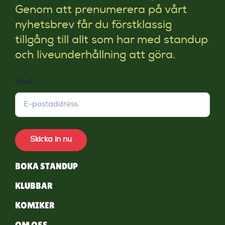
Genom att prenumerera på vårt
nyhetsbrev får du förstklassig
tillgång till allt som har med standup
och liveunderhållning att göra.
Email
*
Skicka in nu
BOKA STANDUP
KLUBBAR
KOMIKER
OM OSS