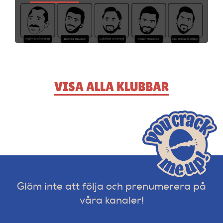
VISA ALLA KLUBBAR
Glöm inte att följa och prenumerera på
våra kanaler!