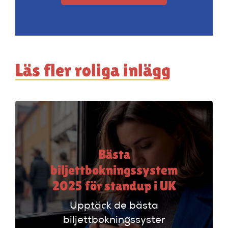
Läs fler roliga inlägg
Bästa
biljettbokningssystem
2025 för standup i UK
Upptäck de bästa
biljettbokningssystem