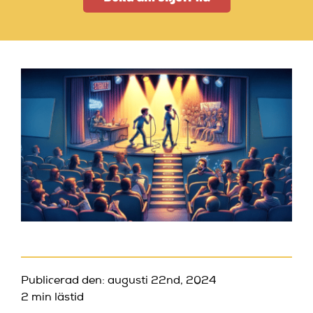
Artiklar
StandUpSverige PODDEN
Om oss
Kontakta oss
Vanliga frågor
Mitt konto
Publicerad den: augusti 22nd, 2024
2 min lästid