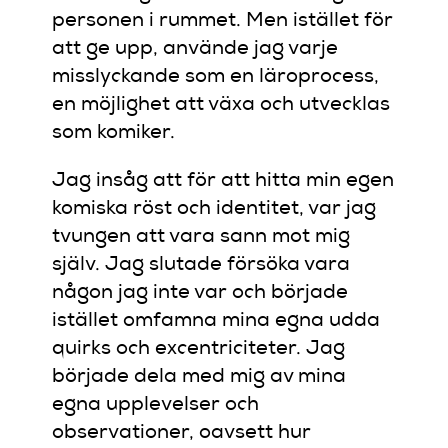
personen i rummet. Men istället för
att ge upp, använde jag varje
misslyckande som en läroprocess,
en möjlighet att växa och utvecklas
som komiker.
Jag insåg att för att hitta min egen
komiska röst och identitet, var jag
tvungen att vara sann mot mig
själv. Jag slutade försöka vara
någon jag inte var och började
istället omfamna mina egna udda
quirks och excentriciteter. Jag
började dela med mig av mina
egna upplevelser och
observationer, oavsett hur