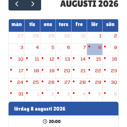
AUGUSTI 2026
mån
tis
ons
tors
fre
lör
sön
27
28
29
30
31
1
2
3
4
5
6
7
8
9
10
11
12
13
14
15
16
17
18
19
20
21
22
23
24
25
26
27
28
29
30
31
1
2
3
4
5
6
lördag 8 augusti 2026
20:00