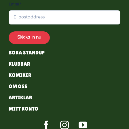
Email
*
Skicka in nu
BOKA STANDUP
KLUBBAR
KOMIKER
OM OSS
ARTIKLAR
MITT KONTO