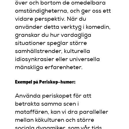
över och bortom de omedelbara
omständigheterna, och ger oss ett
vidare perspektiv. När du
använder detta verktyg i komedin,
granskar du hur vardagliga
situationer speglar större
samhällstrender, kulturella
idiosynkrasier eller universella
mänskliga erfarenheter.
Exempel på Periskop-humor:
Använda periskopet för att
betrakta samma scen i
mataffären, kan vi dra paralleller
mellan kökulturen och större
sociala dynamiker, som vår tids