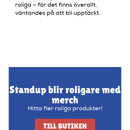
roliga – för det finns överallt,
väntandes på att bli upptäckt.
Standup blir roligare med
merch
Hitta fler roliga produkter!
TILL BUTIKEN