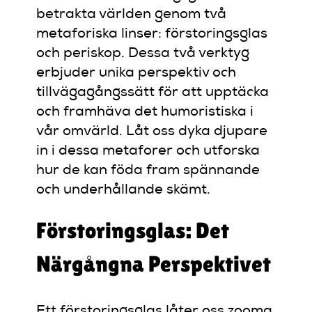
betrakta världen genom två
metaforiska linser: förstoringsglas
och periskop. Dessa två verktyg
erbjuder unika perspektiv och
tillvägagångssätt för att upptäcka
och framhäva det humoristiska i
vår omvärld. Låt oss dyka djupare
in i dessa metaforer och utforska
hur de kan föda fram spännande
och underhållande skämt.
Förstoringsglas: Det
Närgångna Perspektivet
Ett förstoringsglas låter oss zooma