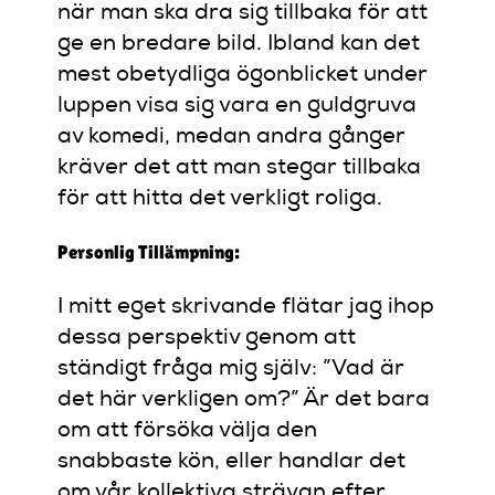
när man ska dra sig tillbaka för att
ge en bredare bild. Ibland kan det
mest obetydliga ögonblicket under
luppen visa sig vara en guldgruva
av komedi, medan andra gånger
kräver det att man stegar tillbaka
för att hitta det verkligt roliga.
Personlig Tillämpning:
I mitt eget skrivande flätar jag ihop
dessa perspektiv genom att
ständigt fråga mig själv: ”Vad är
det här verkligen om?” Är det bara
om att försöka välja den
snabbaste kön, eller handlar det
om vår kollektiva strävan efter