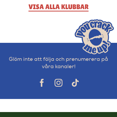
VISA ALLA KLUBBAR
Glöm inte att följa och prenumerera på
våra kanaler!