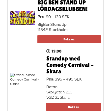
BIG BEN STAND UP
LÖRDAGSKLUBBEN!
Pris
: 90 - 130 SEK
BigBenStandUp
11342 Stockholm
Boka nu
19:00
Standup med
Comedy Carnival –
Skara
Pris
: 395 - 495 SEK
Botan
Skolgatan 21C
532 31 Skara
Boka nu