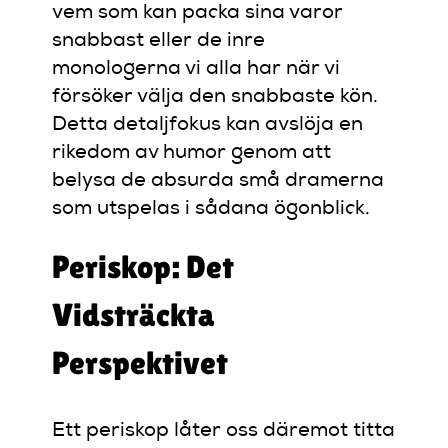
vem som kan packa sina varor
snabbast eller de inre
monologerna vi alla har när vi
försöker välja den snabbaste kön.
Detta detaljfokus kan avslöja en
rikedom av humor genom att
belysa de absurda små dramerna
som utspelas i sådana ögonblick.
Periskop: Det
Vidsträckta
Perspektivet
Ett periskop låter oss däremot titta