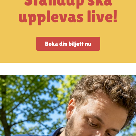
upplevas live!
Boka din biljett nu