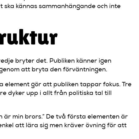
tet ska kännas sammanhängande och inte
ruktur
edje bryter det. Publiken känner igen
s genom att bryta den förväntningen.
ra element gör att publiken tappar fokus. Tre
yker upp i allt från politiska tal till
en är min brors.” De två första elementen är
nkel att lära sig men kräver övning för att