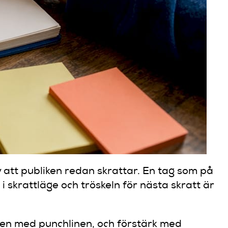
v att publiken redan skrattar. En tag som på
 skrattläge och tröskeln för nästa skratt är
nen med punchlinen, och förstärk med