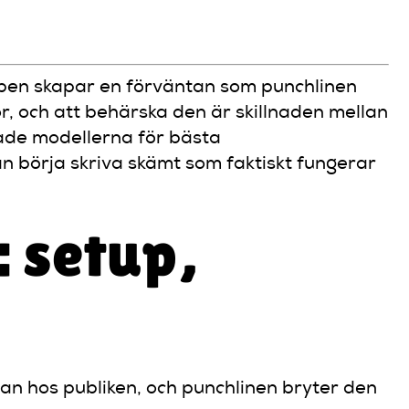
upen skapar en förväntan som punchlinen
, och att behärska den är skillnaden mellan
vade modellerna för bästa
n börja skriva skämt som faktiskt fungerar
 setup,
tan hos publiken, och punchlinen bryter den