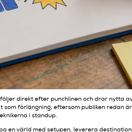
följer direkt efter punchlinen och drar nytta a
 som förlängning, eftersom publiken redan är i
eknikerna i standup.
apa en värld med setupen, leverera destinatio