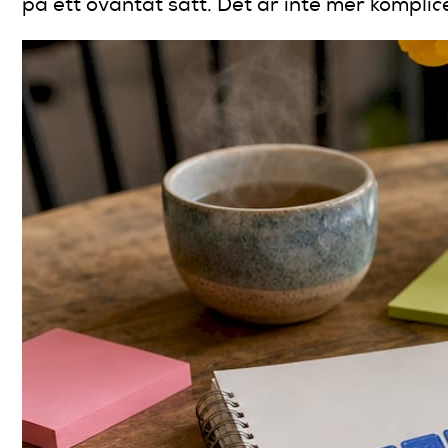
på ett oväntat sätt. Det är inte mer komplice