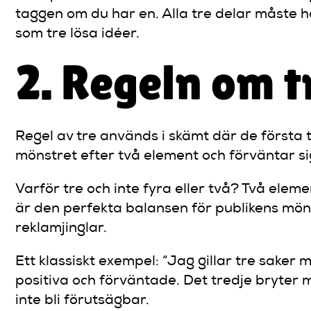
taggen om du har en. Alla tre delar måste
som tre lösa idéer.
2. Regeln om 
Regel av tre används i skämt där de första 
mönstret efter två element och förväntar si
Varför tre och inte fyra eller två? Två elem
är den perfekta balansen för publikens mönste
reklamjinglar.
Ett klassiskt exempel: “Jag gillar tre saker
positiva och förväntade. Det tredje bryter m
inte bli förutsägbar.