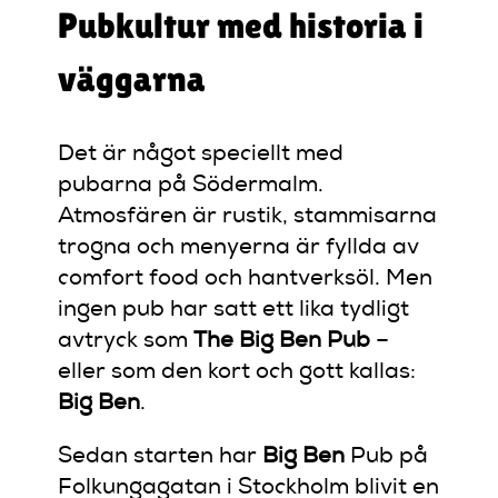
Pubkultur med historia i
väggarna
Det är något speciellt med
pubarna på Södermalm.
Atmosfären är rustik, stammisarna
trogna och menyerna är fyllda av
comfort food och hantverksöl. Men
ingen pub har satt ett lika tydligt
avtryck som
The Big Ben Pub
–
eller som den kort och gott kallas:
Big Ben
.
Sedan starten har
Big Ben
Pub på
Folkungagatan i Stockholm blivit en