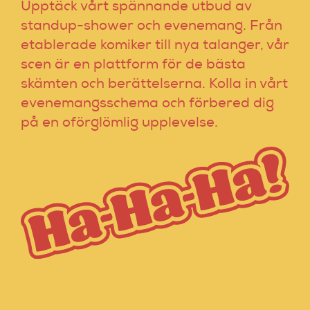
Upptäck vårt spännande utbud av
standup-shower och evenemang. Från
etablerade komiker till nya talanger, vår
scen är en plattform för de bästa
skämten och berättelserna. Kolla in vårt
evenemangsschema och förbered dig
på en oförglömlig upplevelse.