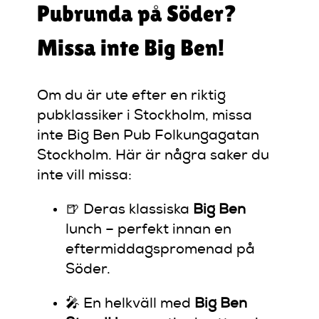
Pubrunda på Söder?
Missa inte Big Ben!
Om du är ute efter en riktig
pubklassiker i Stockholm, missa
inte Big Ben Pub Folkungagatan
Stockholm. Här är några saker du
inte vill missa:
🍺 Deras klassiska
Big Ben
lunch – perfekt innan en
eftermiddagspromenad på
Söder.
🎤 En helkväll med
Big Ben