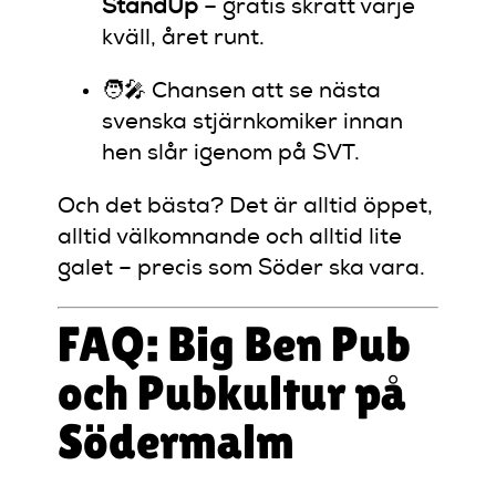
StandUp
– gratis skratt varje
kväll, året runt.
🧑‍🎤 Chansen att se nästa
svenska stjärnkomiker innan
hen slår igenom på SVT.
Och det bästa? Det är alltid öppet,
alltid välkomnande och alltid lite
galet – precis som Söder ska vara.
FAQ: Big Ben Pub
och Pubkultur på
Södermalm