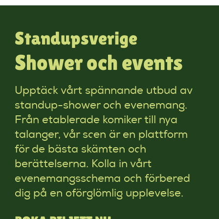
Standupsverige
Shower och events
Upptäck vårt spännande utbud av
standup-shower och evenemang.
Från etablerade komiker till nya
talanger, vår scen är en plattform
för de bästa skämten och
berättelserna. Kolla in vårt
evenemangsschema och förbered
dig på en oförglömlig upplevelse.