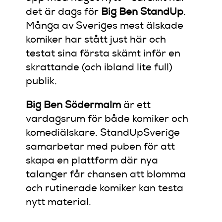
det är dags för
Big Ben StandUp
.
Många av Sveriges mest älskade
komiker har stått just här och
testat sina första skämt inför en
skrattande (och ibland lite full)
publik.
Big Ben Södermalm
är ett
vardagsrum för både komiker och
komediälskare. StandUpSverige
samarbetar med puben för att
skapa en plattform där nya
talanger får chansen att blomma
och rutinerade komiker kan testa
nytt material.