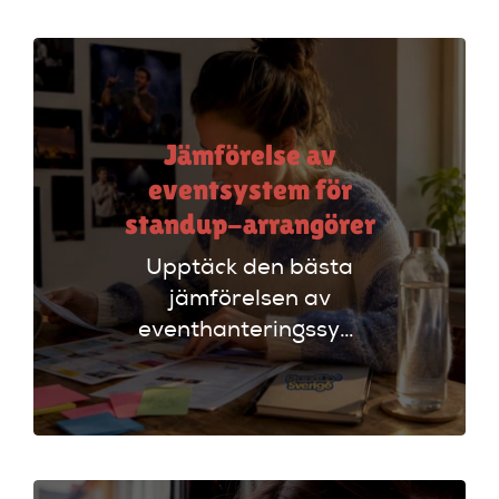
lyckad
arrangemang!
Jämförelse av
eventsystem för
standup-arrangörer
Upptäck den bästa
jämförelsen av
eventhanteringssystem
för standup-
arrangörer. Få
insikter om
funktioner som
evenemangskalender