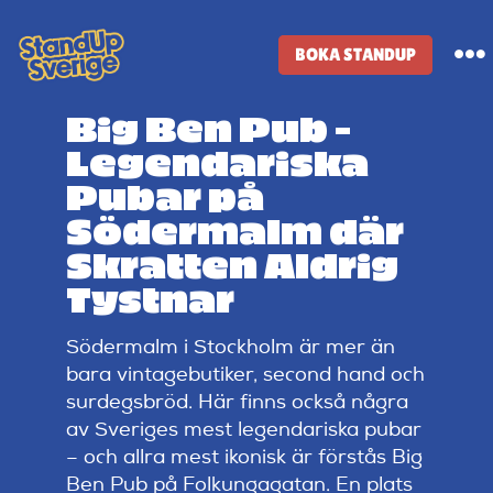
Skip
to
BOKA STANDUP
To
content
Na
Big Ben Pub –
Standup-butik
Legendariska
Pubar på
Komiker
Södermalm där
Skratten Aldrig
Lineup
Tystnar
Södermalm i Stockholm är mer än
Tidigare lineup
bara vintagebutiker, second hand och
surdegsbröd. Här finns också några
Klubbar
av Sveriges mest legendariska pubar
– och allra mest ikonisk är förstås Big
Ben Pub på Folkungagatan. En plats