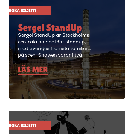
BOKA BILJETT!
Sergel StandUp
Sergel StandUp är Stockholms
centrala hotspot för standup,
med Sveriges främsta komiker
på scen. Showen varar i två
timmar med en paus, och
LÄS MER
efteråt fortsätter kvällen med
cocktails i restaurangdelen.
Perfekt för en dejt eller en kväll
med vänner! Sergel StandUp är
både den perfekta förfesten och
den perfekta första dejten, eller
bara en kväll med skratt för att
ladda batterierna. Showen
håller på i ungefär två timmar
BOKA BILJETT!
med en paus i mitten på 15