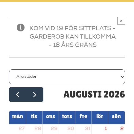
×
KOM VID 19 FÖR SITTPLATS -
GARDEROB KAN TILLKOMMA
- 18 ÅRS GRÄNS
AUGUSTI 2026
mån
tis
ons
tors
fre
lör
sön
27
28
29
30
31
1
2