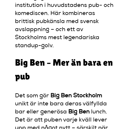
institution i huvudstadens pub- och
komediscen. Här kombineras
brittisk pubkänsla med svensk
avslappning – och ett av
Stockholms mest legendariska
standup-golv.
Big Ben – Mer än bara en
pub
Det som gör
Big Ben
Stockholm
unikt är inte bara deras välfyllda
bar eller generösa
Big Ben
lunch.
Det är att puben varje kväll lever
upp med något nytt – särskilt när