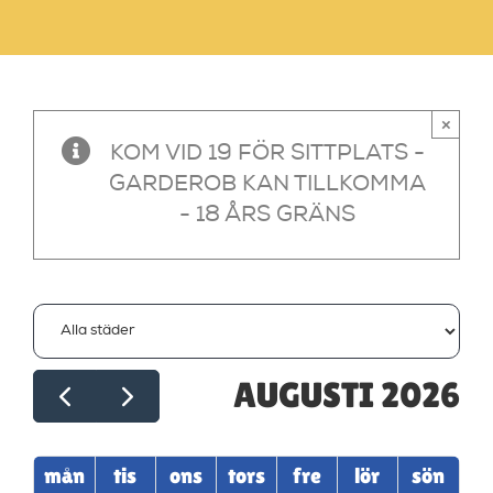
×
KOM VID 19 FÖR SITTPLATS -
GARDEROB KAN TILLKOMMA
- 18 ÅRS GRÄNS
AUGUSTI 2026
mån
tis
ons
tors
fre
lör
sön