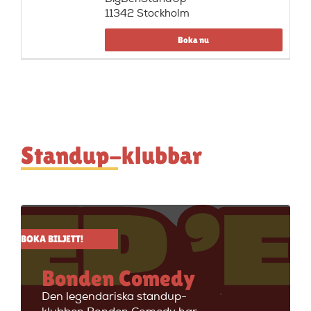
11342 Stockholm
Boka nu
Standup-klubbar
BOKA BILJETT!
Bonden Comedy
Den legendariska standup-