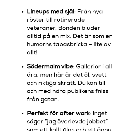
Lineups med själ
: Från nya
röster till rutinerade
veteraner, Bonden bjuder
alltid på en mix. Det är som en
humorns tapasbricka – lite av
allt!
Södermalm vibe
: Gallerior i all
ära, men här är det öl, svett
och riktiga skratt. Du kan till
och med höra publikens fniss
från gatan.
Perfekt för after work
: Inget
säger ”jag överlevde jobbet”
som ett kallt glas och ett ännu