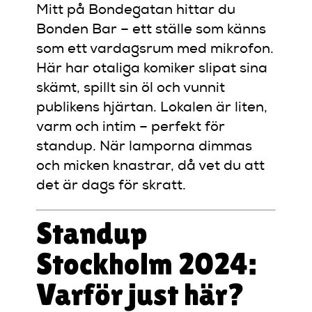
Mitt på Bondegatan hittar du
Bonden Bar – ett ställe som känns
som ett vardagsrum med mikrofon.
Här har otaliga komiker slipat sina
skämt, spillt sin öl och vunnit
publikens hjärtan. Lokalen är liten,
varm och intim – perfekt för
standup. När lamporna dimmas
och micken knastrar, då vet du att
det är dags för skratt.
Standup
Stockholm 2024:
Varför just här?