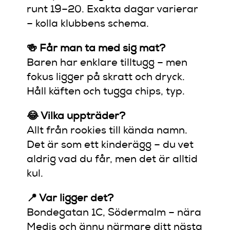
runt 19–20. Exakta dagar varierar
– kolla klubbens schema.
🍻 Får man ta med sig mat?
Baren har enklare tilltugg – men
fokus ligger på skratt och dryck.
Håll käften och tugga chips, typ.
😂 Vilka uppträder?
Allt från rookies till kända namn.
Det är som ett kinderägg – du vet
aldrig vad du får, men det är alltid
kul.
📍 Var ligger det?
Bondegatan 1C, Södermalm – nära
Medis och ännu närmare ditt nästa