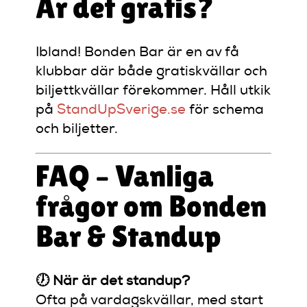
Är det gratis?
Ibland! Bonden Bar är en av få
klubbar där både gratiskvällar och
biljettkvällar förekommer. Håll utkik
på
StandUpSverige.se
för schema
och biljetter.
FAQ – Vanliga
frågor om Bonden
Bar & Standup
🕖 När är det standup?
Ofta på vardagskvällar, med start