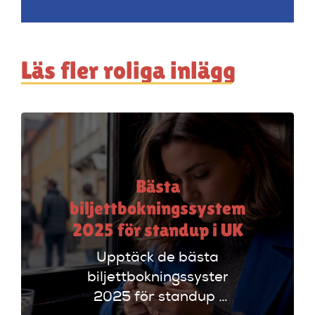
Läs fler roliga inlägg
Bästa
biljettbokningssystem
2025 för standup i UK
Upptäck de bästa
biljettbokningssystem
2025 för standup i