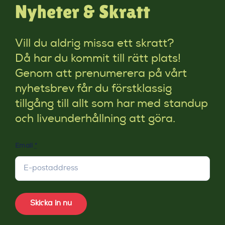
Nyheter & Skratt
Vill du aldrig missa ett skratt?
Då har du kommit till rätt plats!
Genom att prenumerera på vårt
nyhetsbrev får du förstklassig
tillgång till allt som har med standup
och liveunderhållning att göra.
Email
*
Skicka in nu