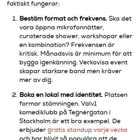
faktiskt fungerar:
Bestäm format och frekvens.
Ska det
vara öppna mikrofonnätter,
curaterade shower, workshopar eller
en kombination? Frekvensen är
kritisk. Månadsvis är minimum för att
bygga igenkänning. Veckovisa event
skapar starkare band men kräver
mer av dig.
Boka en lokal med identitet.
Platsen
formar stämningen. Valv1
komediklubb på Tegnérgatan i
Stockholm är ett bra exempel. De
erbjuder
gratis standup varje vecka
och har blivit så populära att de