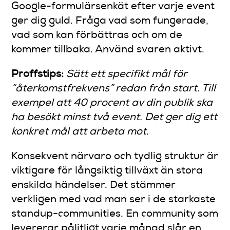
Google-formulärsenkät efter varje event
ger dig guld. Fråga vad som fungerade,
vad som kan förbättras och om de
kommer tillbaka. Använd svaren aktivt.
Proffstips:
Sätt ett specifikt mål för
“återkomstfrekvens” redan från start. Till
exempel att 40 procent av din publik ska
ha besökt minst två event. Det ger dig ett
konkret mål att arbeta mot.
Konsekvent närvaro och tydlig struktur är
viktigare för långsiktig tillväxt än stora
enskilda händelser. Det stämmer
verkligen med vad man ser i de starkaste
standup-communities. En community som
levererar pålitligt varje månad slår en