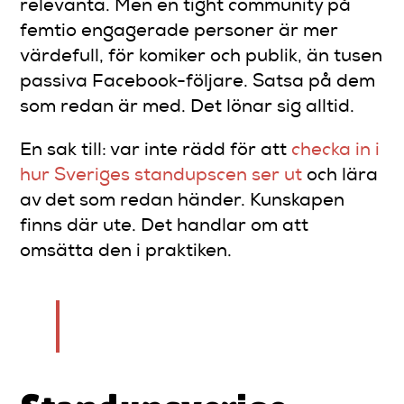
relevanta. Men en tight community på
femtio engagerade personer är mer
värdefull, för komiker och publik, än tusen
passiva Facebook-följare. Satsa på dem
som redan är med. Det lönar sig alltid.
En sak till: var inte rädd för att
checka in i
hur Sveriges standupscen ser ut
och lära
av det som redan händer. Kunskapen
finns där ute. Det handlar om att
omsätta den i praktiken.
— Tomas