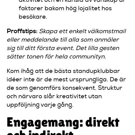
aktivitet och en känsla av vänskap är
faktorer bakom hög lojalitet hos
besökare.
Proffstips:
Skapa ett enkelt välkomstmail
eller meddelande till alla som anmäler
sig till ditt första event. Det lilla gesten
sätter tonen för hela communityn.
Kom ihåg att de bästa standupklubbar
idéer inte är de mest ursprungliga. De är
de som genomförs konsekvent. Struktur
och närvaro slår kreativitet utan
uppföljning varje gång.
Engagemang: direkt