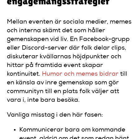
engagemangsstrategier
Mellan eventen är sociala medier, memes
och interna skämt det som håller
gemenskapen vid liv. En Facebook-grupp
eller Discord-server där folk delar clips,
diskuterar kvällarnas höjdpunkter och
hittar på framtida event skapar
kontinuitet.
Humor och memes bidrar
till
en känsla av inre gemenskap som gör
communityn till en plats folk väljer att
vara i, inte bara besöka.
Vanliga misstag i den här fasen:
Kommunicerar bara om kommande
event, aldrig om det som redan hänt