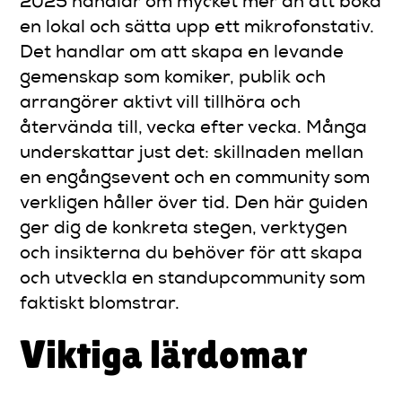
2025 handlar om mycket mer än att boka
en lokal och sätta upp ett mikrofonstativ.
Det handlar om att skapa en levande
gemenskap som komiker, publik och
arrangörer aktivt vill tillhöra och
återvända till, vecka efter vecka. Många
underskattar just det: skillnaden mellan
en engångsevent och en community som
verkligen håller över tid. Den här guiden
ger dig de konkreta stegen, verktygen
och insikterna du behöver för att skapa
och utveckla en standupcommunity som
faktiskt blomstrar.
Viktiga lärdomar