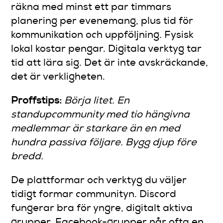
räkna med minst ett par timmars
planering per evenemang, plus tid för
kommunikation och uppföljning. Fysisk
lokal kostar pengar. Digitala verktyg tar
tid att lära sig. Det är inte avskräckande,
det är verkligheten.
Proffstips:
Börja litet. En
standupcommunity med tio hängivna
medlemmar är starkare än en med
hundra passiva följare. Bygg djup före
bredd.
De plattformar och verktyg du väljer
tidigt formar communityn. Discord
fungerar bra för yngre, digitalt aktiva
grupper. Facebook-grupper når ofta en