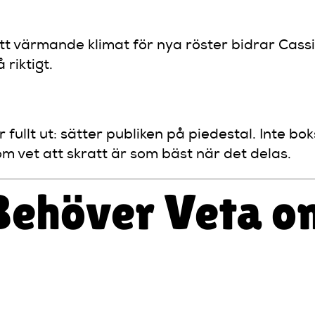
 värmande klimat för nya röster bidrar Cassiop
 riktigt.
 fullt ut: sätter publiken på piedestal. Inte 
m vet att skratt är som bäst när det delas.
 Behöver Veta o