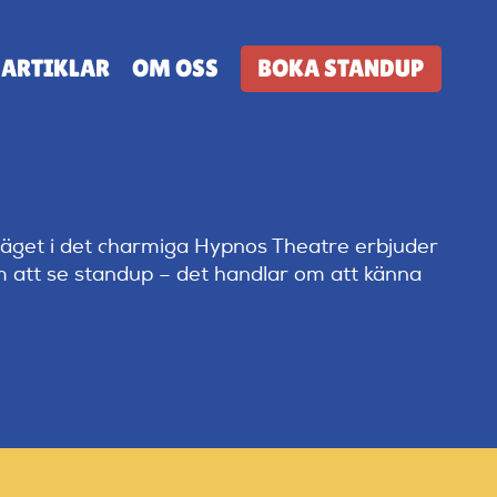
ARTIKLAR
OM OSS
BOKA STANDUP
läget i det charmiga Hypnos Theatre erbjuder
om att se standup – det handlar om att känna