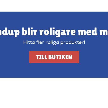
dup blir roligare med 
Hitta fler roliga produkter!
TILL BUTIKEN