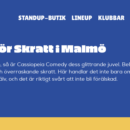
STANDUP-BUTIK
LINEUP
KLUBBAR
för Skratt i Malmö
så är Cassiopeia Comedy dess glittrande juvel. Be
och överraskande skratt. Här handlar det inte bara 
 och det är riktigt svårt att inte bli förälskad.