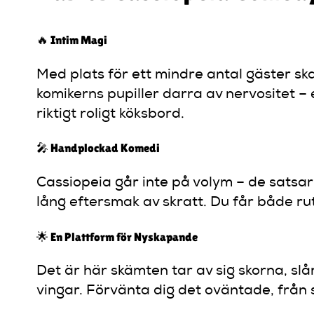
🔥 Intim Magi
Med plats för ett mindre antal gäster ska
komikerns pupiller darra av nervositet – 
riktigt roligt köksbord.
🎤 Handplockad Komedi
Cassiopeia går inte på volym – de satsar 
lång eftersmak av skratt. Du får både ru
🌟 En Plattform för Nyskapande
Det är här skämten tar av sig skorna, slår
vingar. Förvänta dig det oväntade, från s