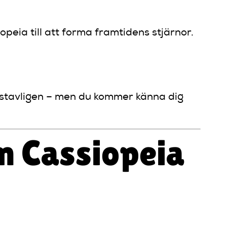
eia till att forma framtidens stjärnor.
bokstavligen – men du kommer känna dig
m Cassiopeia