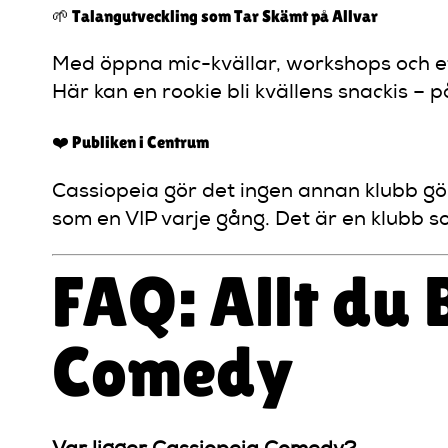
🌱 Talangutveckling som Tar Skämt på Allvar
Med öppna mic-kvällar, workshops och ett
Här kan en rookie bli kvällens snackis – på
❤️ Publiken i Centrum
Cassiopeia gör det ingen annan klubb gör
som en VIP varje gång. Det är en klubb so
FAQ: Allt du
Comedy