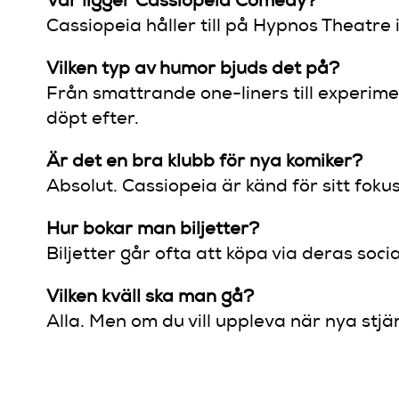
Var ligger Cassiopeia Comedy?
Cassiopeia håller till på Hypnos Theatre 
Vilken typ av humor bjuds det på?
Från smattrande one-liners till experime
döpt efter.
Är det en bra klubb för nya komiker?
Absolut. Cassiopeia är känd för sitt fok
Hur bokar man biljetter?
Biljetter går ofta att köpa via deras socia
Vilken kväll ska man gå?
Alla. Men om du vill uppleva när nya stjär