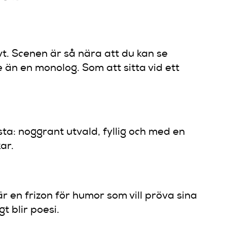
vt. Scenen är så nära att du kan se
e än en monolog. Som att sitta vid ett
sta: noggrant utvald, fyllig och med en
ar.
är en frizon för humor som vill pröva sina
t blir poesi.