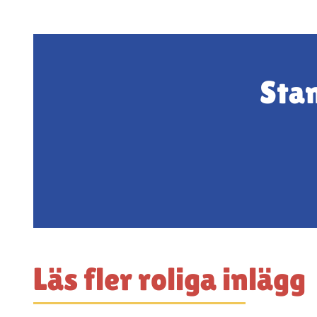
Stan
Läs fler roliga inlägg