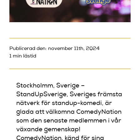
Publicerad den: november 11th, 2024
1 min lästid
Stockholmm, Sverige –
StandUpSverige, Sveriges främsta
nätverk för standup-komedi, är
glada att välkomna ComedyNation
som den senaste medlemmen i vår
växande gemenskap!
ComedyNation, känd för sina