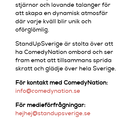
stjärnor och lovande talanger för
att skapa en dynamisk atmosfär
där varje kväll blir unik och
oförglömlig.
StandUpSverige är stolta över att
ha ComedyNation ombord och ser
fram emot att tillsammans sprida
skratt och glädje över hela Sverige.
För kontakt med ComedyNation:
info@comedynation.se
För medieförfrågningar:
hejhej@standupsverige.se