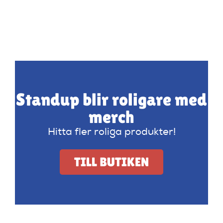
Standup blir roligare med
merch
Hitta fler roliga produkter!
TILL BUTIKEN