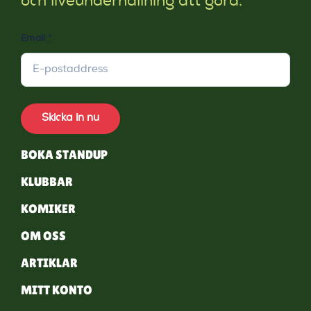
och liveunderhållning att göra.
Email
*
Skicka in nu
BOKA STANDUP
KLUBBAR
KOMIKER
OM OSS
ARTIKLAR
MITT KONTO