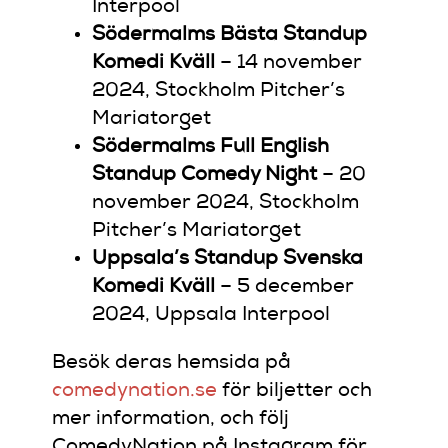
Interpool
Södermalms Bästa Standup
Komedi Kväll
– 14 november
2024, Stockholm Pitcher’s
Mariatorget
Södermalms Full English
Standup Comedy Night
– 20
november 2024, Stockholm
Pitcher’s Mariatorget
Uppsala’s Standup Svenska
Komedi Kväll
– 5 december
2024, Uppsala Interpool
Besök deras hemsida på
comedynation.se
för biljetter och
mer information, och följ
ComedyNation på Instagram för