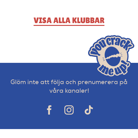
VISA ALLA KLUBBAR
Glöm inte att följa och prenumerera på
våra kanaler!