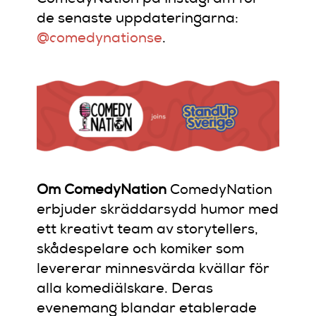
de senaste uppdateringarna:
@comedynationse
.
Om ComedyNation
ComedyNation
erbjuder skräddarsydd humor med
ett kreativt team av storytellers,
skådespelare och komiker som
levererar minnesvärda kvällar för
alla komediälskare. Deras
evenemang blandar etablerade