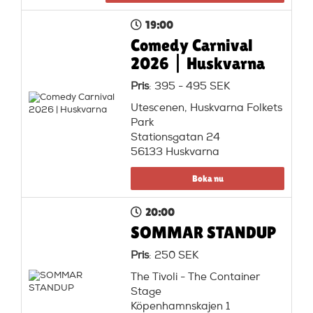
19:00
Comedy Carnival
2026 | Huskvarna
Pris
: 395 - 495 SEK
Utescenen, Huskvarna Folkets
Park
Stationsgatan 24
56133 Huskvarna
Boka nu
20:00
SOMMAR STANDUP
Pris
: 250 SEK
The Tivoli - The Container
Stage
Köpenhamnskajen 1