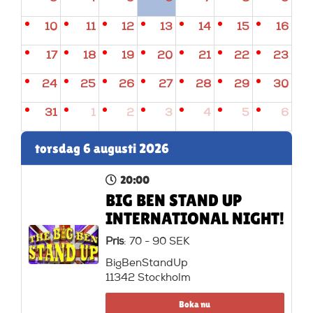
10
11
12
13
14
15
16
17
18
19
20
21
22
23
24
25
26
27
28
29
30
31
1
2
3
4
5
6
torsdag 6 augusti 2026
20:00
BIG BEN STAND UP
INTERNATIONAL NIGHT!
Pris
: 70 - 90 SEK
BigBenStandUp
11342 Stockholm
Boka nu