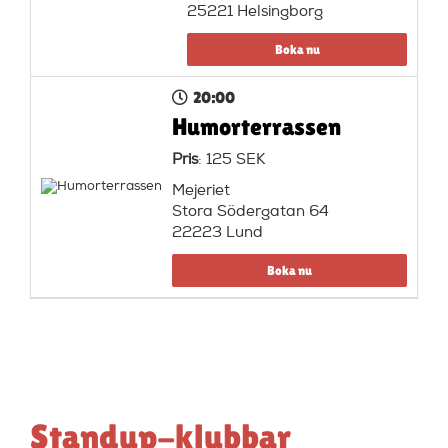
25221 Helsingborg
Boka nu
20:00
Humorterrassen
Pris
: 125 SEK
Mejeriet
Stora Södergatan 64
22223 Lund
Boka nu
Standup-klubbar