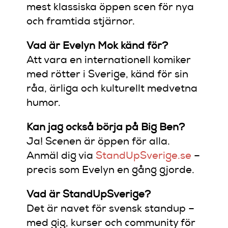
mest klassiska öppen scen för nya
och framtida stjärnor.
Vad är Evelyn Mok känd för?
Att vara en internationell komiker
med rötter i Sverige, känd för sin
råa, ärliga och kulturellt medvetna
humor.
Kan jag också börja på Big Ben?
Ja! Scenen är öppen för alla.
Anmäl dig via
StandUpSverige.se
–
precis som Evelyn en gång gjorde.
Vad är StandUpSverige?
Det är navet för svensk standup –
med gig, kurser och community för