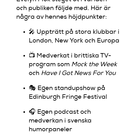
och publiken följde med. Här är
några av hennes höjdpunkter:
🎤 Uppträtt på stora klubbar i
London, New York och Europa
📺 Medverkat i brittiska TV-
program som
Mock the Week
och
Have I Got News For You
🎭 Egen standupshow på
Edinburgh Fringe Festival
🎧 Egen podcast och
medverkan i svenska
humorpaneler