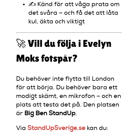
✍️ Känd för att våga prata om
det svåra – och få det att låta
kul, äkta och viktigt
🚀 Vill du följa i Evelyn
Moks fotspår?
Du behöver inte flytta till London
för att börja. Du behöver bara ett
modigt skämt, en mikrofon – och en
plats att testa det på. Den platsen
är
Big Ben StandUp
.
Via
StandUpSverige.se
kan du: