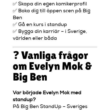
✅ Skapa din egen komikerprofil
✅ Boka dig till öppen scen på Big
Ben
✅ Gå en kurs i standup
✅ Bygga din karriär – i Sverige,
världen eller båda
❓ Vanliga frågor
om Evelyn Mok &
Big Ben
Var började Evelyn Mok med
standup?
På Big Ben StandUp – Sveriges