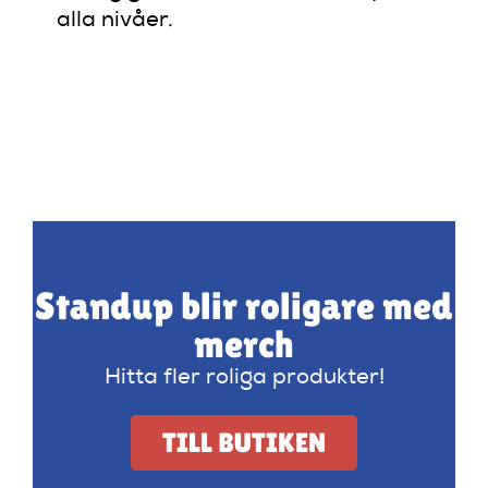
alla nivåer.
Standup blir roligare med
merch
Hitta fler roliga produkter!
TILL BUTIKEN