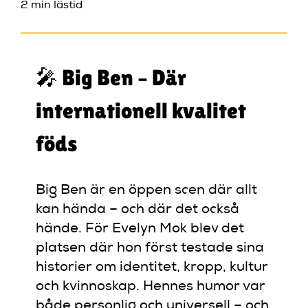
2 min lästid
🎤 Big Ben – Där
internationell kvalitet
föds
Big Ben är en öppen scen där allt
kan hända – och där det också
hände. För Evelyn Mok blev det
platsen där hon först testade sina
historier om identitet, kropp, kultur
och kvinnoskap. Hennes humor var
både personlig och universell – och