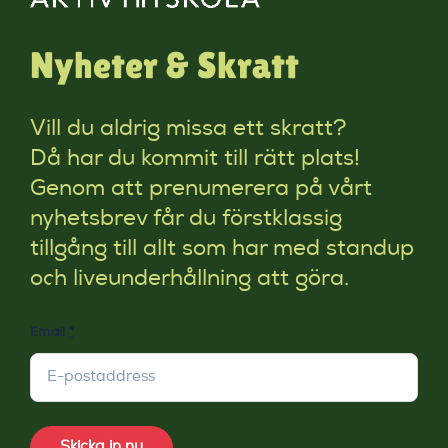
Nyheter & Skratt
Vill du aldrig missa ett skratt?
Då har du kommit till rätt plats!
Genom att prenumerera på vårt
nyhetsbrev får du förstklassig
tillgång till allt som har med standup
och liveunderhållning att göra.
Email
*
Skicka in nu