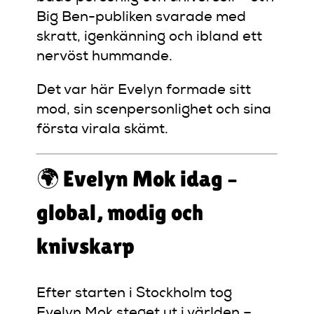
Big Ben-publiken svarade med
skratt, igenkänning och ibland ett
nervöst hummande.
Det var här Evelyn formade sitt
mod, sin scenpersonlighet och sina
första virala skämt.
🌍 Evelyn Mok idag –
global, modig och
knivskarp
Efter starten i Stockholm tog
Evelyn Mok steget ut i världen –