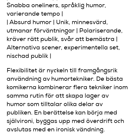
Snabba oneliners, språklig humor,
varierande tempo |
| Absurd humor | Unik, minnesvärd,
utmanar förväntningar | Polariserande,
kräver rätt publik, svår att bemästra |
Alternativa scener, experimentella set,
nischad publik |
Flexibilitet är nyckeln till framgångsrik
användning av humortekniker. De bästa
komikerna kombinerar flera tekniker inom
samma rutin för att skapa lager av
humor som tilltalar olika delar av
publiken. En berättelse kan börja med
självironi, byggas upp med överdrift och
avslutas med en ironisk vändning.