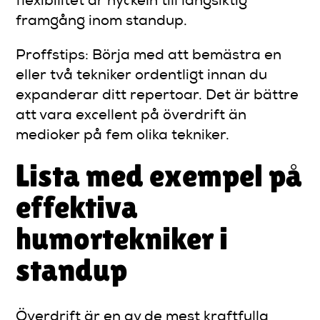
flexibilitet är nyckeln till långsiktig
framgång inom standup.
Proffstips: Börja med att bemästra en
eller två tekniker ordentligt innan du
expanderar ditt repertoar. Det är bättre
att vara excellent på överdrift än
medioker på fem olika tekniker.
Lista med exempel på
effektiva
humortekniker i
standup
Överdrift är en av de mest kraftfulla