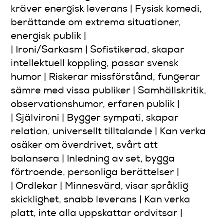
kräver energisk leverans | Fysisk komedi,
berättande om extrema situationer,
energisk publik |
| Ironi/Sarkasm | Sofistikerad, skapar
intellektuell koppling, passar svensk
humor | Riskerar missförstånd, fungerar
sämre med vissa publiker | Samhällskritik,
observationshumor, erfaren publik |
| Självironi | Bygger sympati, skapar
relation, universellt tilltalande | Kan verka
osäker om överdrivet, svårt att
balansera | Inledning av set, bygga
förtroende, personliga berättelser |
| Ordlekar | Minnesvärd, visar språklig
skicklighet, snabb leverans | Kan verka
platt, inte alla uppskattar ordvitsar |