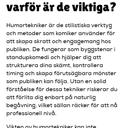
varför är de viktiga?
Humortekniker är de stilistiska verktyg
och metoder som komiker använder för
att skapa skratt och engagemang hos
publiken. De fungerar som byggstenar i
standupkomedi och hjälper dig att
strukturera dina skämt, kontrollera
timing och skapa förutsägbara mönster
som publiken kan följa. Utan en solid
förståelse för dessa tekniker riskerar du
att förlita dig enbart på naturlig
begåvning, vilket sällan räcker för att nå
professionell nivå.
Vikten av humortekniker kan inte