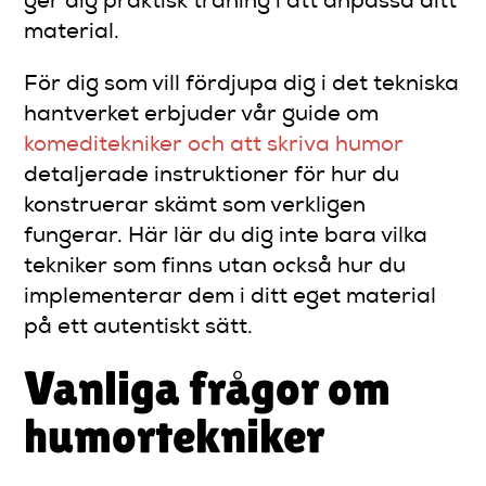
ger dig praktisk träning i att anpassa ditt
material.
För dig som vill fördjupa dig i det tekniska
hantverket erbjuder vår guide om
komeditekniker och att skriva humor
detaljerade instruktioner för hur du
konstruerar skämt som verkligen
fungerar. Här lär du dig inte bara vilka
tekniker som finns utan också hur du
implementerar dem i ditt eget material
på ett autentiskt sätt.
Vanliga frågor om
humortekniker