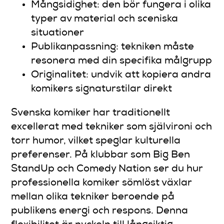
Mångsidighet: den bör fungera i olika
typer av material och sceniska
situationer
Publikanpassning: tekniken måste
resonera med din specifika målgrupp
Originalitet: undvik att kopiera andra
komikers signaturstilar direkt
Svenska komiker har traditionellt
excellerat med tekniker som självironi och
torr humor, vilket speglar kulturella
preferenser. På klubbar som Big Ben
StandUp och Comedy Nation ser du hur
professionella komiker sömlöst växlar
mellan olika tekniker beroende på
publikens energi och respons. Denna