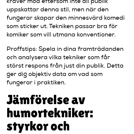
kräver mod eftersom inte all publik
uppskattar denna stil, men när den
fungerar skapar den minnesvärd komedi
som sticker ut. Tekniken passar bra för
komiker som vill utmana konventioner.
Proffstips: Spela in dina framträdanden
och analysera vilka tekniker som får
störst respons från just din publik. Detta
ger dig objektiv data om vad som
fungerar i praktiken.
Jämförelse av
humortekniker:
styrkor och