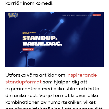
karriär inom komedi.
Utforska våra artiklar om
inspirerande
standupformat
som hjälper dig att
experimentera med olika stilar och hitta
din unika röst. Varje format kräver olika
kombinationer av humortekniker, vilket