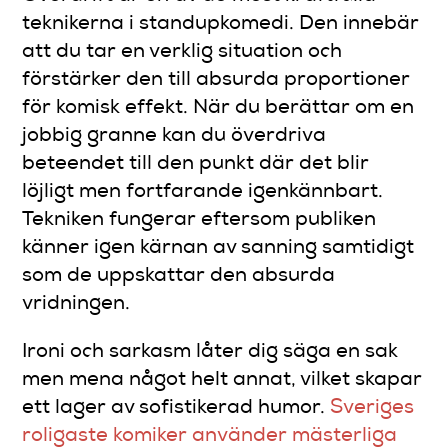
teknikerna i standupkomedi. Den innebär
att du tar en verklig situation och
förstärker den till absurda proportioner
för komisk effekt. När du berättar om en
jobbig granne kan du överdriva
beteendet till den punkt där det blir
löjligt men fortfarande igenkännbart.
Tekniken fungerar eftersom publiken
känner igen kärnan av sanning samtidigt
som de uppskattar den absurda
vridningen.
Ironi och sarkasm låter dig säga en sak
men mena något helt annat, vilket skapar
ett lager av sofistikerad humor.
Sveriges
roligaste komiker använder mästerliga