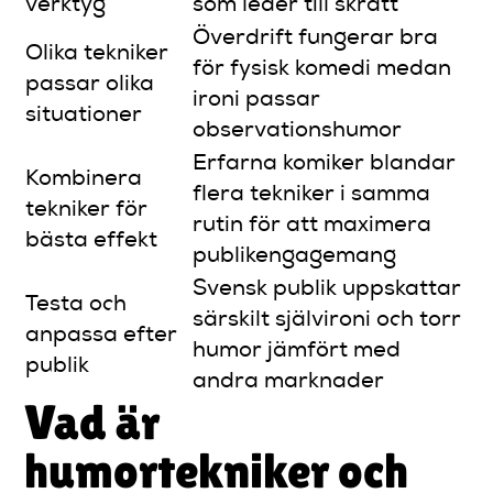
verktyg
som leder till skratt
Överdrift fungerar bra
Olika tekniker
för fysisk komedi medan
passar olika
ironi passar
situationer
observationshumor
Erfarna komiker blandar
Kombinera
flera tekniker i samma
tekniker för
rutin för att maximera
bästa effekt
publikengagemang
Svensk publik uppskattar
Testa och
särskilt självironi och torr
anpassa efter
humor jämfört med
publik
andra marknader
Vad är
humortekniker och