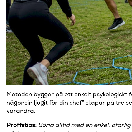
Metoden bygger på ett enkelt psykologiskt f
någonsin ljugit för din chef” skapar på tre s
varandra.
Proffstips:
Börja alltid med en enkel, ofarlig