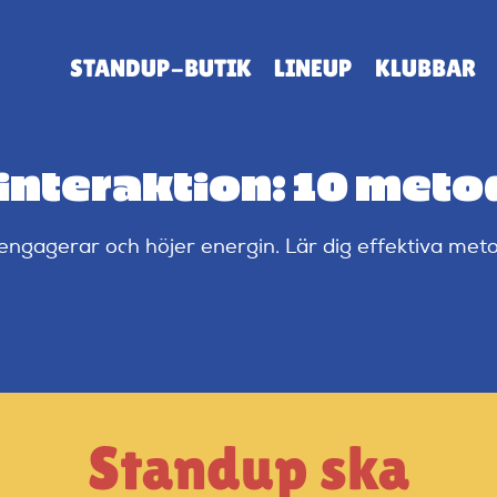
STANDUP-BUTIK
LINEUP
KLUBBAR
interaktion: 10 meto
engagerar och höjer energin. Lär dig effektiva met
Standup ska