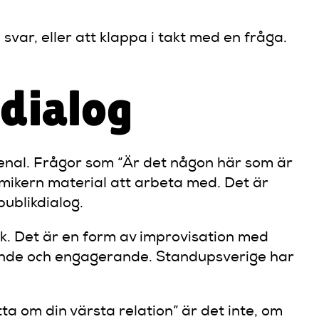
 svar, eller att klappa i takt med en fråga.
 dialog
rsenal. Frågor som “Är det någon här som är
mikern material att arbeta med. Det är
ublikdialog.
lik. Det är en form av improvisation med
ande och engagerande. Standupsverige har
ta om din värsta relation” är det inte, om