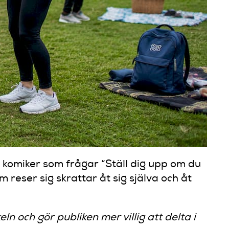
n komiker som frågar “Ställ dig upp om du
 reser sig skrattar åt sig själva och åt
ln och gör publiken mer villig att delta i