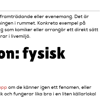
tt framträdande eller evenemang. Det är
mningen i rummet. Konkreta exempel på
dig som komiker eller arrangör ett direkt sätt
r i livemiljö.
on: fysisk
 upp
om de känner igen ett fenomen, eller
ch fungerar lika bra i en liten källarlokal