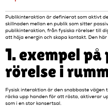
Publikinteraktion är definierat som aktivt
skillnaden mellan en publik som sitter pas
publikinteraktion, från fysiska rörelser till
att höja energin och skapa kontakt. Den här 
1. exempel på 
rörelse i rum
Fysisk interaktion är den snabbaste vägen t
räcka upp handen för att rösta, aktiverar up
som i en stor konsertsal.