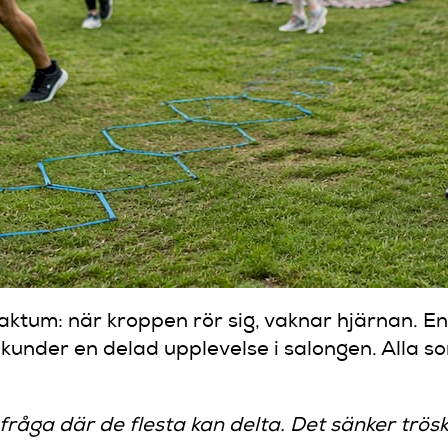
aktum: när kroppen rör sig, vaknar hjärnan. E
ekunder en delad upplevelse i salongen. Alla som
 fråga där de flesta kan delta. Det sänker tröske