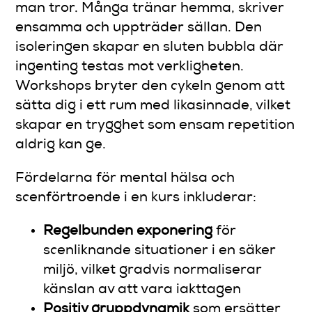
man tror. Många tränar hemma, skriver
ensamma och uppträder sällan. Den
isoleringen skapar en sluten bubbla där
ingenting testas mot verkligheten.
Workshops bryter den cykeln genom att
sätta dig i ett rum med likasinnade, vilket
skapar en trygghet som ensam repetition
aldrig kan ge.
Fördelarna för mental hälsa och
scenförtroende i en kurs inkluderar:
Regelbunden exponering
för
scenliknande situationer i en säker
miljö, vilket gradvis normaliserar
känslan av att vara iakttagen
Positiv gruppdynamik
som ersätter