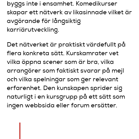
byggs inte i ensamhet. Komedikurser
skapar ett nätverk av likasinnade vilket är
avgörande för långsiktig
karriärutveckling.
Det nätverket är praktiskt värdefullt på
flera konkreta sätt. Kurskamrater vet
vilka öppna scener som är bra, vilka
arrangörer som faktiskt svarar på mejl
och vilka spelningar som ger relevant
erfarenhet. Den kunskapen sprider sig
naturligt i en kursgrupp på ett sätt som
ingen webbsida eller forum ersätter.
“Det är skillnaden mellan att