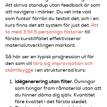
Att skriva standup utan feedback är som
att navigera i mörker. Du vet inte vad
som funkar förrän du testat det, och i en
kurs finns det ett system för just det.
Att
ta med 3 till 5 personliga historier
till
första kurstillfället effektiviserar
materialutvecklingen markant.
Så här ser en typisk progression ut för
den som vill
lära sig improvisation och
skämtbygge
i en strukturerad kurs:
Idégenerering utan filter.
Övningar
som tvingar fram råmaterial utan att
du hinner döma dig själv. Kvantitet
före kvalitet i det första skedet.