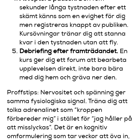
sekunder långa tystnaden efter ett
skämt känns som en evighet för dig
men registreras knappt av publiken.
Kursövningar tränar dig att stanna
kvar i den tystnaden utan att fly.
Debriefing efter framträdandet.
En
kurs ger dig ett forum att bearbeta
upplevelsen direkt, inte bara bära
med dig hem och gräva ner den.
Proffstips: Nervositet och spänning ger
samma fysiologiska signal. Träna dig att
tolka adrenalinet som “kroppen
förbereder mig” i stället för “jag håller på
att misslyckas”. Det är en kognitiv
omformulering som tar veckor att öva in,