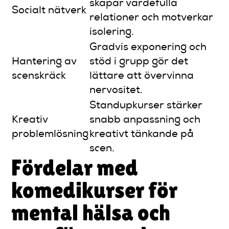
skapar värdefulla
Socialt nätverk
relationer och motverkar
isolering.
Gradvis exponering och
Hantering av
stöd i grupp gör det
scenskräck
lättare att övervinna
nervositet.
Standupkurser stärker
Kreativ
snabb anpassning och
problemlösning
kreativt tänkande på
scen.
Fördelar med
komedikurser för
mental hälsa och