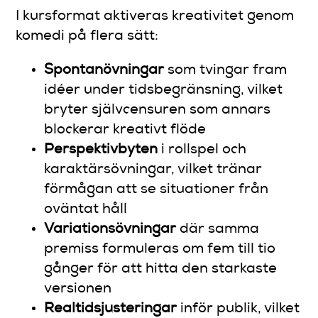
I kursformat aktiveras kreativitet genom
komedi på flera sätt:
Spontanövningar
som tvingar fram
idéer under tidsbegränsning, vilket
bryter självcensuren som annars
blockerar kreativt flöde
Perspektivbyten
i rollspel och
karaktärsövningar, vilket tränar
förmågan att se situationer från
oväntat håll
Variationsövningar
där samma
premiss formuleras om fem till tio
gånger för att hitta den starkaste
versionen
Realtidsjusteringar
inför publik, vilket