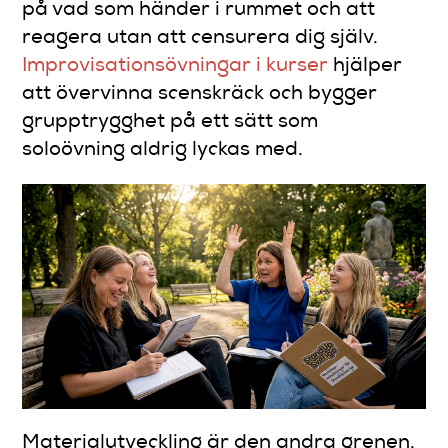
på vad som händer i rummet och att
reagera utan att censurera dig själv.
Improvisationsövningar i kurser
hjälper
att övervinna scenskräck och bygger
grupptrygghet på ett sätt som
soloövning aldrig lyckas med.
Materialutveckling är den andra grenen.