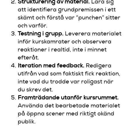
Strukturering av material.
Lära sig
att identifiera grundpremissen i ett
skämt och förstå var “punchen” sitter
och varför.
Testning i grupp.
Leverera materialet
inför kurskamrater och observera
reaktioner i realtid, inte i minnet
efteråt.
Iteration med feedback.
Redigera
utifrån vad som faktiskt fick reaktion,
inte vad du trodde var roligast när
du skrev det.
Framträdande utanför kursrummet.
Använda det bearbetade materialet
på öppna scener med riktigt okänd
publik.