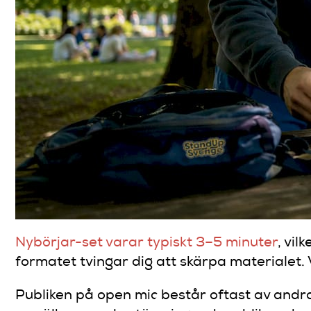
Nybörjar-set varar typiskt 3–5 minuter
, vil
formatet tvingar dig att skärpa materialet. 
Publiken på open mic består oftast av andra