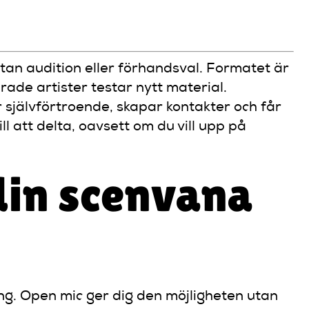
tan audition eller förhandsval. Formatet är
ade artister testar nytt material.
självförtroende, skapar kontakter och får
ll att delta, oavsett om du vill upp på
 din scenvana
ång. Open mic ger dig den möjligheten utan