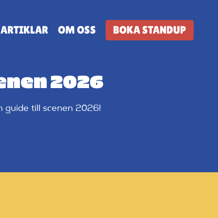
ARTIKLAR
OM OSS
BOKA STANDUP
cenen 2026
 guide till scenen 2026!