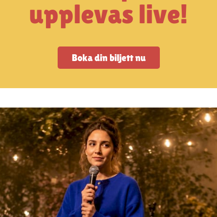
upplevas live!
Boka din biljett nu