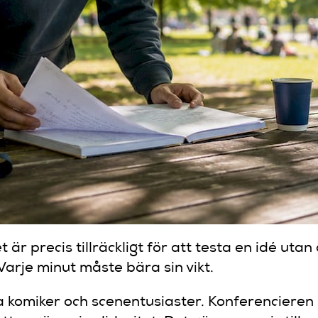
ket är precis tillräckligt för att testa en idé ut
Varje minut måste bära sin vikt.
 komiker och scenentusiaster. Konferencieren 