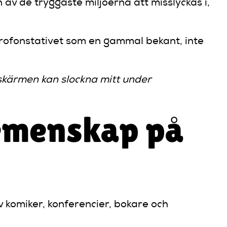
 av de tryggaste miljöerna att misslyckas i,
rofonstativet som en gammal bekant, inte
lskärmen kan slockna mitt under
gemenskap på
 komiker, konferencier, bokare och