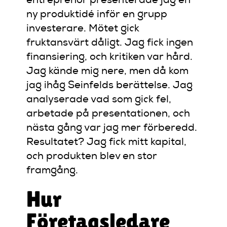
entreprenör presenterade jag en
ny produktidé inför en grupp
investerare. Mötet gick
fruktansvärt dåligt. Jag fick ingen
finansiering, och kritiken var hård.
Jag kände mig nere, men då kom
jag ihåg Seinfelds berättelse. Jag
analyserade vad som gick fel,
arbetade på presentationen, och
nästa gång var jag mer förberedd.
Resultatet? Jag fick mitt kapital,
och produkten blev en stor
framgång.
Hur
Företagsledare