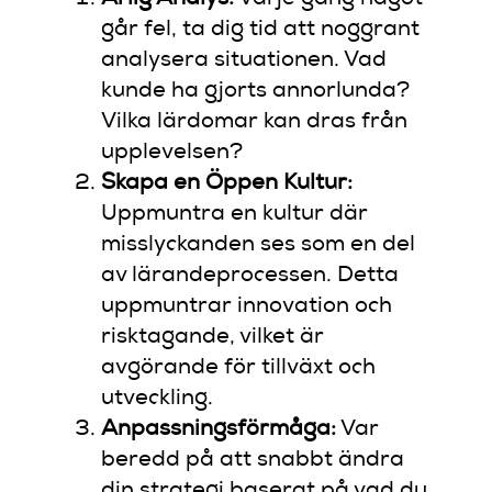
går fel, ta dig tid att noggrant
analysera situationen. Vad
kunde ha gjorts annorlunda?
Vilka lärdomar kan dras från
upplevelsen?
Skapa en Öppen Kultur:
Uppmuntra en kultur där
misslyckanden ses som en del
av lärandeprocessen. Detta
uppmuntrar innovation och
risktagande, vilket är
avgörande för tillväxt och
utveckling.
Anpassningsförmåga:
Var
beredd på att snabbt ändra
din strategi baserat på vad du