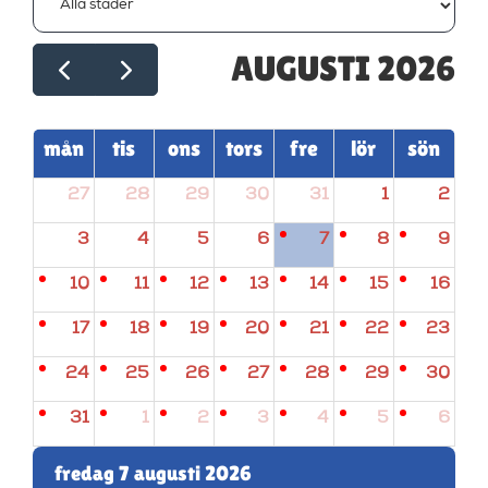
AUGUSTI 2026
mån
tis
ons
tors
fre
lör
sön
27
28
29
30
31
1
2
3
4
5
6
7
8
9
10
11
12
13
14
15
16
17
18
19
20
21
22
23
24
25
26
27
28
29
30
31
1
2
3
4
5
6
fredag 7 augusti 2026