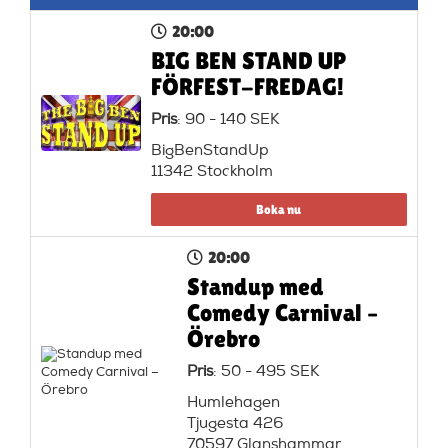
20:00
BIG BEN STAND UP
FÖRFEST-FREDAG!
Pris
: 90 - 140 SEK
BigBenStandUp
11342 Stockholm
Boka nu
20:00
Standup med
Comedy Carnival –
Örebro
Pris
: 50 - 495 SEK
Humlehagen
Tjugesta 426
70597 Glanshammar