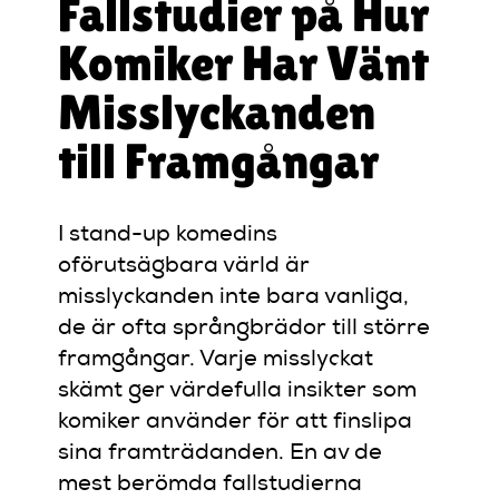
Fallstudier på Hur
Komiker Har Vänt
Misslyckanden
till Framgångar
I stand-up komedins
oförutsägbara värld är
misslyckanden inte bara vanliga,
de är ofta språngbrädor till större
framgångar. Varje misslyckat
skämt ger värdefulla insikter som
komiker använder för att finslipa
sina framträdanden. En av de
mest berömda fallstudierna