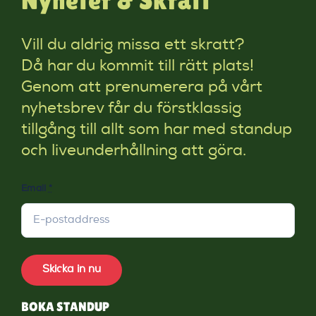
Vill du aldrig missa ett skratt?
Då har du kommit till rätt plats!
Genom att prenumerera på vårt
nyhetsbrev får du förstklassig
tillgång till allt som har med standup
och liveunderhållning att göra.
Email
*
Skicka in nu
BOKA STANDUP