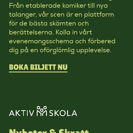
Från etablerade komiker till nya
talanger, vår scen är en plattform
för de bästa skämten och
berättelserna. Kolla in vårt
evenemangsschema och förbered
dig på en oförglömlig upplevelse.
BOKA BILJETT NU
Nyheter & Skratt