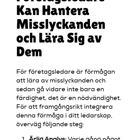
Kan Hantera
Misslyckanden
och Lära Sig av
Dem
För företagsledare är förmågan
att lära av misslyckanden och
sedan gå vidare inte bara en
färdighet, det är en nödvändighet.
För att framgångsrikt integrera
denna förmåga i ditt ledarskap,
överväg följande steg:
Ärlig Analys:
Varje gång något