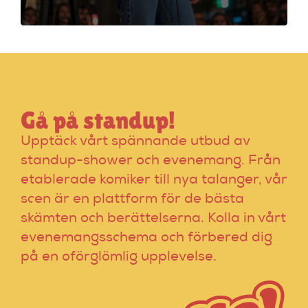
som stärker ditt
material och din
scenframträdande.
Gå på standup!
Upptäck vårt spännande utbud av
standup-shower och evenemang. Från
etablerade komiker till nya talanger, vår
scen är en plattform för de bästa
skämten och berättelserna. Kolla in vårt
evenemangsschema och förbered dig
på en oförglömlig upplevelse.