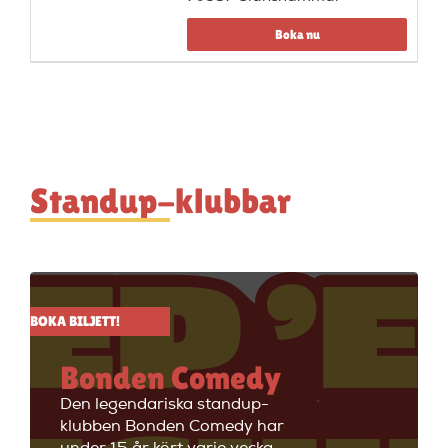
Boka nu
Standup-klubbar
BOKA BILJETT!
Bonden Comedy
Den legendariska standup-
klubben Bonden Comedy har