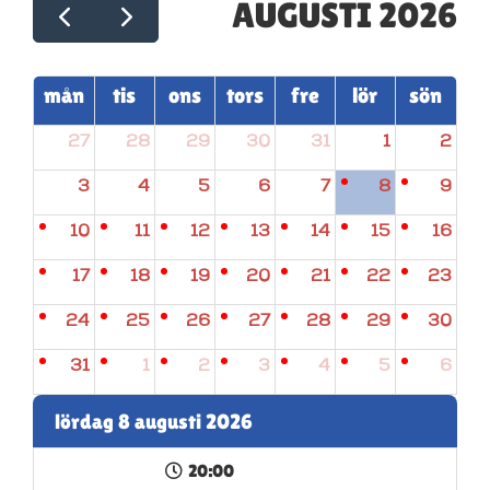
AUGUSTI 2026
mån
tis
ons
tors
fre
lör
sön
27
28
29
30
31
1
2
3
4
5
6
7
8
9
10
11
12
13
14
15
16
17
18
19
20
21
22
23
24
25
26
27
28
29
30
31
1
2
3
4
5
6
lördag 8 augusti 2026
20:00