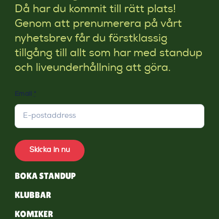
Då har du kommit till rätt plats!
Genom att prenumerera på vårt
nyhetsbrev får du förstklassig
tillgång till allt som har med standup
och liveunderhållning att göra.
Email
*
Skicka in nu
BOKA STANDUP
KLUBBAR
KOMIKER