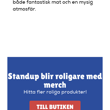
både fantastisk mat och en mysig
atmosfär.
Standup blir roligare med
merch
Hitta fler roliga produkter!
TILL BUTIKEN