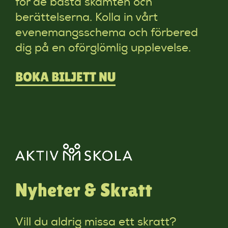
för de bästa skämten och
berättelserna. Kolla in vårt
evenemangsschema och förbered
dig på en oförglömlig upplevelse.
BOKA BILJETT NU
Nyheter & Skratt
Vill du aldrig missa ett skratt?