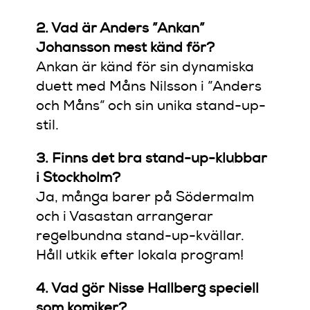
2. Vad är Anders ”Ankan”
Johansson mest känd för?
Ankan är känd för sin dynamiska
duett med Måns Nilsson i ”Anders
och Måns” och sin unika stand-up-
stil.
3. Finns det bra stand-up-klubbar
i Stockholm?
Ja, många barer på Södermalm
och i Vasastan arrangerar
regelbundna stand-up-kvällar.
Håll utkik efter lokala program!
4. Vad gör Nisse Hallberg speciell
som komiker?