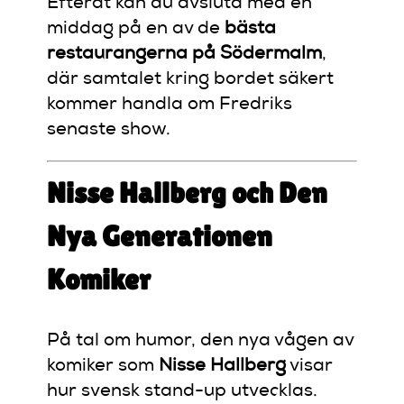
Efteråt kan du avsluta med en
middag på en av de
bästa
restaurangerna på Södermalm
,
där samtalet kring bordet säkert
kommer handla om Fredriks
senaste show.
Nisse Hallberg och Den
Nya Generationen
Komiker
På tal om humor, den nya vågen av
komiker som
Nisse Hallberg
visar
hur svensk stand-up utvecklas.