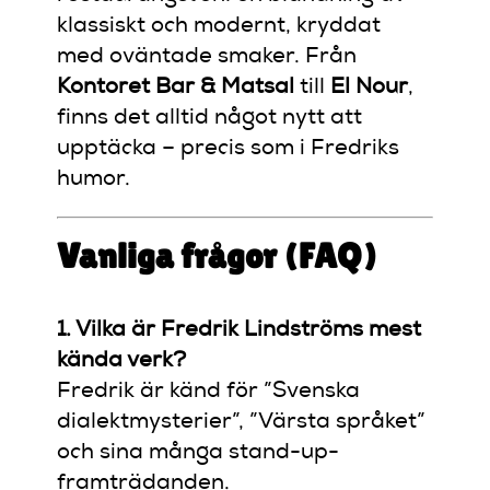
klassiskt och modernt, kryddat
med oväntade smaker. Från
Kontoret Bar & Matsal
till
El Nour
,
finns det alltid något nytt att
upptäcka – precis som i Fredriks
humor.
Vanliga frågor (FAQ)
1. Vilka är Fredrik Lindströms mest
kända verk?
Fredrik är känd för ”Svenska
dialektmysterier”, ”Värsta språket”
och sina många stand-up-
framträdanden.