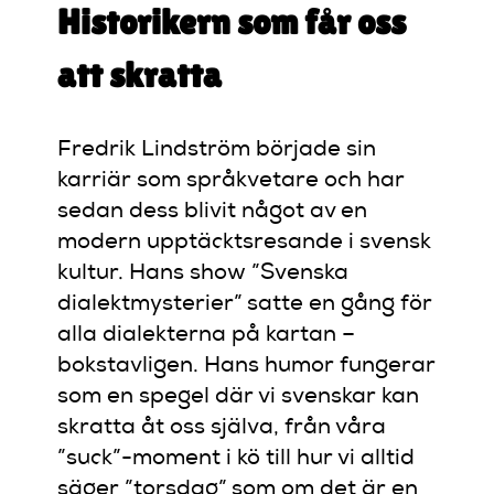
Historikern som får oss
att skratta
Fredrik Lindström började sin
karriär som språkvetare och har
sedan dess blivit något av en
modern upptäcktsresande i svensk
kultur. Hans show ”Svenska
dialektmysterier” satte en gång för
alla dialekterna på kartan –
bokstavligen. Hans humor fungerar
som en spegel där vi svenskar kan
skratta åt oss själva, från våra
”suck”-moment i kö till hur vi alltid
säger ”torsdag” som om det är en