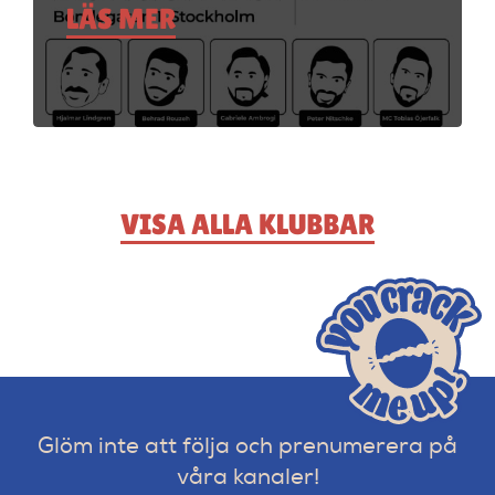
LÄS MER
VISA ALLA KLUBBAR
Glöm inte att följa och prenumerera på
våra kanaler!