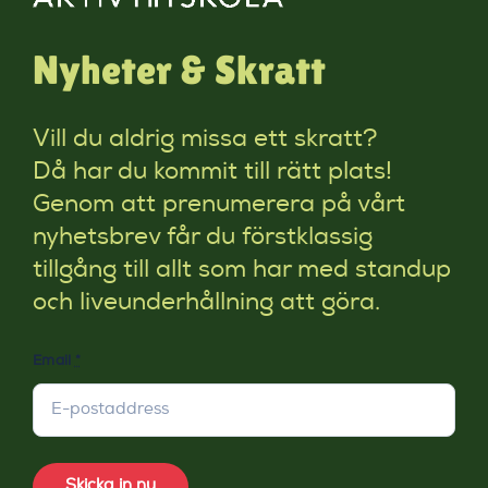
Nyheter & Skratt
Vill du aldrig missa ett skratt?
Då har du kommit till rätt plats!
Genom att prenumerera på vårt
nyhetsbrev får du förstklassig
tillgång till allt som har med standup
och liveunderhållning att göra.
Email
*
Skicka in nu