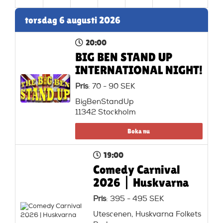
torsdag 6 augusti 2026
20:00
BIG BEN STAND UP
INTERNATIONAL NIGHT!
Pris
: 70 - 90 SEK
BigBenStandUp
11342 Stockholm
Boka nu
19:00
Comedy Carnival
2026 | Huskvarna
Pris
: 395 - 495 SEK
Utescenen, Huskvarna Folkets