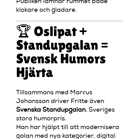
Publiken lämnar rummet både
klokare och gladare.
🏆 Oslipat +
Standupgalan =
Svensk Humors
Hjärta
Tillsammans med Marcus
Johansson driver Fritte även
Svenska Standupgalan
, Sveriges
stora humorpris.
Han har hjälpt till att modernisera
galan med nya kategorier, digital