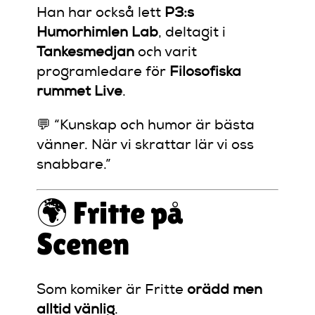
Han har också lett
P3:s
Humorhimlen Lab
, deltagit i
Tankesmedjan
och varit
programledare för
Filosofiska
rummet Live
.
💬 “Kunskap och humor är bästa
vänner. När vi skrattar lär vi oss
snabbare.”
🌍 Fritte på
Scenen
Som komiker är Fritte
orädd men
alltid vänlig
.