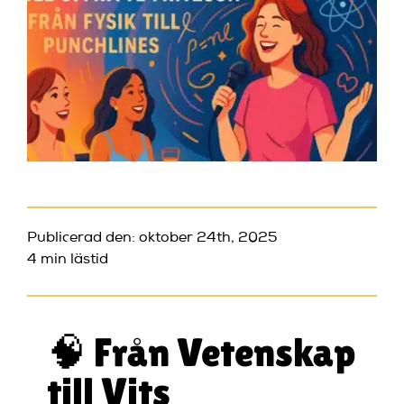
Publicerad den: oktober 24th, 2025
4 min lästid
🧠 Från Vetenskap
till Vits