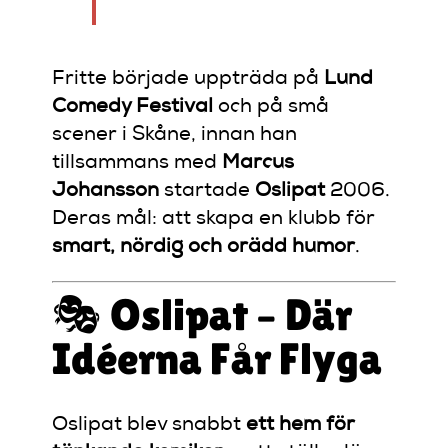
Fritte började uppträda på
Lund
Comedy Festival
och på små
scener i Skåne, innan han
tillsammans med
Marcus
Johansson
startade
Oslipat
2006.
Deras mål: att skapa en klubb för
smart, nördig och orädd humor
.
🎭 Oslipat – Där
Idéerna Får Flyga
Oslipat blev snabbt
ett hem för