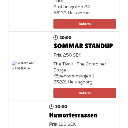
Park
Stationsgatan 24
56133 Huskvarna
Boka nu
20:00
SOMMAR STANDUP
Pris
: 250 SEK
The Tivoli - The Container
Stage
Köpenhamnskajen 1
25221 Helsingborg
Boka nu
20:00
Humorterrassen
Pris
: 125 SEK