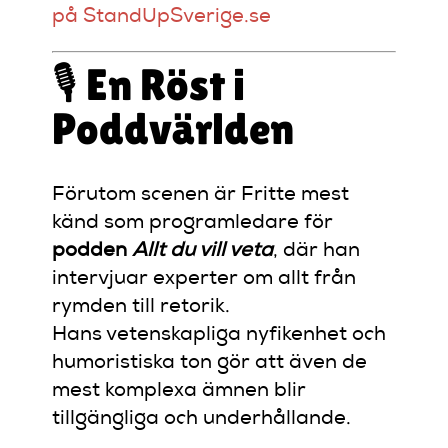
på StandUpSverige.se
🎙️ En Röst i
Poddvärlden
Förutom scenen är Fritte mest
känd som programledare för
podden
Allt du vill veta
, där han
intervjuar experter om allt från
rymden till retorik.
Hans vetenskapliga nyfikenhet och
humoristiska ton gör att även de
mest komplexa ämnen blir
tillgängliga och underhållande.