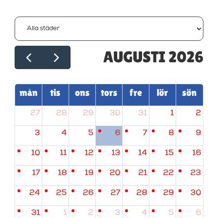
AUGUSTI 2026
mån
tis
ons
tors
fre
lör
sön
27
28
29
30
31
1
2
3
4
5
6
7
8
9
10
11
12
13
14
15
16
17
18
19
20
21
22
23
24
25
26
27
28
29
30
31
1
2
3
4
5
6