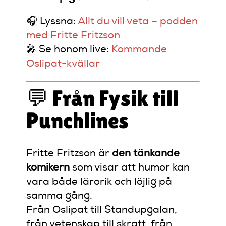
🎧 Lyssna:
Allt du vill veta – podden
med Fritte Fritzson
🎤 Se honom live:
Kommande
Oslipat-kvällar
💬 Från Fysik till
Punchlines
Fritte Fritzson är
den tänkande
komikern
som visar att humor kan
vara både lärorik och löjlig på
samma gång.
Från Oslipat till Standupgalan,
från vetenskap till skratt, från