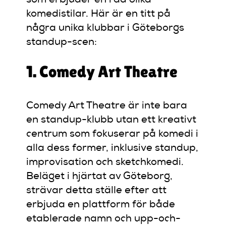
som erbjuder en rad olika
komedistilar. Här är en titt på
några unika klubbar i Göteborgs
standup-scen:
1. Comedy Art Theatre
Comedy Art Theatre är inte bara
en standup-klubb utan ett kreativt
centrum som fokuserar på komedi i
alla dess former, inklusive standup,
improvisation och sketchkomedi.
Beläget i hjärtat av Göteborg,
strävar detta ställe efter att
erbjuda en plattform för både
etablerade namn och upp-och-