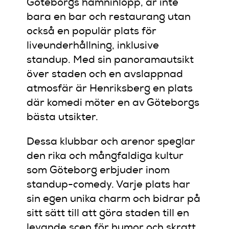
Göteborgs hamninlopp, är inte
bara en bar och restaurang utan
också en populär plats för
liveunderhållning, inklusive
standup. Med sin panoramautsikt
över staden och en avslappnad
atmosfär är Henriksberg en plats
där komedi möter en av Göteborgs
bästa utsikter.
Dessa klubbar och arenor speglar
den rika och mångfaldiga kultur
som Göteborg erbjuder inom
standup-comedy. Varje plats har
sin egen unika charm och bidrar på
sitt sätt till att göra staden till en
levande scen för humor och skratt.