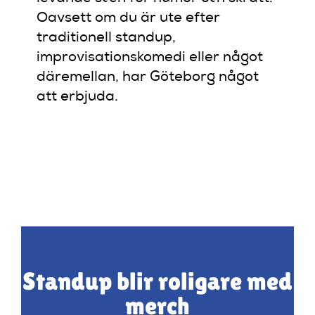
Oavsett om du är ute efter
traditionell standup,
improvisationskomedi eller något
däremellan, har Göteborg något
att erbjuda.
Standup blir roligare med
merch