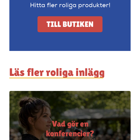
Hitta fler roliga produkter!
TILL BUTIKEN
Läs fler roliga inlägg
Vad gör en
konferencier?