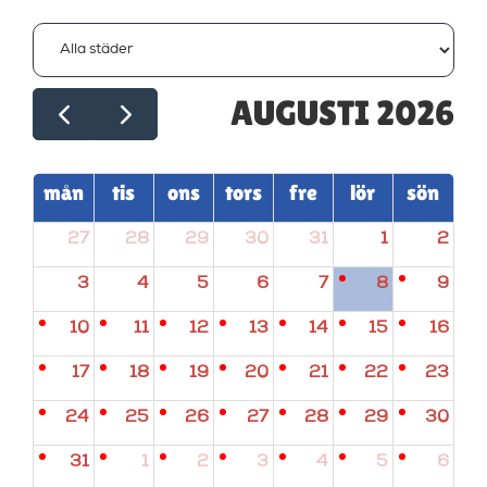
AUGUSTI 2026
mån
tis
ons
tors
fre
lör
sön
27
28
29
30
31
1
2
3
4
5
6
7
8
9
10
11
12
13
14
15
16
17
18
19
20
21
22
23
24
25
26
27
28
29
30
31
1
2
3
4
5
6