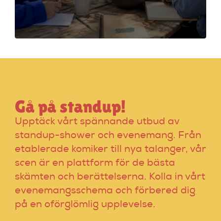
föreläsare. Lär dig
tekniker och få
scenerfarenhet med
expertinstruktörer.
Gå på standup!
Upptäck vårt spännande utbud av
standup-shower och evenemang. Från
etablerade komiker till nya talanger, vår
scen är en plattform för de bästa
skämten och berättelserna. Kolla in vårt
evenemangsschema och förbered dig
på en oförglömlig upplevelse.