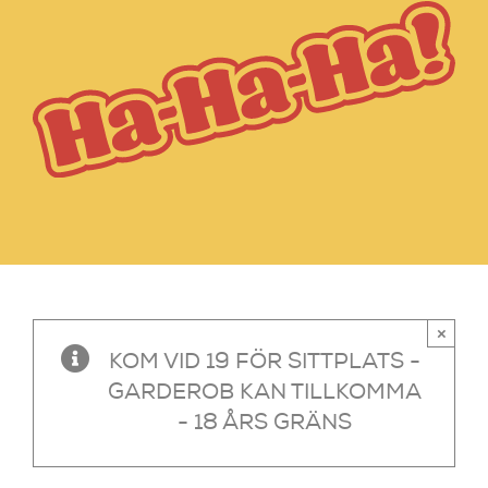
×
KOM VID 19 FÖR SITTPLATS -
GARDEROB KAN TILLKOMMA
- 18 ÅRS GRÄNS