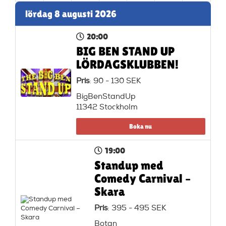
lördag 8 augusti 2026
20:00
BIG BEN STAND UP
LÖRDAGSKLUBBEN!
Pris
: 90 - 130 SEK
BigBenStandUp
11342 Stockholm
Boka nu
19:00
Standup med
Comedy Carnival –
Skara
Pris
: 395 - 495 SEK
Botan