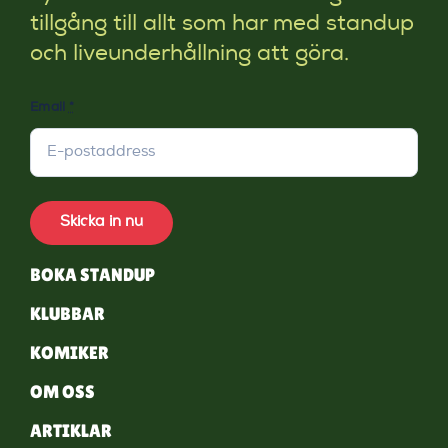
tillgång till allt som har med standup
och liveunderhållning att göra.
Email
*
Skicka in nu
BOKA STANDUP
KLUBBAR
KOMIKER
OM OSS
ARTIKLAR