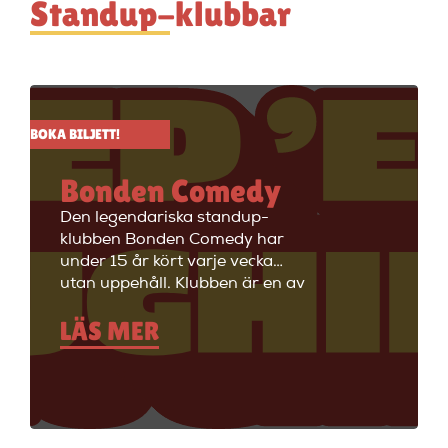
Standup-klubbar
BOKA BILJETT!
Bonden Comedy
Den legendariska standup-
klubben Bonden Comedy har
under 15 år kört varje vecka
utan uppehåll. Klubben är en av
Stockholms äldsta
LÄS MER
standupklubbar och är känd för
att ha de bästa komikerna i
Sverige på scenen. Vill du se
stand up i Stockholm så är du
välkommen till Big Ben Stand
Up där de visar stand up nästan