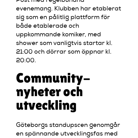
Post med regelbundna
evenemang. Klubben har etablerat
sig som en pålitlig plattform för
både etablerade och
uppkommande komiker, med
shower som vanligtvis startar kl.
21:00 och dörrar som öppnar kl.
20:00.
Community-
nyheter och
utveckling
Göteborgs standupscen genomgår
en spännande utvecklingsfas med