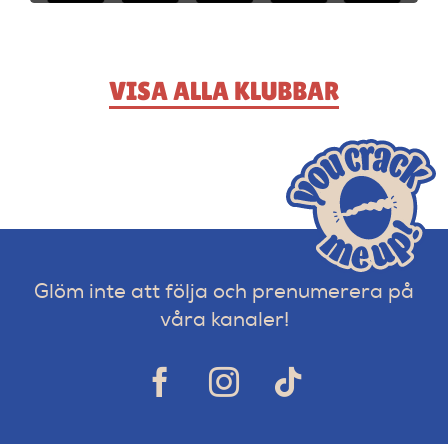
VISA ALLA KLUBBAR
Glöm inte att följa och prenumerera på
våra kanaler!