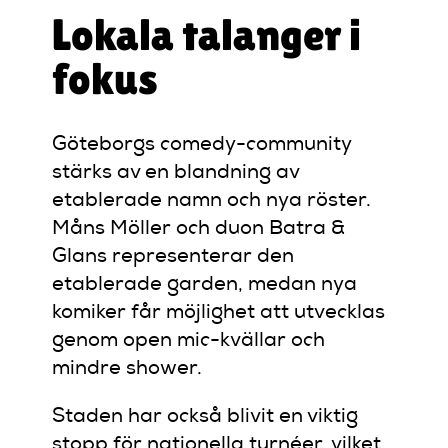
Lokala talanger i
fokus
Göteborgs comedy-community
stärks av en blandning av
etablerade namn och nya röster.
Måns Möller och duon Batra &
Glans representerar den
etablerade garden, medan nya
komiker får möjlighet att utvecklas
genom open mic-kvällar och
mindre shower.
Staden har också blivit en viktig
stopp för nationella turnéer, vilket