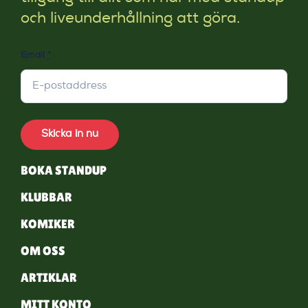
och liveunderhållning att göra.
Email
*
Skicka in nu
BOKA STANDUP
KLUBBAR
KOMIKER
OM OSS
ARTIKLAR
MITT KONTO