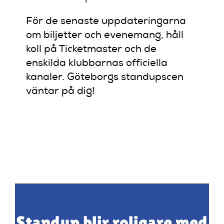
För de senaste uppdateringarna
om biljetter och evenemang, håll
koll på Ticketmaster och de
enskilda klubbarnas officiella
kanaler. Göteborgs standupscen
väntar på dig!
Standup blir roligare med