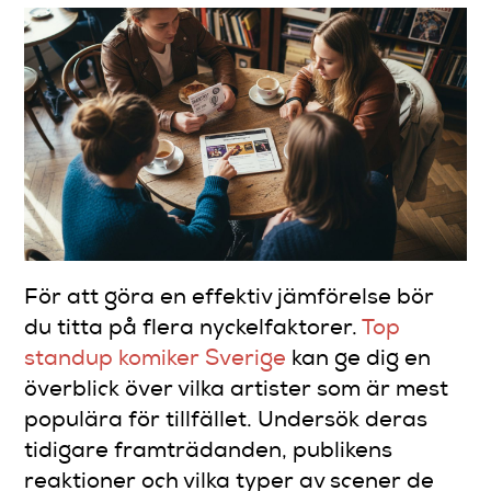
För att göra en effektiv jämförelse bör
du titta på flera nyckelfaktorer.
Top
standup komiker Sverige
kan ge dig en
överblick över vilka artister som är mest
populära för tillfället. Undersök deras
tidigare framträdanden, publikens
reaktioner och vilka typer av scener de