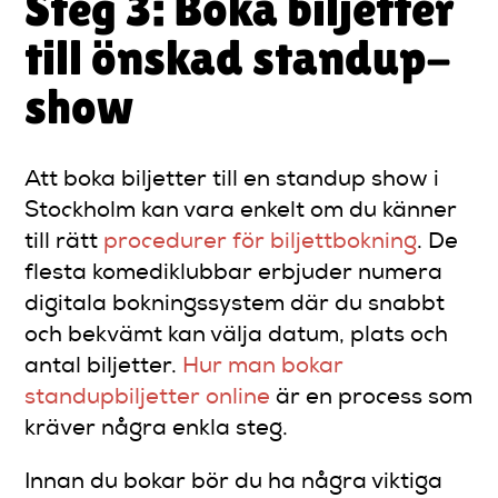
Steg 3: Boka biljetter
till önskad standup-
show
Att boka biljetter till en standup show i
Stockholm kan vara enkelt om du känner
till rätt
procedurer för biljettbokning
. De
flesta komediklubbar erbjuder numera
digitala bokningssystem där du snabbt
och bekvämt kan välja datum, plats och
antal biljetter.
Hur man bokar
standupbiljetter online
är en process som
kräver några enkla steg.
Innan du bokar bör du ha några viktiga