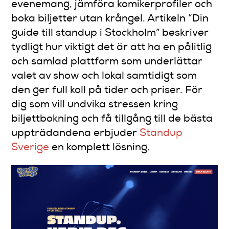
evenemang, jämföra komikerprofiler och
boka biljetter utan krångel. Artikeln “Din
guide till standup i Stockholm” beskriver
tydligt hur viktigt det är att ha en pålitlig
och samlad plattform som underlättar
valet av show och lokal samtidigt som
den ger full koll på tider och priser. För
dig som vill undvika stressen kring
biljettbokning och få tillgång till de bästa
uppträdandena erbjuder
Standup
Sverige
en komplett lösning.