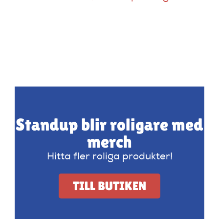
Standup blir roligare med
merch
Hitta fler roliga produkter!
TILL BUTIKEN