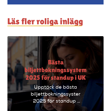
Läs fler roliga inlägg
Bästa
biljettbokningssystem
2025 för standup i UK
Upptäck de bästa
biljettbokningssystem
2025 för standup i
UK. Jämför