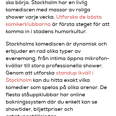
ska börja. Stockholm har en livlig
komediscen med massor av roliga
shower varje vecka.
Utforska de bästa
komikerklubbarna
är första steget för att
komma in i stadens humorkultur.
Stockholms komediscen är dynamisk och
erbjuder en rad olika typer av
evenemang, från intima öppna mikrofon-
kvällar till stora professionella shower.
Genom att utforska
standup ikväll i
Stockholm
kan du hitta exakt vilka
komedier som spelas på olika arenor. De
flesta ståuppklubbar har online
bokningssystem där du enkelt kan se
showtider, biljettpriser och