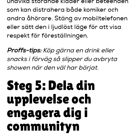
undvika störande kläder eller beteenden
som kan distrahera både komiker och
andra åhörare. Stäng av mobiltelefonen
eller sätt den i ljudlöst läge för att visa
respekt för föreställningen.
Proffs-tips:
Köp gärna en drink eller
snacks i förväg så slipper du avbryta
showen när den väl har börjat.
Steg 5: Dela din
upplevelse och
engagera dig i
communityn