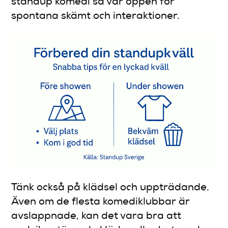
standup komedi så var öppen för
spontana skämt och interaktioner.
Tänk också på klädsel och uppträdande.
Även om de flesta komediklubbar är
avslappnade, kan det vara bra att