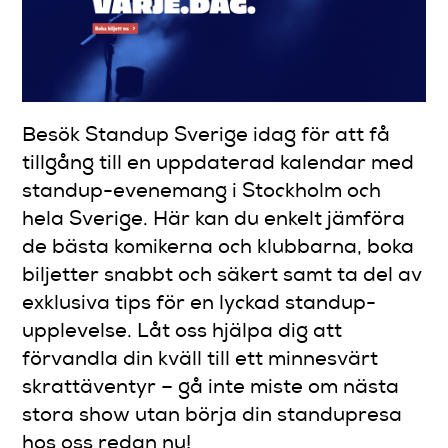
Besök Standup Sverige idag för att få
tillgång till en uppdaterad kalendar med
standup-evenemang i Stockholm och
hela Sverige. Här kan du enkelt jämföra
de bästa komikerna och klubbarna, boka
biljetter snabbt och säkert samt ta del av
exklusiva tips för en lyckad standup-
upplevelse. Låt oss hjälpa dig att
förvandla din kväll till ett minnesvärt
skrattäventyr – gå inte miste om nästa
stora show utan börja din standupresa
hos oss redan nu!