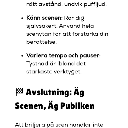
rätt avstånd, undvik puffljud.
Känn scenen:
Rör dig
självsäkert. Använd hela
scenytan för att förstärka din
berättelse.
Variera tempo och pauser:
Tystnad är ibland det
starkaste verktyget.
🏁 Avslutning: Äg
Scenen, Äg Publiken
Att briljera på scen handlar inte