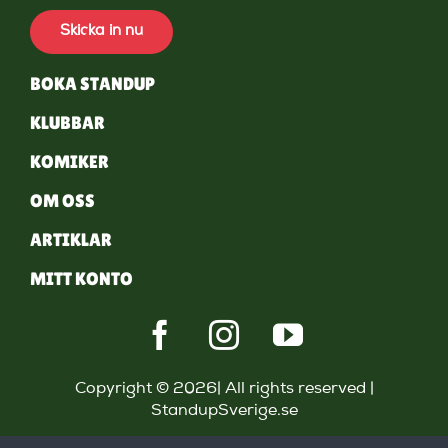
Skicka in nu
BOKA STANDUP
KLUBBAR
KOMIKER
OM OSS
ARTIKLAR
MITT KONTO
Copyright © 2026| All rights reserved |
StandupSverige.se