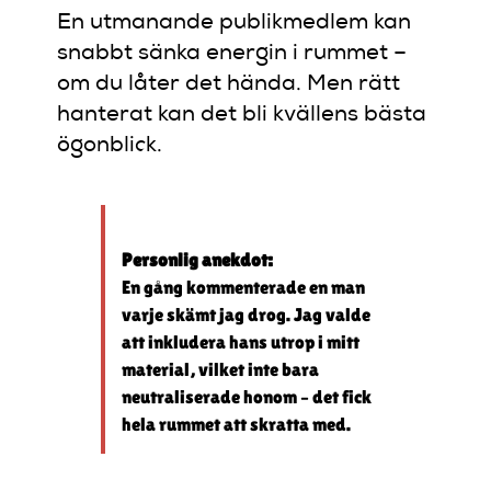
En utmanande publikmedlem kan
snabbt sänka energin i rummet –
om du låter det hända. Men rätt
hanterat kan det bli kvällens bästa
ögonblick.
Personlig anekdot:
En gång kommenterade en man
varje skämt jag drog. Jag valde
att inkludera hans utrop i mitt
material, vilket inte bara
neutraliserade honom – det fick
hela rummet att skratta med.