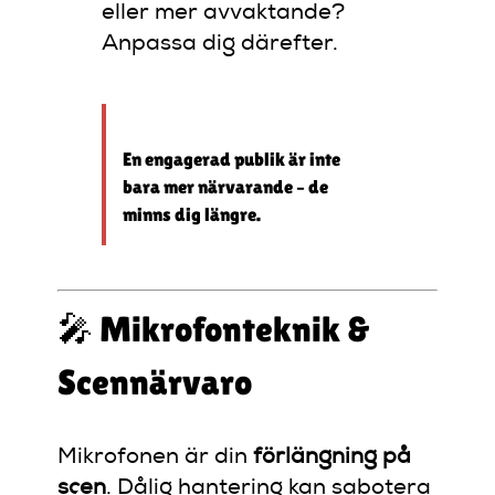
eller mer avvaktande?
Anpassa dig därefter.
En engagerad publik är inte
bara mer närvarande – de
minns dig längre.
🎤 Mikrofonteknik &
Scennärvaro
Mikrofonen är din
förlängning på
scen
. Dålig hantering kan sabotera