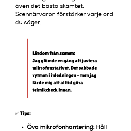
även det bästa skämtet.
Scennärvaron förstärker varje ord
du säger.
Lärdom från scenen:
Jag glömde en gång att justera
mikrofonstativet. Det sabbade
rytmen i inledningen – men jag
lärde mig att alltid göra
teknikcheck innan.
✅ Tips:
Öva mikrofonhantering:
Håll