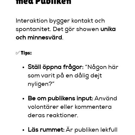
med Publiken
Interaktion bygger kontakt och
spontanitet. Det gör showen
unika
och minnesvärd
.
✅ Tips:
Ställ öppna frågor:
“Någon här
som varit på en dålig dejt
nyligen?”
Be om publikens input:
Använd
volontärer eller kommentera
deras reaktioner.
Läs rummet:
Är publiken lekfull