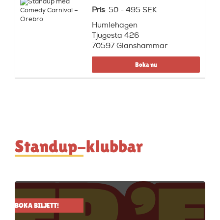
Pris
: 50 - 495 SEK
Humlehagen
Tjugesta 426
70597 Glanshammar
Boka nu
Standup-klubbar
BOKA BILJETT!