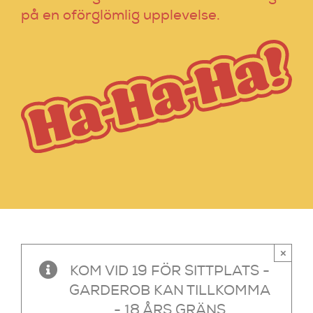
på en oförglömlig upplevelse.
×
KOM VID 19 FÖR SITTPLATS -
GARDEROB KAN TILLKOMMA
- 18 ÅRS GRÄNS