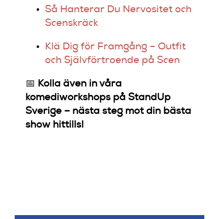
Så Hanterar Du Nervositet och
Scenskräck
Klä Dig för Framgång – Outfit
och Självförtroende på Scen
📅
Kolla även in våra
komediworkshops på StandUp
Sverige – nästa steg mot din bästa
show hittills!