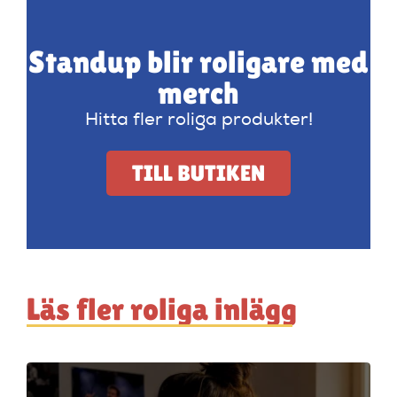
Standup blir roligare med
merch
Hitta fler roliga produkter!
TILL BUTIKEN
Läs fler roliga inlägg