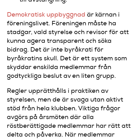
till avstängning.
Demokratisk uppbyggnad
är kärnan i
föreningslivet. Föreningen måste ha
stadgar, vald styrelse och revisor för att
kunna agera transparent och söka
bidrag. Det är inte byråkrati för
byråkratins skull. Det är ett system som
skyddar enskilda medlemmar från
godtyckliga beslut av en liten grupp.
Regler upprätthålls i praktiken av
styrelsen, men de är svaga utan aktivt
stöd från hela klubben. Viktiga frågor
avgörs på årsmöten där alla
röstberättigade medlemmar har rätt att
delta och påverka. När medlemmar