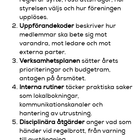
reglerar syfte, rösträttsfrågor, hur
styrelsen väljs och hur föreningen
upplöses.
Uppförandekoder
beskriver hur
medlemmar ska bete sig mot
varandra, mot ledare och mot
externa parter.
Verksamhetsplanen
sätter årets
prioriteringar och budgetram,
antagen på årsmötet.
Interna rutiner
täcker praktiska saker
som lokalbokningar,
kommunikationskanaler och
hantering av utrustning.
Disciplinära åtgärder
anger vad som
händer vid regelbrott, från varning