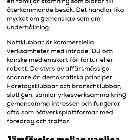
en familjär stämning som bidrar till
återkommande besök. Det handlar lika
mycket om gemenskap som om
underhållning.
Nattklubbar är kommersiella
verksamheter med inträde, DJ och
kanske medlemskort för förtur eller
rabatt. De styrs av affärsmässiga
snarare än demokratiska principer.
Företagsklubbar och branschklubbar,
slutligen, samlar yrkesverksamma kring
gemensamma intressen och fungerar
ofta som nätverksplattformar med
föredrag och träffar.
Jämförelse mellan vanliga