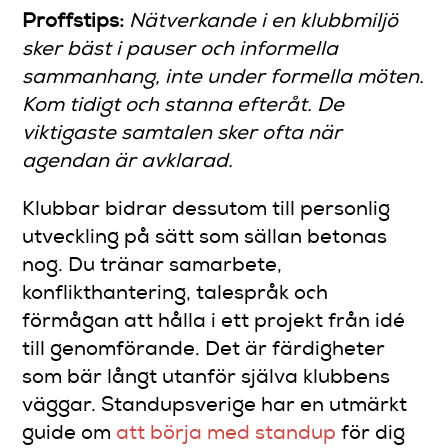
Proffstips:
Nätverkande i en klubbmiljö
sker bäst i pauser och informella
sammanhang, inte under formella möten.
Kom tidigt och stanna efteråt. De
viktigaste samtalen sker ofta när
agendan är avklarad.
Klubbar bidrar dessutom till personlig
utveckling på sätt som sällan betonas
nog. Du tränar samarbete,
konflikthantering, talespråk och
förmågan att hålla i ett projekt från idé
till genomförande. Det är färdigheter
som bär långt utanför själva klubbens
väggar. Standupsverige har en utmärkt
guide om
att börja med standup
för dig