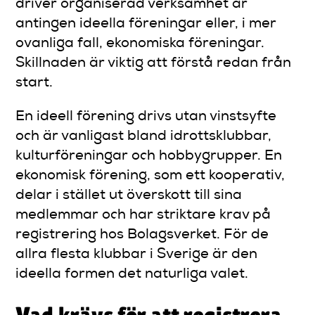
driver organiserad verksamhet är
antingen ideella föreningar eller, i mer
ovanliga fall, ekonomiska föreningar.
Skillnaden är viktig att förstå redan från
start.
En ideell förening drivs utan vinstsyfte
och är vanligast bland idrottsklubbar,
kulturföreningar och hobbygrupper. En
ekonomisk förening, som ett kooperativ,
delar i stället ut överskott till sina
medlemmar och har striktare krav på
registrering hos Bolagsverket. För de
allra flesta klubbar i Sverige är den
ideella formen det naturliga valet.
Vad krävs för att registrera