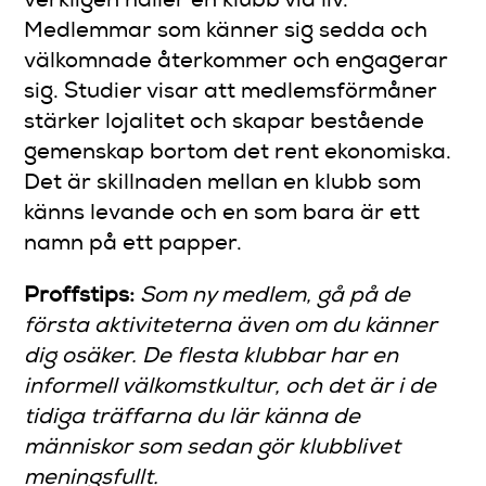
verkligen håller en klubb vid liv.
Medlemmar som känner sig sedda och
välkomnade återkommer och engagerar
sig. Studier visar att medlemsförmåner
stärker lojalitet och skapar bestående
gemenskap bortom det rent ekonomiska.
Det är skillnaden mellan en klubb som
känns levande och en som bara är ett
namn på ett papper.
Proffstips:
Som ny medlem, gå på de
första aktiviteterna även om du känner
dig osäker. De flesta klubbar har en
informell välkomstkultur, och det är i de
tidiga träffarna du lär känna de
människor som sedan gör klubblivet
meningsfullt.