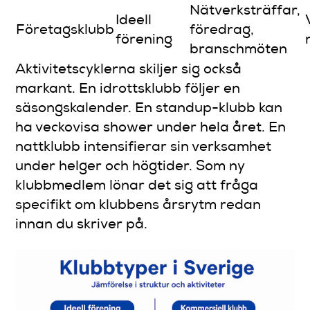
Nätverksträffar,
Ideell
Företagsklubb
föredrag,
förening
branschmöten
Aktivitetscyklerna skiljer sig också
markant. En idrottsklubb följer en
säsongskalender. En standup-klubb kan
ha veckovisa shower under hela året. En
nattklubb intensifierar sin verksamhet
under helger och högtider. Som ny
klubbmedlem lönar det sig att fråga
specifikt om klubbens årsrytm redan
innan du skriver på.