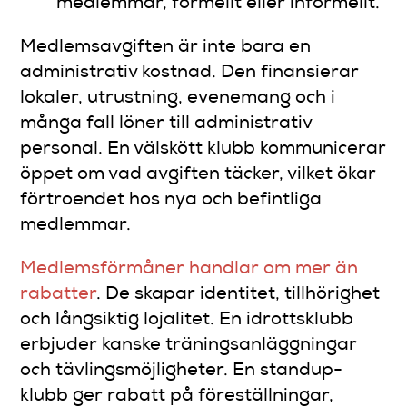
medlemmar, formellt eller informellt.
Medlemsavgiften är inte bara en
administrativ kostnad. Den finansierar
lokaler, utrustning, evenemang och i
många fall löner till administrativ
personal. En välskött klubb kommunicerar
öppet om vad avgiften täcker, vilket ökar
förtroendet hos nya och befintliga
medlemmar.
Medlemsförmåner handlar om mer än
rabatter
. De skapar identitet, tillhörighet
och långsiktig lojalitet. En idrottsklubb
erbjuder kanske träningsanläggningar
och tävlingsmöjligheter. En standup-
klubb ger rabatt på föreställningar,