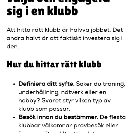
sig i en klubb
Att hitta rätt klubb är halvva jobbet. Det
andra halvt är att faktiskt investera sig i
den.
Hur du hittar rätt klubb
Definiera ditt syfte.
Söker du träning,
underhållning, nätverk eller en
hobby? Svaret styr vilken typ av
klubb som passar.
Besök innan du bestämmer.
De flesta
klubbar välkomnar provbesök eller