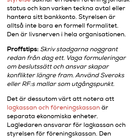
styrelse
saknar en ideell förening juridisk
status och kan varken teckna avtal eller
hantera sitt bankkonto. Styrelsen är
alltså inte bara en formell formalitet.
Den är livsnerven i hela organisationen.
Proffstips:
Skriv stadgarna noggrant
redan från dag ett. Vaga formuleringar
om beslutssätt och ansvar skapar
konflikter längre fram. Använd Sveroks
eller RF:s mallar som utgångspunkt.
Det är dessutom värt att notera att
lagkassan och föreningskassan
är
separata ekonomiska enheter.
Lagledaren ansvarar för lagkassan och
styrelsen för föreningskassan. Den