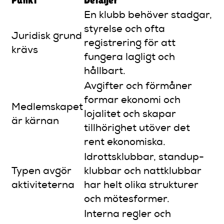
Punkt
Detaljer
En klubb behöver stadgar,
styrelse och ofta
Juridisk grund
registrering för att
krävs
fungera lagligt och
hållbart.
Avgifter och förmåner
formar ekonomi och
Medlemskapet
lojalitet och skapar
är kärnan
tillhörighet utöver det
rent ekonomiska.
Idrottsklubbar, standup-
Typen avgör
klubbar och nattklubbar
aktiviteterna
har helt olika strukturer
och mötesformer.
Interna regler och