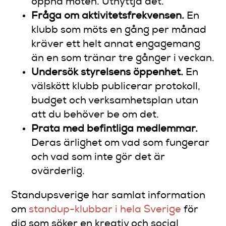
öppna möten. Utnyttja det.
Fråga om aktivitetsfrekvensen.
En
klubb som möts en gång per månad
kräver ett helt annat engagemang
än en som tränar tre gånger i veckan.
Undersök styrelsens öppenhet.
En
välskött klubb publicerar protokoll,
budget och verksamhetsplan utan
att du behöver be om det.
Prata med befintliga medlemmar.
Deras ärlighet om vad som fungerar
och vad som inte gör det är
ovärderlig.
Standupsverige har samlat information
om
standup-klubbar i hela Sverige
för
dig som söker en kreativ och social