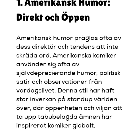
1. Amerikansk Humor:
Direkt och Öppen
Amerikansk humor präglas ofta av
dess direktör och tendens att inte
skräda ord. Amerikanska komiker
använder sig ofta av
självdeprecierande humor, politisk
satir och observationer från
vardagslivet. Denna stil har haft
stor inverkan på standup världen
över, där öppenheten och viljan att
ta upp tabubelagda ämnen har
inspirerat komiker globalt.