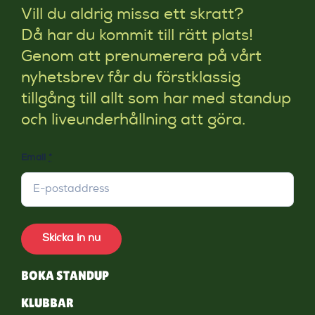
Vill du aldrig missa ett skratt?
Då har du kommit till rätt plats!
Genom att prenumerera på vårt
nyhetsbrev får du förstklassig
tillgång till allt som har med standup
och liveunderhållning att göra.
Email
*
Skicka in nu
BOKA STANDUP
KLUBBAR