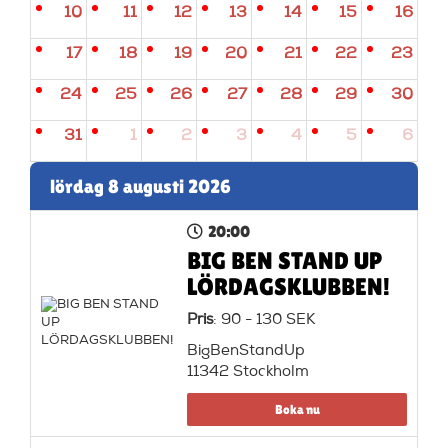
10
11
12
13
14
15
16
17
18
19
20
21
22
23
24
25
26
27
28
29
30
31
1
2
3
4
5
6
lördag 8 augusti 2026
20:00
BIG BEN STAND UP
LÖRDAGSKLUBBEN!
Pris
: 90 - 130 SEK
BigBenStandUp
11342 Stockholm
Boka nu