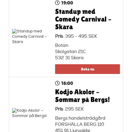
19:00
Standup med
Comedy Carnival –
Skara
Pris
: 395 - 495 SEK
Botan
Skolgatan 21C
532 31 Skara
Boka nu
18:00
Kodjo Akolor –
Sommar på Bergs!
Pris
: 295 SEK
Bergs handelsträdgård
FORSHÄLLA BERG 110
451 91 Ljungskile