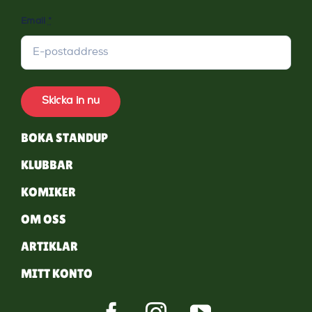
Email
*
Skicka in nu
BOKA STANDUP
KLUBBAR
KOMIKER
OM OSS
ARTIKLAR
MITT KONTO