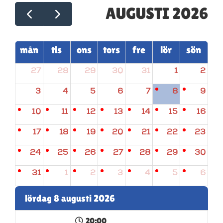
AUGUSTI 2026
mån
tis
ons
tors
fre
lör
sön
27
28
29
30
31
1
2
3
4
5
6
7
8
9
10
11
12
13
14
15
16
17
18
19
20
21
22
23
24
25
26
27
28
29
30
31
1
2
3
4
5
6
lördag 8 augusti 2026
20:00