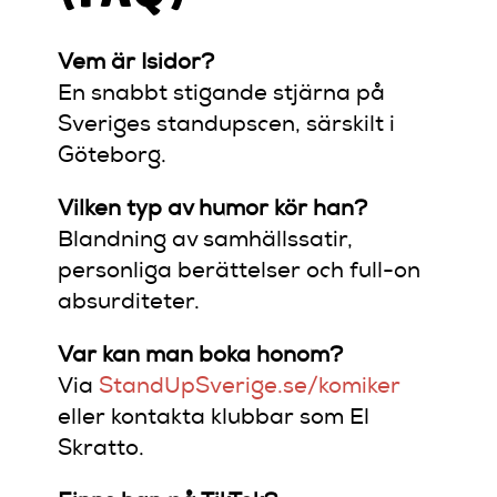
Vem är Isidor?
En snabbt stigande stjärna på
Sveriges standupscen, särskilt i
Göteborg.
Vilken typ av humor kör han?
Blandning av samhällssatir,
personliga berättelser och full-on
absurditeter.
Var kan man boka honom?
Via
StandUpSverige.se/komiker
eller kontakta klubbar som El
Skratto.