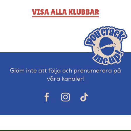
VISA ALLA KLUBBAR
Glöm inte att följa och prenumerera på
våra kanaler!