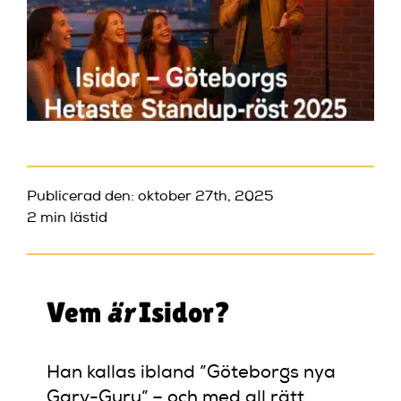
Publicerad den: oktober 27th, 2025
2 min lästid
Vem
är
Isidor?
Han kallas ibland ”Göteborgs nya
Garv-Guru” – och med all rätt.