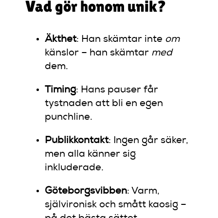
Vad gör honom unik?
Äkthet
: Han skämtar inte
om
känslor – han skämtar
med
dem.
Timing
: Hans pauser får
tystnaden att bli en egen
punchline.
Publikkontakt
: Ingen går säker,
men alla känner sig
inkluderade.
Göteborgsvibben
: Varm,
självironisk och smått kaosig –