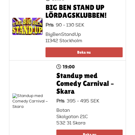
BIG BEN STAND UP
LÖRDAGSKLUBBEN!
Pris
: 90 - 130 SEK
BigBenStandUp
11342 Stockholm
Boka nu
19:00
Standup med
Comedy Carnival –
Skara
Pris
: 395 - 495 SEK
Botan
Skolgatan 21C
532 31 Skara
Boka nu