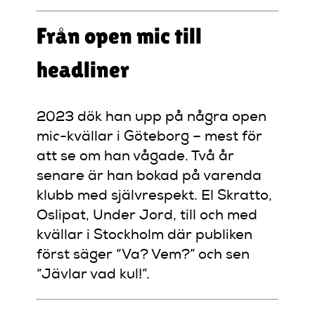
Från open mic till
headliner
2023 dök han upp på några open
mic-kvällar i Göteborg – mest för
att se om han vågade. Två år
senare är han bokad på varenda
klubb med självrespekt. El Skratto,
Oslipat, Under Jord, till och med
kvällar i Stockholm där publiken
först säger “Va? Vem?” och sen
“Jävlar vad kul!”.