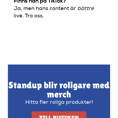
Finns han på TikTok?
Ja, men hans content är
bättre
live. Tro oss.
Standup blir roligare med
merch
Hitta fler roliga produkter!