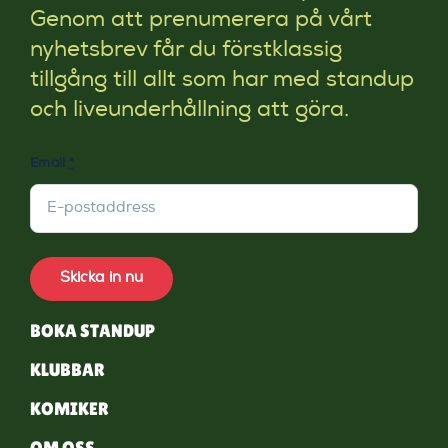
Genom att prenumerera på vårt
nyhetsbrev får du förstklassig
tillgång till allt som har med standup
och liveunderhållning att göra.
Email
*
Skicka in nu
BOKA STANDUP
KLUBBAR
KOMIKER
OM OSS