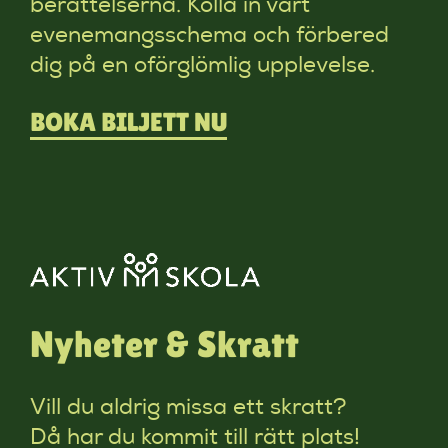
berättelserna. Kolla in vårt
evenemangsschema och förbered
dig på en oförglömlig upplevelse.
BOKA BILJETT NU
Nyheter & Skratt
Vill du aldrig missa ett skratt?
Då har du kommit till rätt plats!