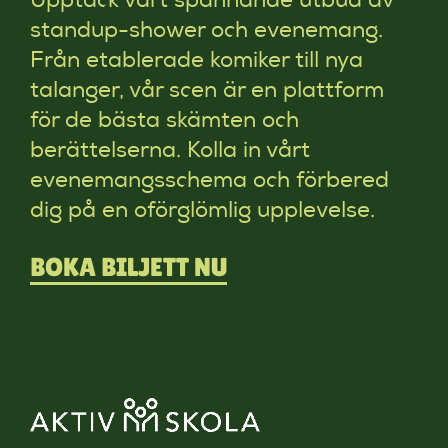
Upptäck vårt spännande utbud av
standup-shower och evenemang.
Från etablerade komiker till nya
talanger, vår scen är en plattform
för de bästa skämten och
berättelserna. Kolla in vårt
evenemangsschema och förbered
dig på en oförglömlig upplevelse.
BOKA BILJETT NU