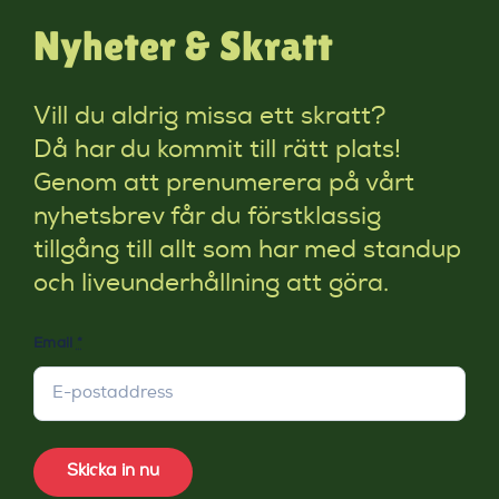
Nyheter & Skratt
Vill du aldrig missa ett skratt?
Då har du kommit till rätt plats!
Genom att prenumerera på vårt
nyhetsbrev får du förstklassig
tillgång till allt som har med standup
och liveunderhållning att göra.
Email
*
Skicka in nu