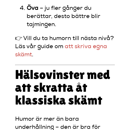
Öva
– ju fler gånger du
berättar, desto bättre blir
tajmingen.
👉 Vill du ta humorn till nästa nivå?
Läs vår guide om
att skriva egna
skämt
.
Hälsovinster med
att skratta åt
klassiska skämt
Humor är mer än bara
underhållning – den är bra för