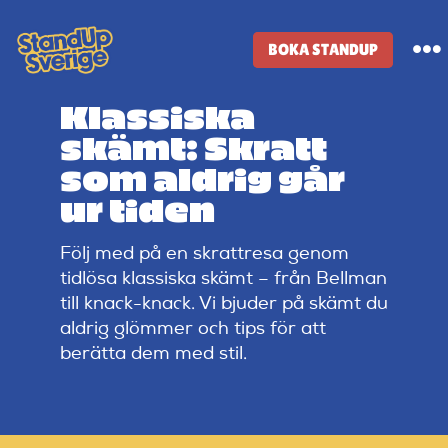
Skip
to
BOKA STANDUP
To
content
Na
Klassiska
Standup-butik
skämt: Skratt
som aldrig går
Komiker
ur tiden
Följ med på en skrattresa genom
Lineup
tidlösa klassiska skämt – från Bellman
till knack-knack. Vi bjuder på skämt du
Tidigare lineup
aldrig glömmer och tips för att
berätta dem med stil.
Klubbar