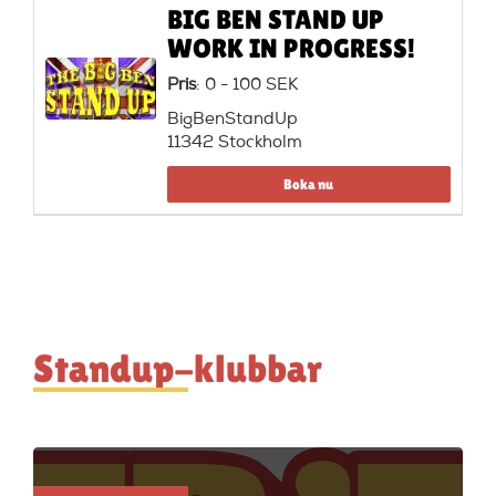
BIG BEN STAND UP
WORK IN PROGRESS!
Pris
: 0 - 100 SEK
BigBenStandUp
11342 Stockholm
Boka nu
Standup-klubbar