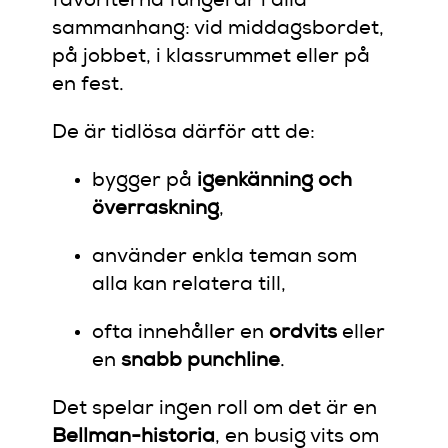
favoriterna fungerar i alla
sammanhang: vid middagsbordet,
på jobbet, i klassrummet eller på
en fest.
De är tidlösa därför att de:
bygger på
igenkänning och
överraskning
,
använder enkla teman som
alla kan relatera till,
ofta innehåller en
ordvits
eller
en
snabb punchline
.
Det spelar ingen roll om det är en
Bellman-historia
, en busig vits om