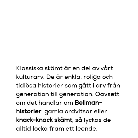
ALLTID
FÅR OSS
ATT
SKRATTA
Klassiska skämt är en del av vårt
kulturarv. De är enkla, roliga och
tidlösa historier som gått i arv från
generation till generation. Oavsett
om det handlar om
Bellman-
historier
, gamla ordvitsar eller
knack-knack skämt
, så lyckas de
alltid locka fram ett leende.