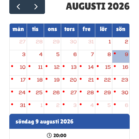
AUGUSTI 2026
mån
tis
ons
tors
fre
lör
sön
27
28
29
30
31
1
2
3
4
5
6
7
8
9
10
11
12
13
14
15
16
17
18
19
20
21
22
23
24
25
26
27
28
29
30
31
1
2
3
4
5
6
söndag 9 augusti 2026
20:00