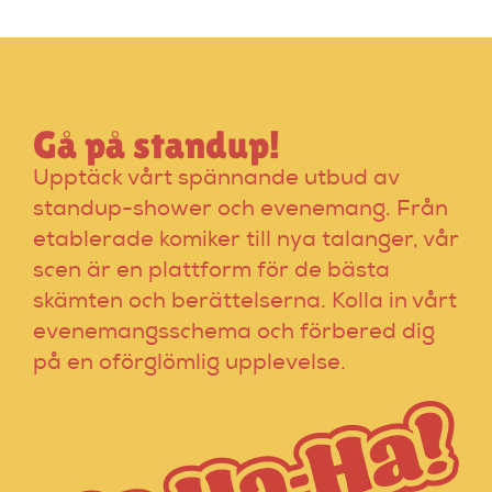
Dice för att hitta
rätt alternativ!
Gå på standup!
Upptäck vårt spännande utbud av
standup-shower och evenemang. Från
etablerade komiker till nya talanger, vår
scen är en plattform för de bästa
skämten och berättelserna. Kolla in vårt
evenemangsschema och förbered dig
på en oförglömlig upplevelse.