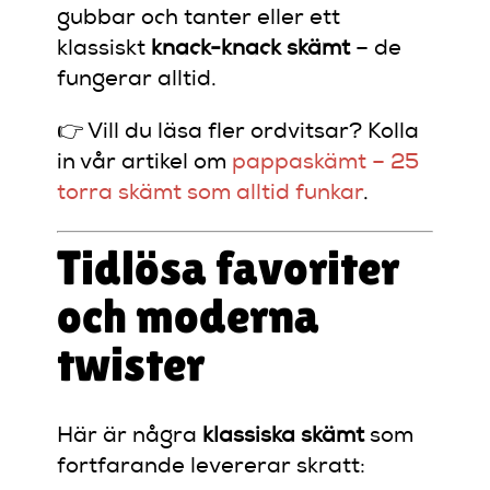
gubbar och tanter eller ett
klassiskt
knack-knack skämt
– de
fungerar alltid.
👉 Vill du läsa fler ordvitsar? Kolla
in vår artikel om
pappaskämt – 25
torra skämt som alltid funkar
.
Tidlösa favoriter
och moderna
twister
Här är några
klassiska skämt
som
fortfarande levererar skratt: