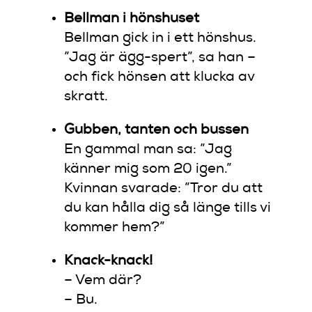
Bellman i hönshuset
Bellman gick in i ett hönshus.
”Jag är ägg-spert”, sa han –
och fick hönsen att klucka av
skratt.
Gubben, tanten och bussen
En gammal man sa: ”Jag
känner mig som 20 igen.”
Kvinnan svarade: ”Tror du att
du kan hålla dig så länge tills vi
kommer hem?”
Knack-knack!
– Vem där?
– Bu.