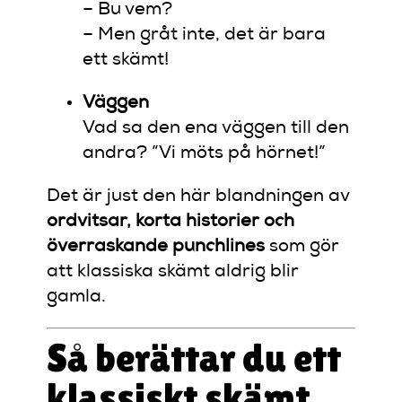
– Bu vem?
– Men gråt inte, det är bara
ett skämt!
Väggen
Vad sa den ena väggen till den
andra? ”Vi möts på hörnet!”
Det är just den här blandningen av
ordvitsar, korta historier och
överraskande punchlines
som gör
att klassiska skämt aldrig blir
gamla.
Så berättar du ett
klassiskt skämt