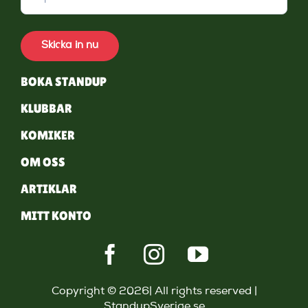
Skicka in nu
BOKA STANDUP
KLUBBAR
KOMIKER
OM OSS
ARTIKLAR
MITT KONTO
Copyright © 2026| All rights reserved |
StandupSverige.se