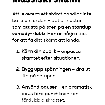
Att leverera ett skämt handlar inte
bara om orden – det är nästan
som att stå på scen på en
standup
comedy-klubb
. Här är några tips
för att få ditt skämt att landa:
Känn din publik
– anpassa
skämtet efter situationen.
Bygg upp spänningen
– dra ut
lite på setupen.
Använd pauser
– en dramatisk
paus före punchlinen kan
fördubbla skrattet.