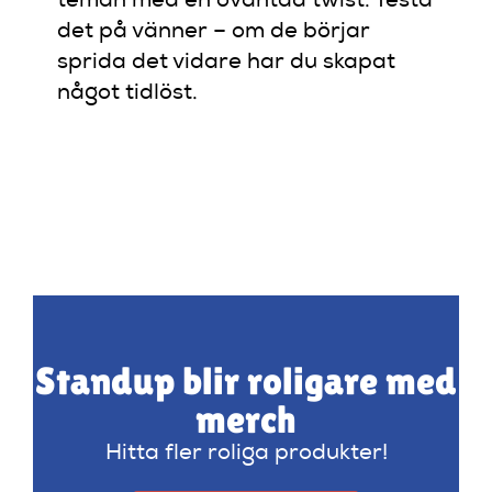
teman med en oväntad twist. Testa
det på vänner – om de börjar
sprida det vidare har du skapat
något tidlöst.
Standup blir roligare med
merch
Hitta fler roliga produkter!