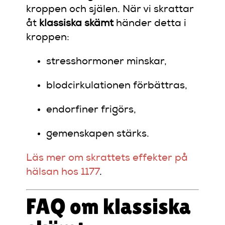
kroppen och själen. När vi skrattar
åt
klassiska skämt
händer detta i
kroppen:
stresshormoner minskar,
blodcirkulationen förbättras,
endorfiner frigörs,
gemenskapen stärks.
Läs mer om skrattets effekter på
hälsan hos 1177
.
FAQ om klassiska