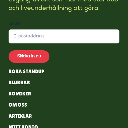
och liveunderhållning att göra.
Email
*
Skicka in nu
BOKA STANDUP
KLUBBAR
KOMIKER
OM OSS
ARTIKLAR
MITT KONTO