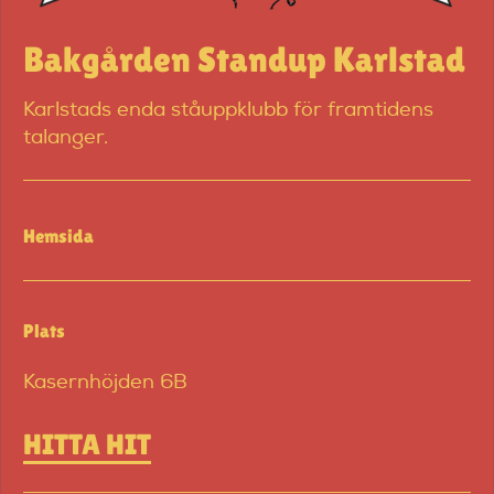
Bakgården Standup Karlstad
Karlstads enda ståuppklubb för framtidens
talanger.
Hemsida
Plats
Kasernhöjden 6B
HITTA HIT