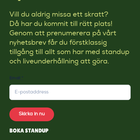
Vill du aldrig missa ett skratt?
Då har du kommit till rätt plats!
Genom att prenumerera på vårt
nyhetsbrev får du förstklassig
tillgång till allt som har med standup
och liveunderhållning att göra.
Email
*
Skicka in nu
BOKA STANDUP