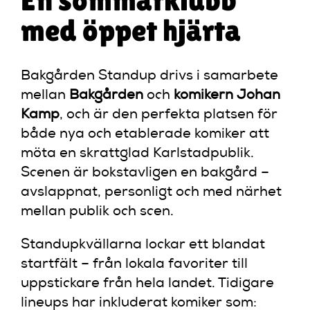
med öppet hjärta
Bakgården Standup drivs i samarbete
mellan
Bakgården
och
komikern Johan
Kamp
, och är den perfekta platsen för
både nya och etablerade komiker att
möta en skrattglad Karlstadpublik.
Scenen är bokstavligen en bakgård –
avslappnat, personligt och med närhet
mellan publik och scen.
Standupkvällarna lockar ett blandat
startfält – från lokala favoriter till
uppstickare från hela landet. Tidigare
lineups har inkluderat komiker som: