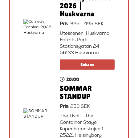
2026 |
Huskvarna
Pris
: 395 - 495 SEK
Utescenen, Huskvarna
Folkets Park
Stationsgatan 24
56133 Huskvarna
Boka nu
20:00
SOMMAR
STANDUP
Pris
: 250 SEK
The Tivoli - The
Container Stage
Köpenhamnskajen 1
25221 Helsingborg