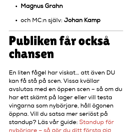
Magnus Grahn
och MC:n själv:
Johan Kamp
Publiken får också
chansen
En liten fågel har viskat… att även DU
kan få stå på scen. Vissa kvällar
avslutas med en öppen scen – så om du
har ett skämt på lager eller vill testa
vingarna som nybörjare, håll ögonen
öppna. Vill du satsa mer seriöst på
standup? Läs vår guide:
Standup för
nybörjare – så gör du ditt första gig