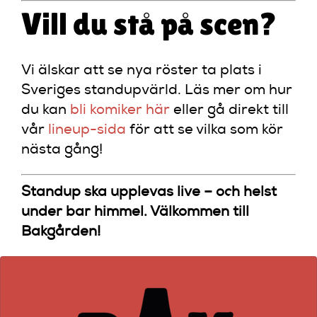
Vill du stå på scen?
Vi älskar att se nya röster ta plats i
Sveriges standupvärld. Läs mer om hur
du kan
bli komiker här
eller gå direkt till
vår
lineup-sida
för att se vilka som kör
nästa gång!
Standup ska upplevas live – och helst
under bar himmel. Välkommen till
Bakgården!