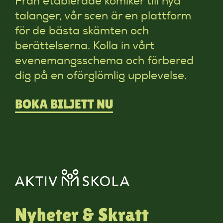
Från etablerade komiker till nya
talanger, vår scen är en plattform
för de bästa skämten och
berättelserna. Kolla in vårt
evenemangsschema och förbered
dig på en oförglömlig upplevelse.
BOKA BILJETT NU
Nyheter & Skratt