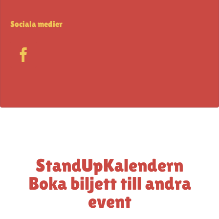
Sociala medier
StandUpKalendern
Boka biljett till andra
event