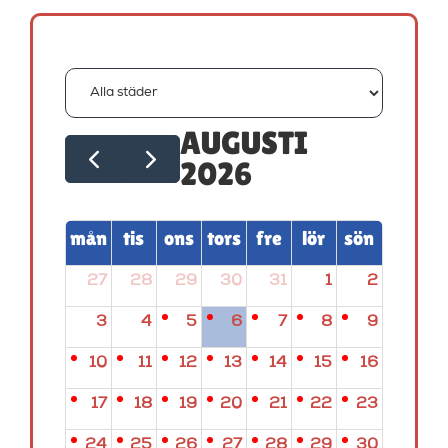
AUGUSTI
2026
mån
tis
ons
tors
fre
lör
sön
27
28
29
30
31
1
2
3
4
5
6
7
8
9
10
11
12
13
14
15
16
17
18
19
20
21
22
23
24
25
26
27
28
29
30