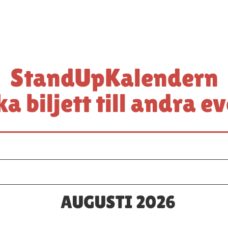
StandUpKalendern
a biljett till andra e
AUGUSTI 2026