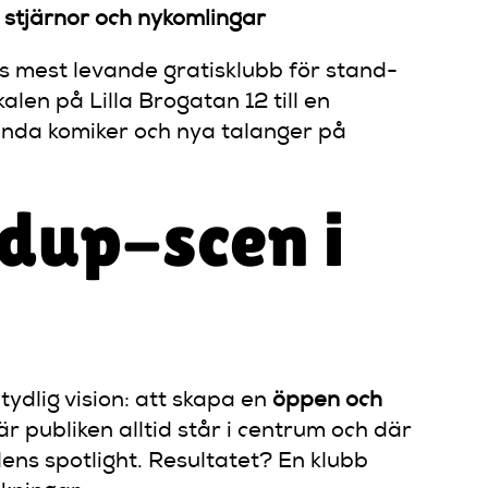
 stjärnor och nykomlingar
s mest levande gratisklubb för stand-
len på Lilla Brogatan 12 till en
ända komiker och nya talanger på
ndup-scen i
dlig vision: att skapa en
öppen och
där publiken alltid står i centrum och där
ens spotlight. Resultatet? En klubb