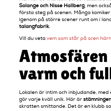
Solange och Nisse Hallberg
, men ocks
första steg på scenen. Många komiker 
igenom på större scener runt om i lande
talangfabrik
.
Vill du veta
vem som står på scen härnä
Atmosfären 
varm och ful
Lokalen är intim och inbjudande, med 
gör varje kväll unik. Här är
stämningen
skratten smittande. Det är en klubb 