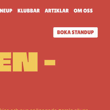
INEUP
KLUBBAR
ARTIKLAR
OM OSS
BOKA STANDUP
N –