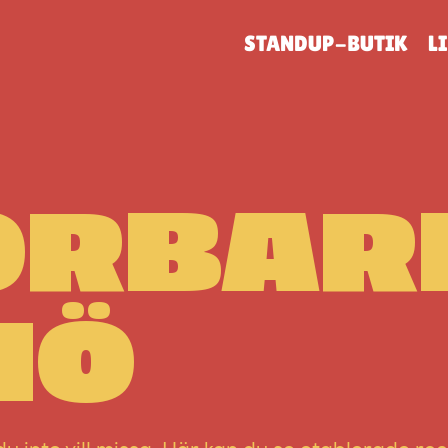
STANDUP-BUTIK
L
RBARE
MÖ