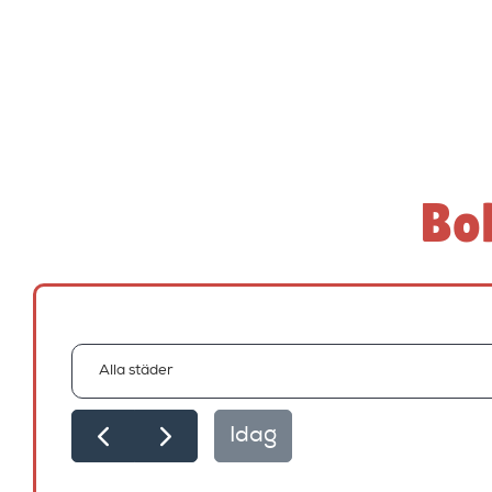
Bok
Idag