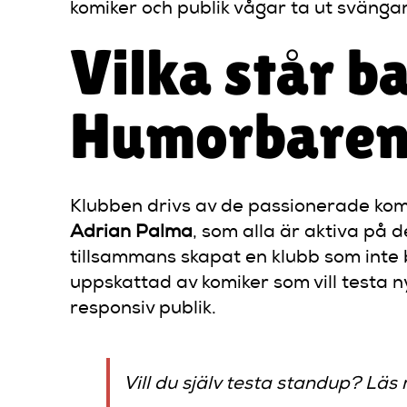
komiker och publik vågar ta ut svänga
Vilka står 
Humorbare
Klubben drivs av de passionerade ko
Adrian Palma
, som alla är aktiva på
tillsammans skapat en klubb som inte
uppskattad av komiker som vill testa n
responsiv publik.
Vill du själv testa standup? Lä