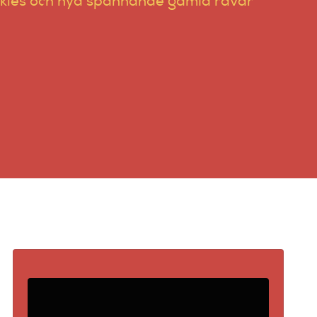
ookies och nya spännande gamla rävar