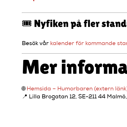
🎟️ Nyfiken på fler sta
Besök vår
kalender för kommande sta
Mer informa
🌐
Hemsida – Humorbaren (extern länk
📍 Lilla Brogatan 12, SE-211 44 Malmö