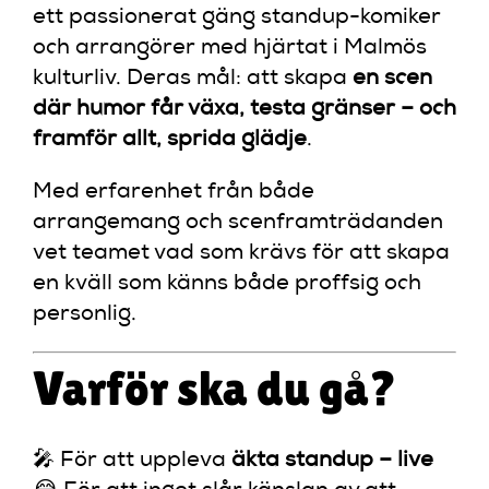
ett passionerat gäng standup-komiker
och arrangörer med hjärtat i Malmös
kulturliv. Deras mål: att skapa
en scen
där humor får växa, testa gränser – och
framför allt, sprida glädje
.
Med erfarenhet från både
arrangemang och scenframträdanden
vet teamet vad som krävs för att skapa
en kväll som känns både proffsig och
personlig.
Varför ska du gå?
🎤 För att uppleva
äkta standup – live