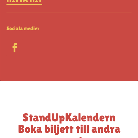
Sociala medier
StandUpKalendern
Boka biljett till andra