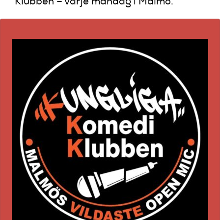
Klubben – varje måndag i Malmö.