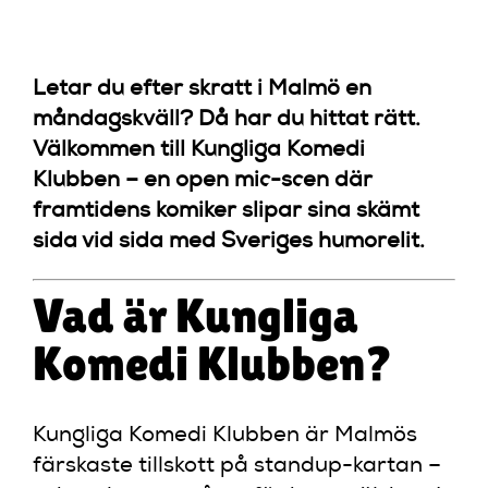
MÅNDAG
Letar du efter skratt i Malmö en
måndagskväll? Då har du hittat rätt.
Välkommen till Kungliga Komedi
Klubben – en open mic-scen där
framtidens komiker slipar sina skämt
sida vid sida med Sveriges humorelit.
Vad är Kungliga
Komedi Klubben?
Kungliga Komedi Klubben är Malmös
färskaste tillskott på standup-kartan –