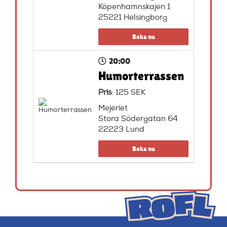
Köpenhamnskajen 1
25221 Helsingborg
Boka nu
20:00
Humorterrassen
Pris
: 125 SEK
Mejeriet
Stora Södergatan 64
22223 Lund
Boka nu