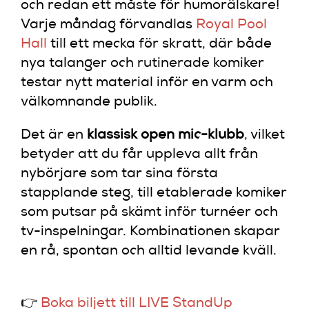
och redan ett måste för humorälskare!
Varje måndag förvandlas
Royal Pool
Hall
till ett mecka för skratt, där både
nya talanger och rutinerade komiker
testar nytt material inför en varm och
välkomnande publik.
Det är en
klassisk open mic-klubb
, vilket
betyder att du får uppleva allt från
nybörjare som tar sina första
stapplande steg, till etablerade komiker
som putsar på skämt inför turnéer och
tv-inspelningar. Kombinationen skapar
en rå, spontan och alltid levande kväll.
👉
Boka biljett till LIVE StandUp