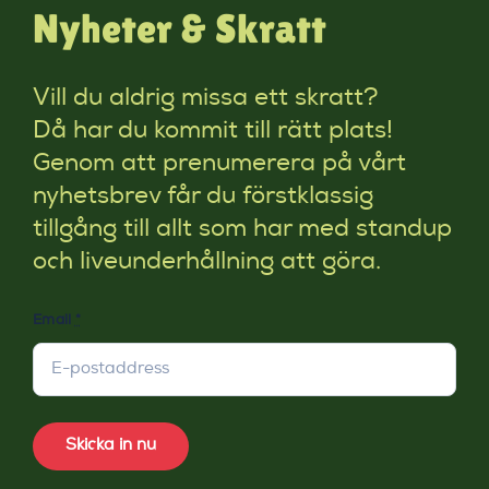
Nyheter & Skratt
Vill du aldrig missa ett skratt?
Då har du kommit till rätt plats!
Genom att prenumerera på vårt
nyhetsbrev får du förstklassig
tillgång till allt som har med standup
och liveunderhållning att göra.
Email
*
Skicka in nu