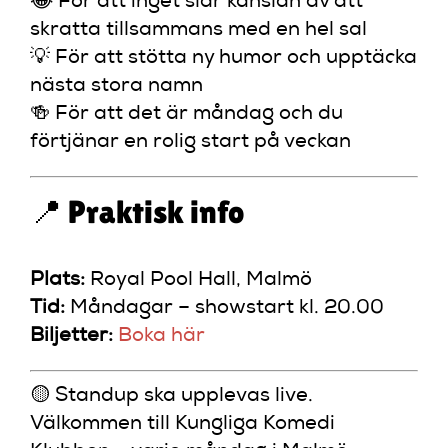
😂 För att inget slår känslan av att
skratta tillsammans med en hel sal
💡 För att stötta ny humor och upptäcka
nästa stora namn
🍻 För att det är måndag och du
förtjänar en rolig start på veckan
📍 Praktisk info
Plats:
Royal Pool Hall, Malmö
Tid:
Måndagar – showstart kl. 20.00
Biljetter:
Boka här
🟡 Standup ska upplevas live.
Välkommen till Kungliga Komedi