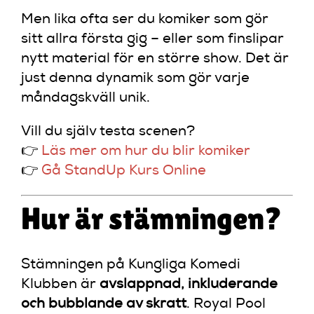
Men lika ofta ser du komiker som gör
sitt allra första gig – eller som finslipar
nytt material för en större show. Det är
just denna dynamik som gör varje
måndagskväll unik.
Vill du själv testa scenen?
👉
Läs mer om hur du blir komiker
👉
Gå StandUp Kurs Online
Hur är stämningen?
Stämningen på Kungliga Komedi
Klubben är
avslappnad, inkluderande
och bubblande av skratt
. Royal Pool