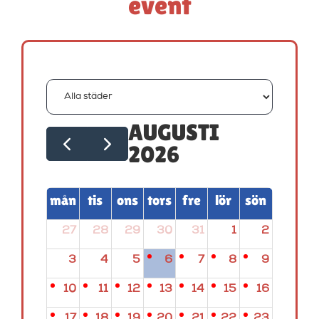
event
AUGUSTI
2026
mån
tis
ons
tors
fre
lör
sön
27
28
29
30
31
1
2
3
4
5
6
7
8
9
10
11
12
13
14
15
16
17
18
19
20
21
22
23