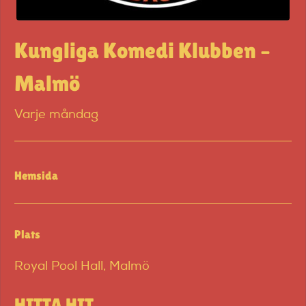
Kungliga Komedi Klubben –
Malmö
Varje måndag
Hemsida
Plats
Royal Pool Hall, Malmö
HITTA HIT