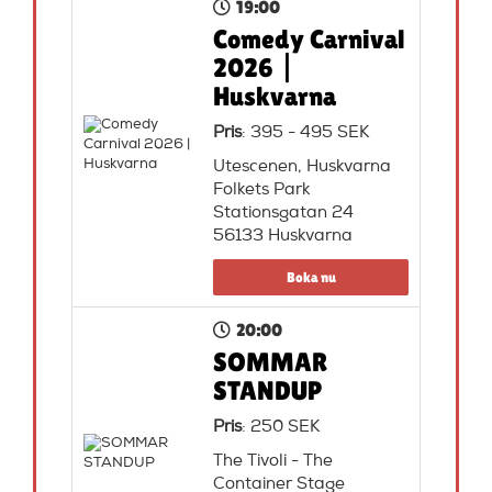
19:00
Comedy Carnival
2026 |
Huskvarna
Pris
: 395 - 495 SEK
Utescenen, Huskvarna
Folkets Park
Stationsgatan 24
56133 Huskvarna
Boka nu
20:00
SOMMAR
STANDUP
Pris
: 250 SEK
The Tivoli - The
Container Stage