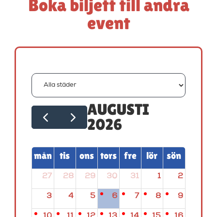
Boka biljett till andra
event
AUGUSTI
2026
mån
tis
ons
tors
fre
lör
sön
27
28
29
30
31
1
2
3
4
5
6
7
8
9
10
11
12
13
14
15
16