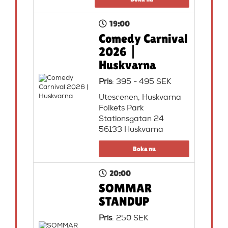
19:00
Comedy Carnival
2026 |
Huskvarna
Pris
: 395 - 495 SEK
Utescenen, Huskvarna
Folkets Park
Stationsgatan 24
56133 Huskvarna
Boka nu
20:00
SOMMAR
STANDUP
Pris
: 250 SEK