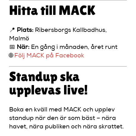
Hitta till MACK
📍
Plats:
Ribersborgs Kallbadhus,
Malmö
📅
När:
En gång i månaden, året runt
🌐
Följ MACK på Facebook
Standup ska
upplevas live!
Boka en kväll med MACK och upplev
standup när den är som bäst – nära
havet, nära publiken och nära skrattet.