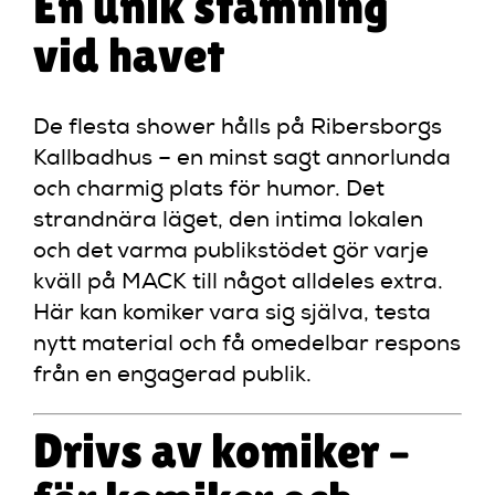
En unik stämning
vid havet
De flesta shower hålls på Ribersborgs
Kallbadhus – en minst sagt annorlunda
och charmig plats för humor. Det
strandnära läget, den intima lokalen
och det varma publikstödet gör varje
kväll på MACK till något alldeles extra.
Här kan komiker vara sig själva, testa
nytt material och få omedelbar respons
från en engagerad publik.
Drivs av komiker –