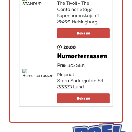
The Tivoli - The
Container Stage
Köpenhamnskajen 1
25221 Helsingborg
Boka nu
20:00
Humorterrassen
Pris
: 125 SEK
Mejeriet
Stora Södergatan 64
22223 Lund
Boka nu