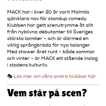
MACK har i över 20 år varit Malmös
självklara nav för standup comedy.
Klubben har gett scenutrymme åt allt
från nyblivna debutanter till Sveriges
största komiker – och är därmed en
viktig språngbräda för nya talanger.
Med shower året runt – både sommar
och vinter – är MACK ett stående inslag
i stadens kulturliv.
🎭
Läs mer om våra andra klubbar här
Vem står på scen?