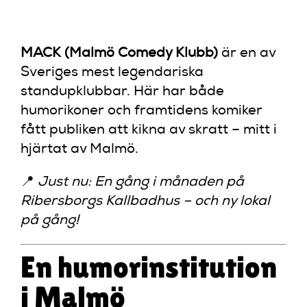
STANDUPK
MACK (Malmö Comedy Klubb)
är en av
Sveriges mest legendariska
standupklubbar. Här har både
humorikoner och framtidens komiker
fått publiken att kikna av skratt – mitt i
hjärtat av Malmö.
📍
Just nu: En gång i månaden på
Ribersborgs Kallbadhus – och ny lokal
på gång!
En humorinstitution
i Malmö