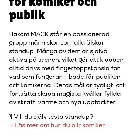
för komiker och
publik
Bakom MACK står en passionerad
grupp människor som alla älskar
standup. Många av dem är själva
aktiva på scenen, vilket gör att klubben
alltid drivs med fingertoppskänsla för
vad som fungerar – både för publiken
och komikerna. Deras mål är tydligt: att
fortsätta skapa magiska kvällar fyllda
av skratt, värme och nya upptäckter.
🎙️ Vill du själv testa standup?
→ Läs mer om hur du blir komiker