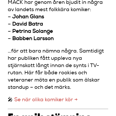
MACK har genom åren bjudit in några
av landets mest folkkära komiker:
–
Johan Glans
–
David Batra
–
Petrina Solange
–
Babben Larsson
…för att bara nämna några. Samtidigt
har publiken fått uppleva nya
stjärnskott långt innan de synts i TV-
rutan. Här får både rookies och
veteraner möta en publik som älskar
standup – och det märks.
🎤
Se när olika komiker kör →