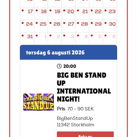
17
18
19
20
21
22
23
24
25
26
27
28
29
30
31
1
2
3
4
5
6
torsdag 6 augusti 2026
20:00
BIG BEN STAND
UP
INTERNATIONAL
NIGHT!
Pris
: 70 - 90 SEK
BigBenStandUp
11342 Stockholm
Boka nu