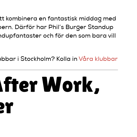
att kombinera en fantastisk middag med
bern. Därför har Phil’s Burger Standup
andupfantaster och för den som bara vill
bbar i Stockholm? Kolla in
Våra klubbar
After Work,
er