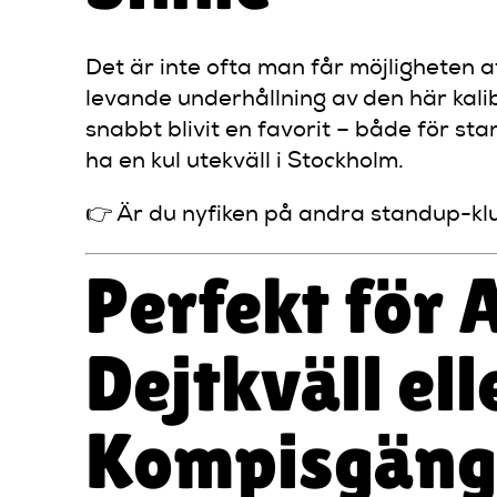
Det är inte ofta man får möjligheten 
levande underhållning av den här kali
snabbt blivit en favorit – både för st
ha en kul utekväll i Stockholm.
👉 Är du nyfiken på andra standup-klu
Perfekt för 
Dejtkväll ell
Kompisgäng