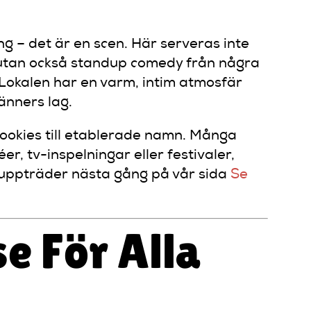
ng – det är en scen. Här serveras inte
 utan också standup comedy från några
Lokalen har en varm, intim atmosfär
änners lag.
 rookies till etablerade namn. Många
er, tv-inspelningar eller festivaler,
om uppträder nästa gång på vår sida
Se
e För Alla