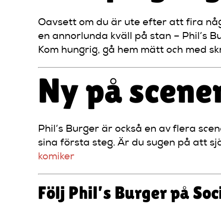
Oavsett om du är ute efter att fira någ
en annorlunda kväll på stan – Phil’s 
Kom hungrig, gå hem mätt och med skr
Ny på scene
Phil’s Burger är också en av flera sce
sina första steg. Är du sugen på att 
komiker
Följ Phil’s Burger på So