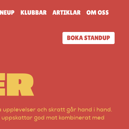
INEUP
KLUBBAR
ARTIKLAR
OM OSS
BOKA STANDUP
ER
 upplevelser och skratt går hand i hand.
som uppskattar god mat kombinerat med