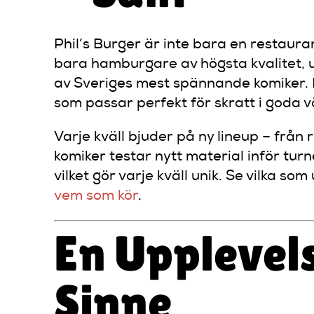
Phil’s Burger är inte bara en restaura
bara hamburgare av högsta kvalitet,
av Sveriges mest spännande komiker. 
som passar perfekt för skratt i goda v
Varje kväll bjuder på ny lineup – från
komiker testar nytt material inför turné
vilket gör varje kväll unik. Se vilka s
vem som kör
.
En Upplevels
Sinne