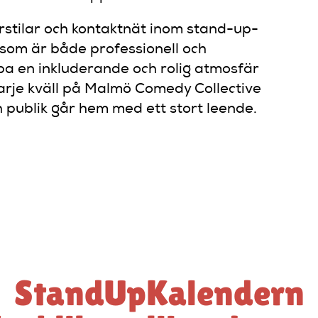
stilar och kontaktnät inom stand-up-
 som är både professionell och
kapa en inkluderande och rolig atmosfär
 varje kväll på Malmö Comedy Collective
 publik går hem med ett stort leende.
StandUpKalendern