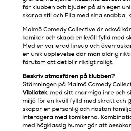
för klubben och bjuder på sin egen un
skarpa stil och Ella med sina snabba, 
Malmö Comedy Collective är också känt 
komiker och skapa en kväll fylld med 
Med en varierad lineup och överraska
en unik upplevelse där man aldrig rikt
förutom att det blir riktigt roligt.
Beskriv atmosfären på klubben?
Stämningen på Malmö Comedy Collect
Vibliotek
, med sitt charmiga inre och 
miljö för en kväll fylld med skratt och 
skapar en personlig och nästan familjä
interagera med komikerna. Kombinati
med högklassig humor gör att besökarna