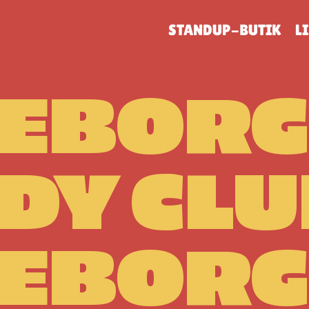
STANDUP-BUTIK
L
LEBORG
Y CLU
LEBORG