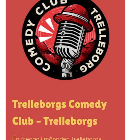
Trelleborgs Comedy
Club – Trelleborgs
En fredag i månaden Trelleborgs