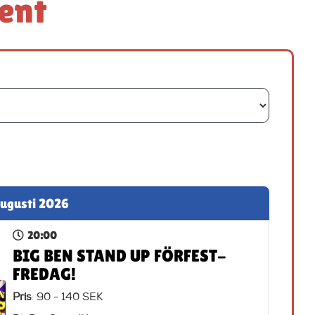
vent
augusti 2026
20:00
BIG BEN STAND UP FÖRFEST-
FREDAG!
Pris
: 90 - 140 SEK