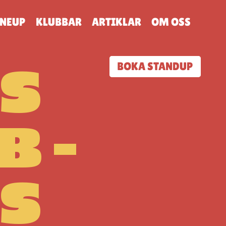
INEUP
KLUBBAR
ARTIKLAR
OM OSS
S
BOKA STANDUP
B –
S