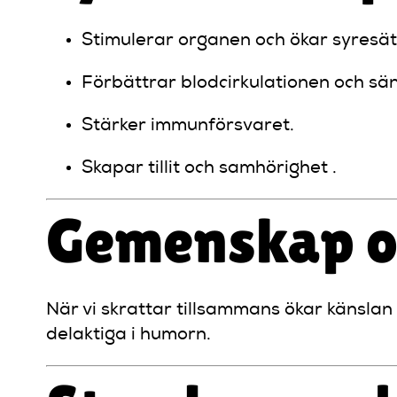
Stimulerar organen och ökar syresät
Förbättrar blodcirkulationen och sän
Stärker immunförsvaret.
Skapar tillit och samhörighet .
Gemenskap oc
När vi skrattar tillsammans ökar känslan
delaktiga i humorn.