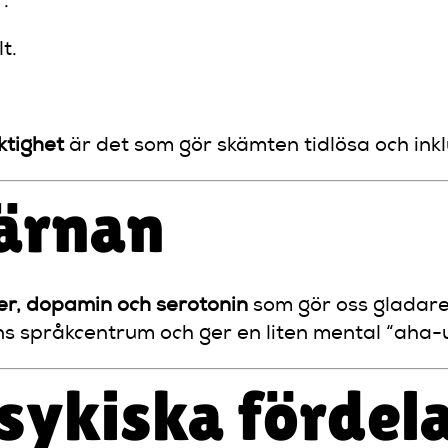
.
t.
ktighet
är det som gör skämten tidlösa och ink
ärnan
er, dopamin och serotonin
som gör oss gladare
ans språkcentrum och ger en liten mental “aha-
sykiska fördel