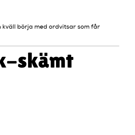
 kväll börja med ordvitsar som får
ck-skämt