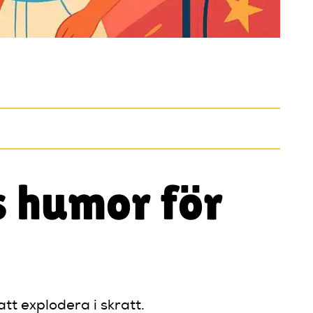
 humor för
t explodera i skratt.