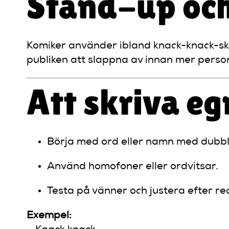
Stand-up oc
Komiker använder ibland knack-knack-s
publiken att slappna av innan mer personl
Att skriva e
Börja med ord eller namn med dubbl
Använd homofoner eller ordvitsar.
Testa på vänner och justera efter re
Exempel: