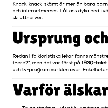
Knack-knack-skämt är mer än bara barns
och internetmemes. Låt oss dyka ned i vä
skrattnerver.
Ursprung och
Redan i folkloristiska lekar fanns mönst
there?”, men det var först på
1930-talet
och tv-program världen över. Enkelheten 
Varför älska