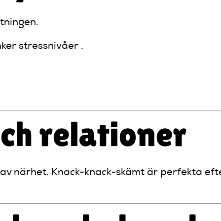
tningen.
ker stressnivåer .
h relationer
 av närhet. Knack-knack-skämt är perfekta efte