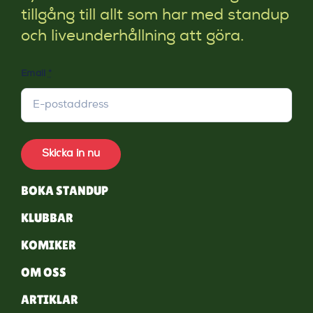
tillgång till allt som har med standup
och liveunderhållning att göra.
Email
*
Skicka in nu
BOKA STANDUP
KLUBBAR
KOMIKER
OM OSS
ARTIKLAR