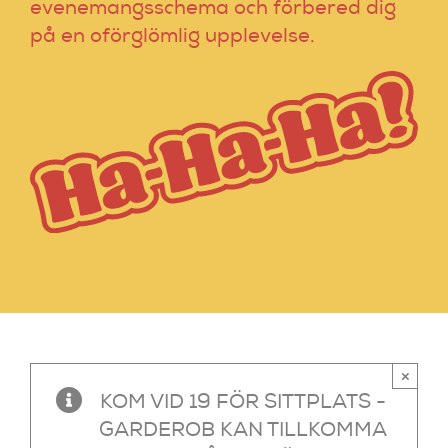
evenemangsschema och förbered dig
på en oförglömlig upplevelse.
×
KOM VID 19 FÖR SITTPLATS -
GARDEROB KAN TILLKOMMA