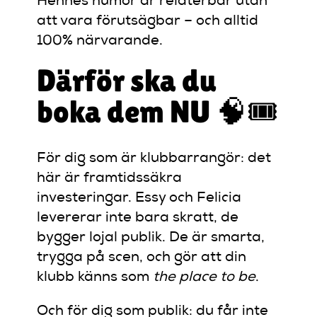
Hennes humor är relaterbar utan
att vara förutsägbar – och alltid
100% närvarande.
Därför ska du
boka dem NU 🧠🎟️
För dig som är klubbarrangör: det
här är framtidssäkra
investeringar. Essy och Felicia
levererar inte bara skratt, de
bygger lojal publik. De är smarta,
trygga på scen, och gör att din
klubb känns som
the place to be
.
Och för dig som publik: du får inte