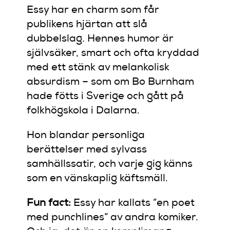
Essy har en charm som får
publikens hjärtan att slå
dubbelslag. Hennes humor är
självsäker, smart och ofta kryddad
med ett stänk av melankolisk
absurdism – som om Bo Burnham
hade fötts i Sverige och gått på
folkhögskola i Dalarna.
Hon blandar personliga
berättelser med sylvass
samhällssatir, och varje gig känns
som en vänskaplig käftsmäll.
Fun fact:
Essy har kallats ”en poet
med punchlines” av andra komiker.