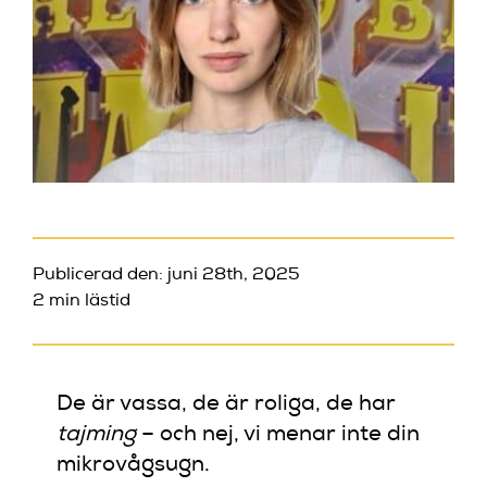
Publicerad den: juni 28th, 2025
2 min lästid
De är vassa, de är roliga, de har
tajming
– och nej, vi menar inte din
mikrovågsugn.