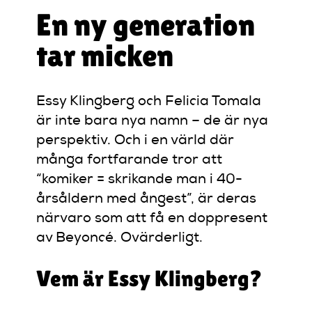
En ny generation
tar micken
Essy Klingberg och Felicia Tomala
är inte bara nya namn – de är nya
perspektiv. Och i en värld där
många fortfarande tror att
“komiker = skrikande man i 40-
årsåldern med ångest”, är deras
närvaro som att få en doppresent
av Beyoncé. Ovärderligt.
Vem är Essy Klingberg?