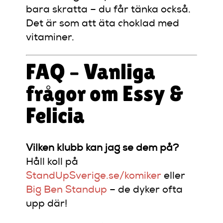
bara skratta – du får tänka också.
Det är som att äta choklad med
vitaminer.
FAQ – Vanliga
frågor om Essy &
Felicia
Vilken klubb kan jag se dem på?
Håll koll på
StandUpSverige.se/komiker
eller
Big Ben Standup
– de dyker ofta
upp där!