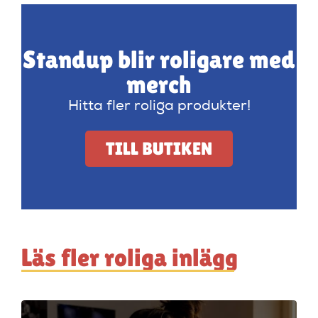
Standup blir roligare med
merch
Hitta fler roliga produkter!
TILL BUTIKEN
Läs fler roliga inlägg