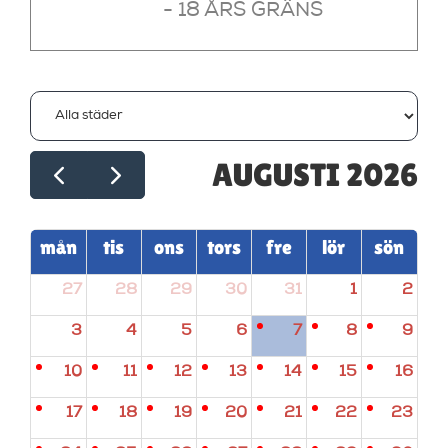
- 18 ÅRS GRÄNS
AUGUSTI 2026
mån
tis
ons
tors
fre
lör
sön
27
28
29
30
31
1
2
3
4
5
6
7
8
9
10
11
12
13
14
15
16
17
18
19
20
21
22
23