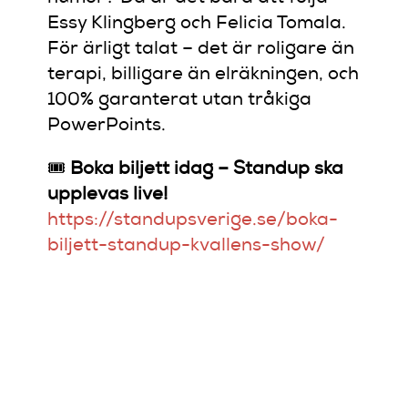
Essy Klingberg och Felicia Tomala.
För ärligt talat – det är roligare än
terapi, billigare än elräkningen, och
100% garanterat utan tråkiga
PowerPoints.
🎟️
Boka biljett idag – Standup ska
upplevas live!
https://standupsverige.se/boka-
biljett-standup-kvallens-show/