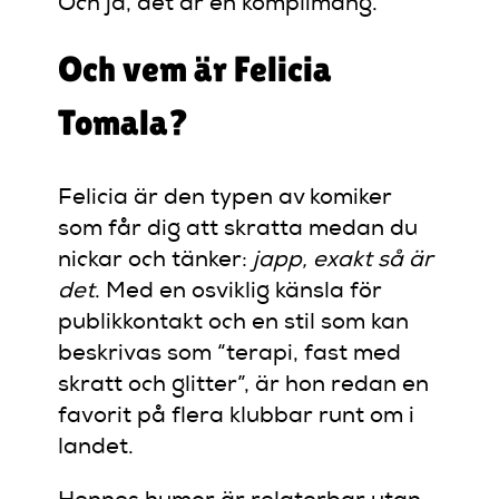
Och ja, det är en komplimang.
Och vem är Felicia
Tomala?
Felicia är den typen av komiker
som får dig att skratta medan du
nickar och tänker:
japp, exakt så är
det
. Med en osviklig känsla för
publikkontakt och en stil som kan
beskrivas som “terapi, fast med
skratt och glitter”, är hon redan en
favorit på flera klubbar runt om i
landet.