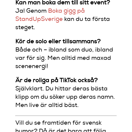
Kan man boka dem till sitt event?
Ja! Genom
Boka gigg på
StandUpSverige
kan du ta första
steget.
Kör de solo eller tillsammans?
Både och – ibland som duo, ibland
var för sig. Men alltid med maxad
scenenergi!
Är de roliga på TikTok också?
Självklart. Du hittar deras bästa
klipp om du söker upp deras namn.
Men live är alltid bäst.
Vill du se framtiden för svensk
humor? Då är det bara att följa