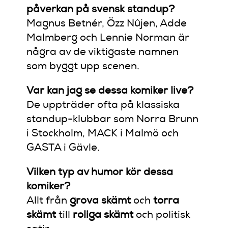
påverkan på svensk standup?
Magnus Betnér, Özz Nûjen, Adde
Malmberg och Lennie Norman är
några av de viktigaste namnen
som byggt upp scenen.
Var kan jag se dessa komiker live?
De uppträder ofta på klassiska
standup-klubbar som Norra Brunn
i Stockholm, MACK i Malmö och
GASTA i Gävle.
Vilken typ av humor kör dessa
komiker?
Allt från
grova skämt
och
torra
skämt
till
roliga skämt
och politisk