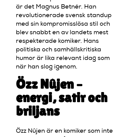
är det Magnus Betnér. Han
revolutionerade svensk standup
med sin kompromisslösa stil och
blev snabbt en av landets mest
respekterade komiker. Hans
politiska och samhällskritiska
humor är lika relevant idag som
när han slog igenom.
Özz Nûjen –
energi, satir och
briljans
Özz Nûjen är en komiker som inte