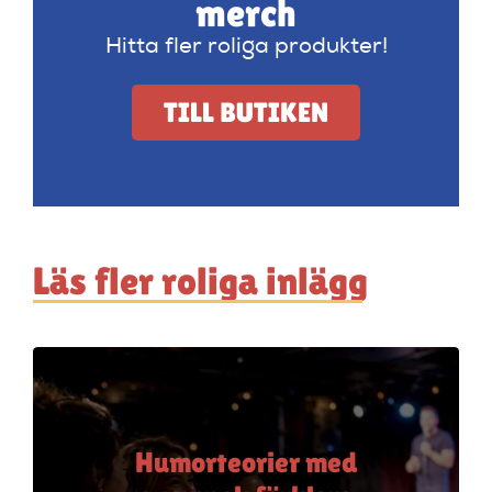
merch
Hitta fler roliga produkter!
TILL BUTIKEN
Läs fler roliga inlägg
Humorteorier med