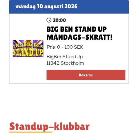
måndag 10 augusti 2026
20:00
BIG BEN STAND UP
MÅNDAGS-SKRATT!
Pris
: 0 - 100 SEK
BigBenStandUp
11342 Stockholm
Boka nu
Standup-klubbar