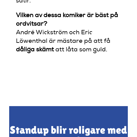
satir.
Vilken av dessa komiker är bäst på
ordvitsar?
André Wickström och Eric
Löwenthal är mästare på att få
dåliga skämt
att låta som guld.
Standup blir roligare med