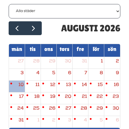
AUGUSTI 2026
mån
tis
ons
tors
fre
lör
sön
27
28
29
30
31
1
2
3
4
5
6
7
8
9
10
11
12
13
14
15
16
17
18
19
20
21
22
23
24
25
26
27
28
29
30
31
1
2
3
4
5
6