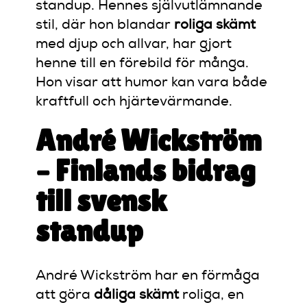
standup. Hennes självutlämnande
stil, där hon blandar
roliga skämt
med djup och allvar, har gjort
henne till en förebild för många.
Hon visar att humor kan vara både
kraftfull och hjärtevärmande.
André Wickström
– Finlands bidrag
till svensk
standup
André Wickström har en förmåga
att göra
dåliga skämt
roliga, en