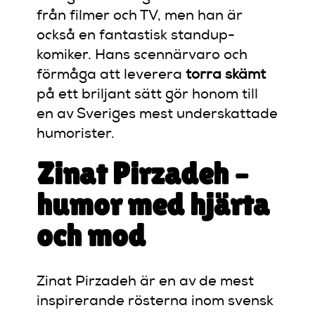
från filmer och TV, men han är
också en fantastisk standup-
komiker. Hans scennärvaro och
förmåga att leverera
torra skämt
på ett briljant sätt gör honom till
en av Sveriges mest underskattade
humorister.
Zinat Pirzadeh –
humor med hjärta
och mod
Zinat Pirzadeh är en av de mest
inspirerande rösterna inom svensk