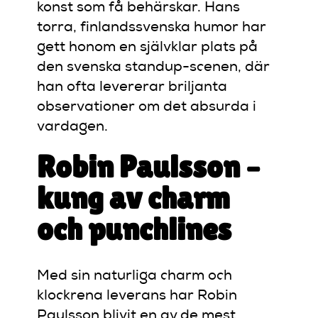
konst som få behärskar. Hans
torra, finlandssvenska humor har
gett honom en självklar plats på
den svenska standup-scenen, där
han ofta levererar briljanta
observationer om det absurda i
vardagen.
Robin Paulsson –
kung av charm
och punchlines
Med sin naturliga charm och
klockrena leverans har Robin
Paulsson blivit en av de mest