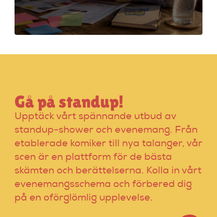
för standup-
arrangörer. Få
insikter om
funktioner som
evenemangskalender
och biljettlänkar!
Gå på standup!
Upptäck vårt spännande utbud av
standup-shower och evenemang. Från
etablerade komiker till nya talanger, vår
scen är en plattform för de bästa
skämten och berättelserna. Kolla in vårt
evenemangsschema och förbered dig
på en oförglömlig upplevelse.