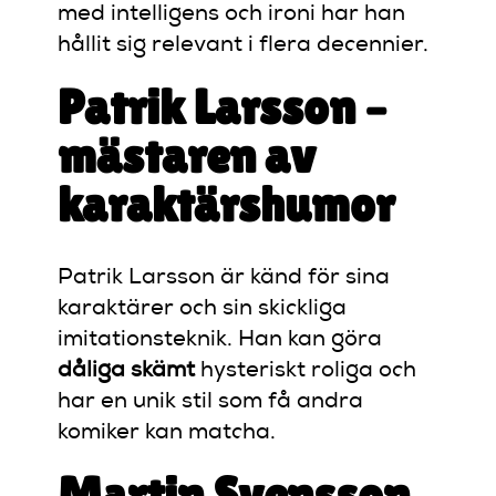
med intelligens och ironi har han
hållit sig relevant i flera decennier.
Patrik Larsson –
mästaren av
karaktärshumor
Patrik Larsson är känd för sina
karaktärer och sin skickliga
imitationsteknik. Han kan göra
dåliga skämt
hysteriskt roliga och
har en unik stil som få andra
komiker kan matcha.
Martin Svensson