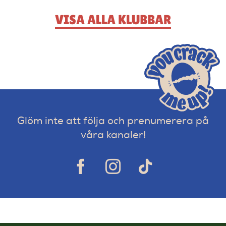
VISA ALLA KLUBBAR
Glöm inte att följa och prenumerera på
våra kanaler!