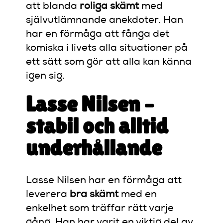
att blanda
roliga skämt
med
självutlämnande anekdoter. Han
har en förmåga att fånga det
komiska i livets alla situationer på
ett sätt som gör att alla kan känna
igen sig.
Lasse Nilsen –
stabil och alltid
underhållande
Lasse Nilsen har en förmåga att
leverera
bra skämt
med en
enkelhet som träffar rätt varje
gång. Han har varit en viktig del av