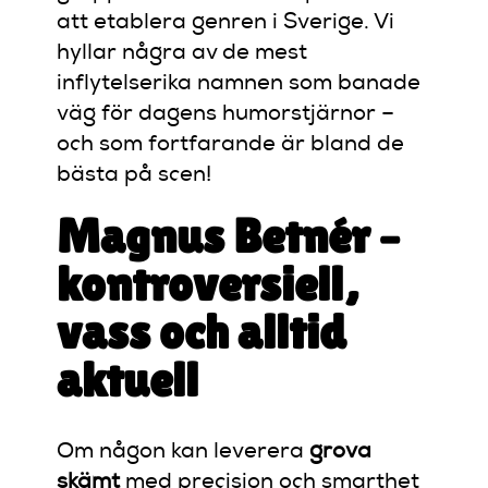
att etablera genren i Sverige. Vi
hyllar några av de mest
inflytelserika namnen som banade
väg för dagens humorstjärnor –
och som fortfarande är bland de
bästa på scen!
Magnus Betnér –
kontroversiell,
vass och alltid
aktuell
Om någon kan leverera
grova
skämt
med precision och smarthet