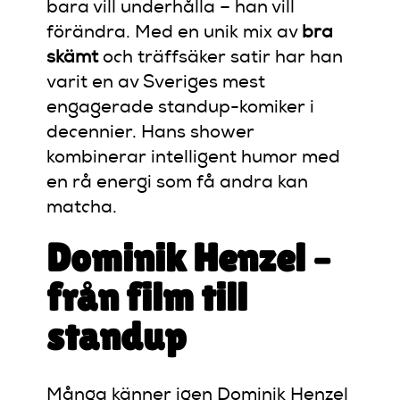
bara vill underhålla – han vill
förändra. Med en unik mix av
bra
skämt
och träffsäker satir har han
varit en av Sveriges mest
engagerade standup-komiker i
decennier. Hans shower
kombinerar intelligent humor med
en rå energi som få andra kan
matcha.
Dominik Henzel –
från film till
standup
Många känner igen Dominik Henzel