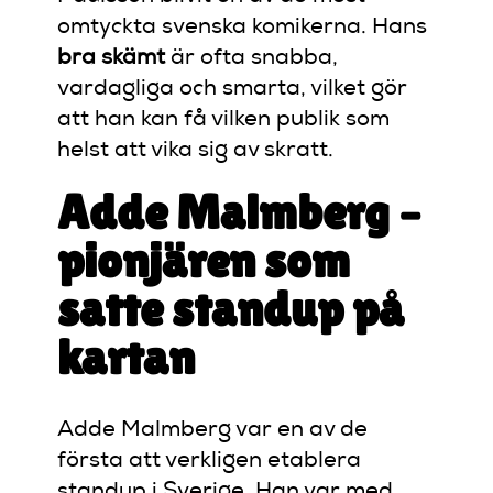
omtyckta svenska komikerna. Hans
bra skämt
är ofta snabba,
vardagliga och smarta, vilket gör
att han kan få vilken publik som
helst att vika sig av skratt.
Adde Malmberg –
pionjären som
satte standup på
kartan
Adde Malmberg var en av de
första att verkligen etablera
standup i Sverige. Han var med